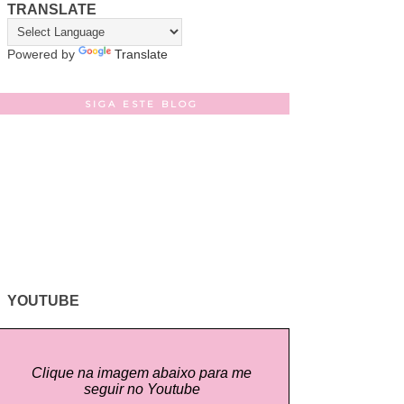
TRANSLATE
Powered by
Translate
SIGA ESTE BLOG
YOUTUBE
Clique na imagem abaixo para me
seguir no Youtube