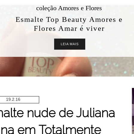
coleção Amores e Flores
Esmalte Top Beauty Amores e
Flores Amar é viver
LEIA MAIS
19.2.16
alte nude de Juliana
lina em Totalmente