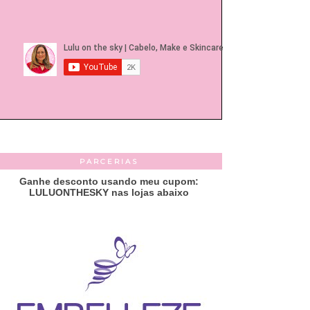
PARCERIAS
Ganhe desconto usando meu cupom:
LULUONTHESKY nas lojas abaixo