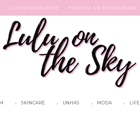
G
CONTATO/ANUNCIE
POLÍTICA DE PRIVACIDADE
M
SKINCARE
UNHAS
MODA
LIFE