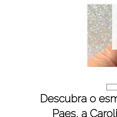
Descubra o esm
Paes, a Caro