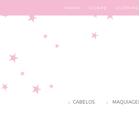
HOME
SOBRE
CLIPPIN
CABELOS
MAQUIAGE