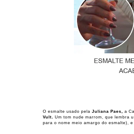
O esmalte usado pela
Juliana Paes,
a Ca
Vult.
Um tom nude marrom, que lembra um 
para o nome meio amargo do esmalte), 