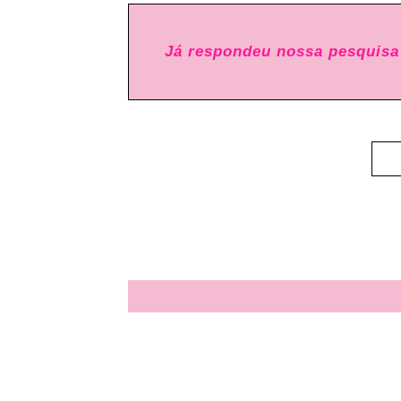
Já respondeu nossa pesquisa