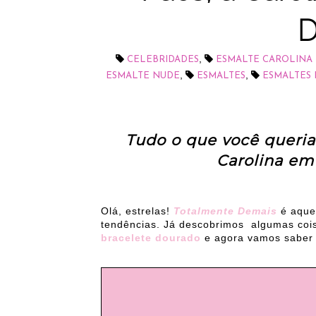
D
,
CELEBRIDADES
ESMALTE CAROLINA
,
,
ESMALTE NUDE
ESMALTES
ESMALTES
Tudo o que você queria
Carolina em
Olá, estrelas!
Totalmente Demais
é aque
tendências. Já descobrimos algumas coisa
bracelete dourado
e agora vamos saber 