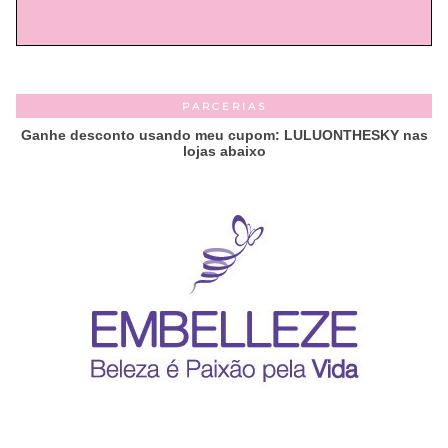
PARCERIAS
Ganhe desconto usando meu cupom: LULUONTHESKY nas
lojas abaixo