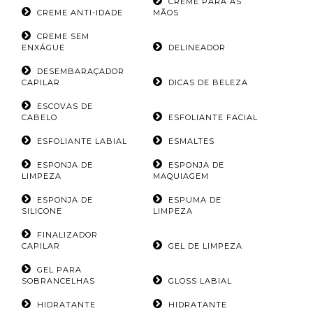
CREME PARA AS
CREME ANTI-IDADE
MÃOS
CREME SEM
ENXÁGUE
DELINEADOR
DESEMBARAÇADOR
CAPILAR
DICAS DE BELEZA
ESCOVAS DE
CABELO
ESFOLIANTE FACIAL
ESFOLIANTE LABIAL
ESMALTES
ESPONJA DE
ESPONJA DE
LIMPEZA
MAQUIAGEM
ESPONJA DE
ESPUMA DE
SILICONE
LIMPEZA
FINALIZADOR
CAPILAR
GEL DE LIMPEZA
GEL PARA
SOBRANCELHAS
GLOSS LABIAL
HIDRATANTE
HIDRATANTE