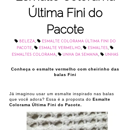
Última Fini do
Pacote
,
BELEZA
ESMALTE COLORAMA ÚLTIMA FINI DO
,
,
,
PACOTE
ESMALTE VERMELHO
ESMALTES
,
,
ESMALTES COLORAMA
UNHA DA SEMANA
UNHAS
Conheça o esmalte vermelho com cheirinho das
balas Fini
Já imaginou usar um esmalte inspirado nas balas
que você adora? Essa é a proposta do
Esmalte
Colorama Última Fini do Pacote.