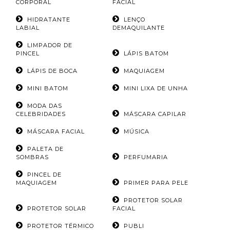
CORPORAL
FACIAL
HIDRATANTE
LENÇO
LABIAL
DEMAQUILANTE
LIMPADOR DE
PINCEL
LÁPIS BATOM
LÁPIS DE BOCA
MAQUIAGEM
MINI BATOM
MINI LIXA DE UNHA
MODA DAS
CELEBRIDADES
MÁSCARA CAPILAR
MÁSCARA FACIAL
MÚSICA
PALETA DE
SOMBRAS
PERFUMARIA
PINCEL DE
MAQUIAGEM
PRIMER PARA PELE
PROTETOR SOLAR
PROTETOR SOLAR
FACIAL
PROTETOR TÉRMICO
PUBLI