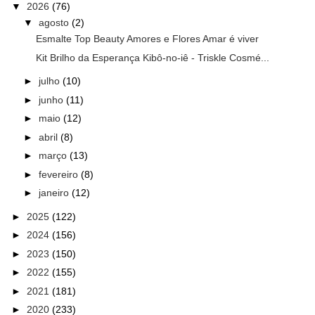
▼
2026
(76)
▼
agosto
(2)
Esmalte Top Beauty Amores e Flores Amar é viver
Kit Brilho da Esperança Kibô-no-iê - Triskle Cosmé...
►
julho
(10)
►
junho
(11)
►
maio
(12)
►
abril
(8)
►
março
(13)
►
fevereiro
(8)
►
janeiro
(12)
►
2025
(122)
►
2024
(156)
►
2023
(150)
►
2022
(155)
►
2021
(181)
►
2020
(233)