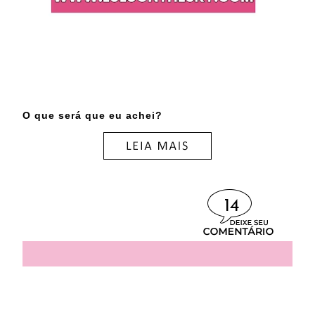
O que será que eu achei?
14