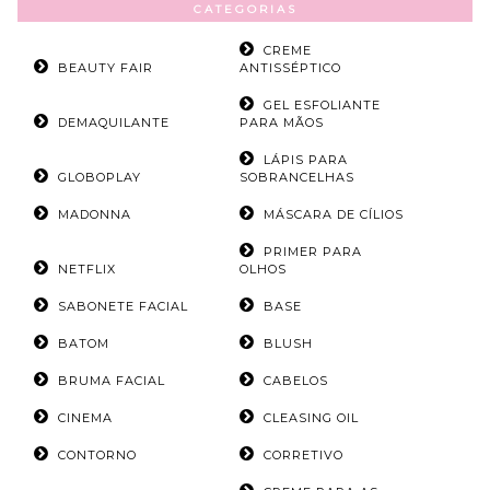
CATEGORIAS
CREME
BEAUTY FAIR
ANTISSÉPTICO
GEL ESFOLIANTE
DEMAQUILANTE
PARA MÃOS
LÁPIS PARA
GLOBOPLAY
SOBRANCELHAS
MADONNA
MÁSCARA DE CÍLIOS
PRIMER PARA
NETFLIX
OLHOS
SABONETE FACIAL
BASE
BATOM
BLUSH
BRUMA FACIAL
CABELOS
CINEMA
CLEASING OIL
CONTORNO
CORRETIVO