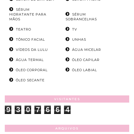
SÉRUM
HIDRATANTE PARA
SÉRUM
MÃOS
SOBRANCELHAS
TEATRO
TV
TÔNICO FACIAL
UNHAS
VÍDEOS DA LULU
ÁGUA MICELAR
ÁGUA TERMAL
ÓLEO CAPILAR
ÓLEO CORPORAL
ÓLEO LABIAL
ÓLEO SECANTE
VISITANTES
9
3
0
7
6
6
4
ARQUIVOS