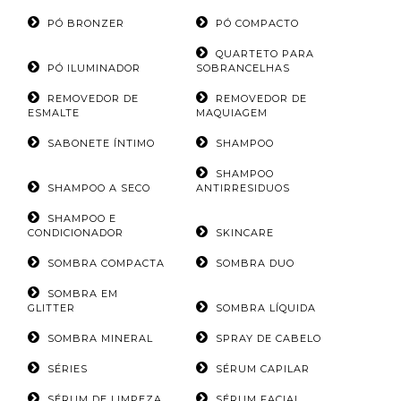
PÓ BRONZER
PÓ COMPACTO
QUARTETO PARA
PÓ ILUMINADOR
SOBRANCELHAS
REMOVEDOR DE
REMOVEDOR DE
ESMALTE
MAQUIAGEM
SABONETE ÍNTIMO
SHAMPOO
SHAMPOO
SHAMPOO A SECO
ANTIRRESIDUOS
SHAMPOO E
CONDICIONADOR
SKINCARE
SOMBRA COMPACTA
SOMBRA DUO
SOMBRA EM
GLITTER
SOMBRA LÍQUIDA
SOMBRA MINERAL
SPRAY DE CABELO
SÉRIES
SÉRUM CAPILAR
SÉRUM DE LIMPEZA
SÉRUM FACIAL