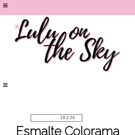
≡
≡
19.2.24
Esmalte Colorama