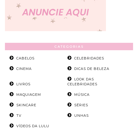
CATEGORIAS
CABELOS
CELEBRIDADES
CINEMA
DICAS DE BELEZA
LOOK DAS
LIVROS
CELEBRIDADES
MAQUIAGEM
MÚSICA
SKINCARE
SÉRIES
TV
UNHAS
VÍDEOS DA LULU