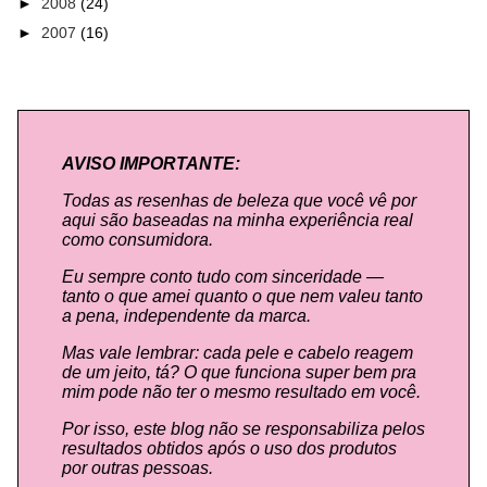
►
2008
(24)
►
2007
(16)
AVISO IMPORTANTE:
Todas as resenhas de beleza que você vê por
aqui são baseadas na minha experiência real
como consumidora.
Eu sempre conto tudo com sinceridade —
tanto o que amei quanto o que nem valeu tanto
a pena, independente da marca.
Mas vale lembrar: cada pele e cabelo reagem
de um jeito, tá? O que funciona super bem pra
mim pode não ter o mesmo resultado em você.
Por isso, este blog não se responsabiliza pelos
resultados obtidos após o uso dos produtos
por outras pessoas.