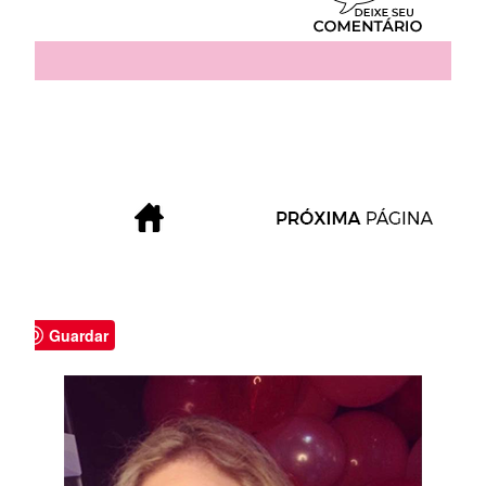
Guardar