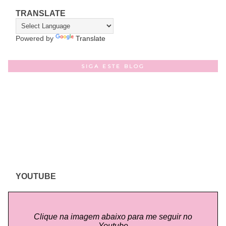
TRANSLATE
Powered by
Translate
SIGA ESTE BLOG
YOUTUBE
Clique na imagem abaixo para me seguir no
Youtube