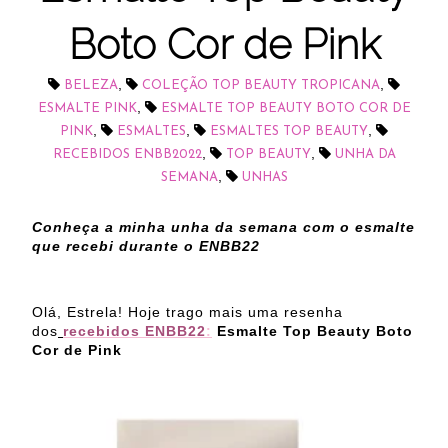
Boto Cor de Pink
,
,
BELEZA
COLEÇÃO TOP BEAUTY TROPICANA
,
ESMALTE PINK
ESMALTE TOP BEAUTY BOTO COR DE
,
,
,
PINK
ESMALTES
ESMALTES TOP BEAUTY
,
,
RECEBIDOS ENBB2022
TOP BEAUTY
UNHA DA
,
SEMANA
UNHAS
Conheça a minha unha da semana com o esmalte
que recebi durante o ENBB22
Olá, Estrela! Hoje trago mais uma resenha
dos
recebidos ENBB22
:
Esmalte Top Beauty Boto
Cor de Pink