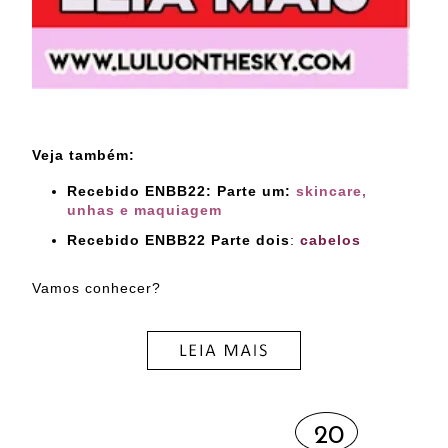
Veja também:
Recebido ENBB22: Parte um:
skincare,
unhas e maquiagem
Recebido ENBB22 Parte dois
:
cabelos
Vamos conhecer?
20