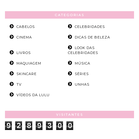
CATEGORIAS
CABELOS
CELEBRIDADES
CINEMA
DICAS DE BELEZA
LOOK DAS
LIVROS
CELEBRIDADES
MAQUIAGEM
MÚSICA
SKINCARE
SÉRIES
TV
UNHAS
VÍDEOS DA LULU
VISITANTES
9
2
8
9
3
0
0