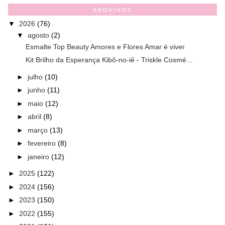
ARQUIVOS
▼
2026
(76)
▼
agosto
(2)
Esmalte Top Beauty Amores e Flores Amar é viver
Kit Brilho da Esperança Kibô-no-iê - Triskle Cosmé...
►
julho
(10)
►
junho
(11)
►
maio
(12)
►
abril
(8)
►
março
(13)
►
fevereiro
(8)
►
janeiro
(12)
►
2025
(122)
►
2024
(156)
►
2023
(150)
►
2022
(155)