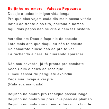
Beijinho no ombro - Valesca Popozuda
Desejo a todas inimigas vida longa
Pra que elas vejam cada dia mais nossa vitória
Bateu de frente é só tiro, porrada e bomba
Aqui dois papos não se cria e nem faz história
Acredito em Deus e faço ele de escudo
Late mais alto que daqui eu não te escuto
Do camarote quase não dá pra te ver
Tá rachando a cara, tá querendo aparecer
Não sou covarde, já tô pronta pro combate
Keep Calm e deixa de recalque
O meu sensor de periguete explodiu
Pega sua Inveja e vai pra…
(Rala sua mandada)
Beijinho no ombro pro recalque passar longe
Beijinho no ombro só pras invejosas de plantão
Beijinho no ombro só quem fecha com o bonde