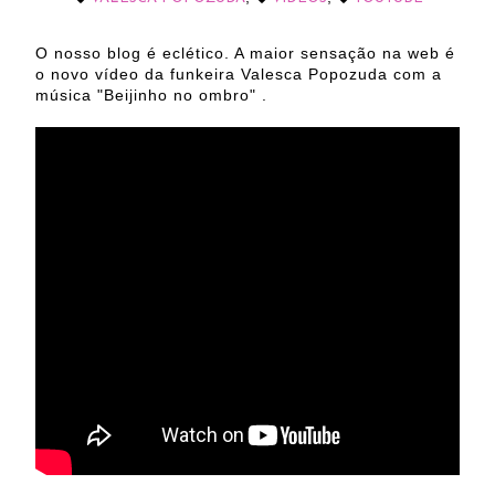
O nosso blog é eclético. A maior sensação na web é
o novo vídeo da funkeira Valesca Popozuda com a
música "Beijinho no ombro" .