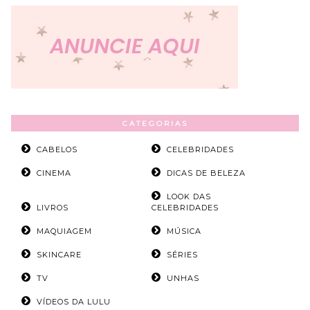
CATEGORIAS
CABELOS
CELEBRIDADES
CINEMA
DICAS DE BELEZA
LOOK DAS
LIVROS
CELEBRIDADES
MAQUIAGEM
MÚSICA
SKINCARE
SÉRIES
TV
UNHAS
VÍDEOS DA LULU