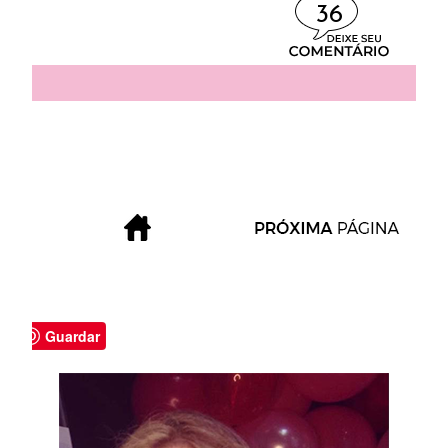
36
Guardar