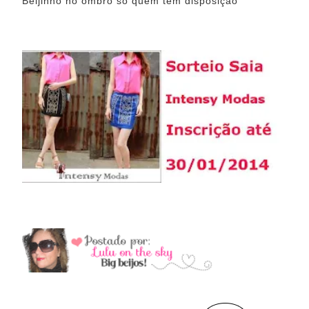
Beijinho no ombro só quem tem disposição