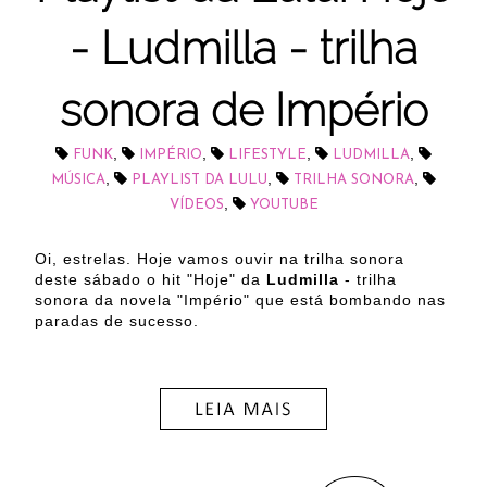
- Ludmilla - trilha
sonora de Império
,
,
,
,
FUNK
IMPÉRIO
LIFESTYLE
LUDMILLA
,
,
,
MÚSICA
PLAYLIST DA LULU
TRILHA SONORA
,
VÍDEOS
YOUTUBE
Oi, estrelas. Hoje vamos ouvir na trilha sonora
deste sábado o hit "Hoje" da
Ludmilla
- trilha
sonora da novela "Império" que está bombando nas
paradas de sucesso.