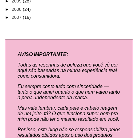
►
2009
(28)
►
2008
(24)
►
2007
(16)
AVISO IMPORTANTE:
Todas as resenhas de beleza que você vê por
aqui são baseadas na minha experiência real
como consumidora.
Eu sempre conto tudo com sinceridade —
tanto o que amei quanto o que nem valeu tanto
a pena, independente da marca.
Mas vale lembrar: cada pele e cabelo reagem
de um jeito, tá? O que funciona super bem pra
mim pode não ter o mesmo resultado em você.
Por isso, este blog não se responsabiliza pelos
resultados obtidos após o uso dos produtos