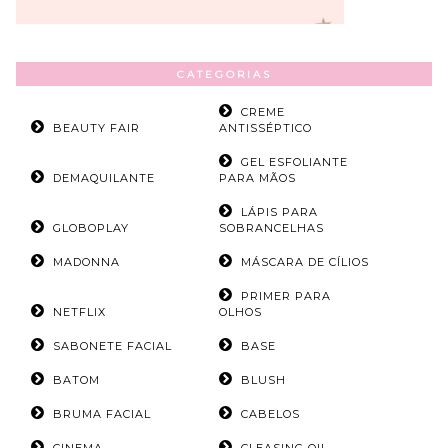
CATEGORIAS
CREME
BEAUTY FAIR
ANTISSÉPTICO
GEL ESFOLIANTE
DEMAQUILANTE
PARA MÃOS
LÁPIS PARA
GLOBOPLAY
SOBRANCELHAS
MADONNA
MÁSCARA DE CÍLIOS
PRIMER PARA
NETFLIX
OLHOS
SABONETE FACIAL
BASE
BATOM
BLUSH
BRUMA FACIAL
CABELOS