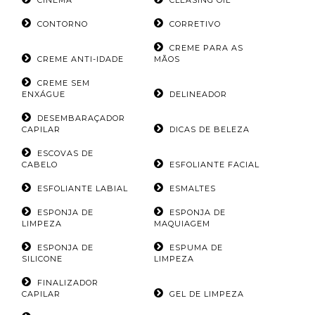
CINEMA
CLEASING OIL
CONTORNO
CORRETIVO
CREME PARA AS
CREME ANTI-IDADE
MÃOS
CREME SEM
ENXÁGUE
DELINEADOR
DESEMBARAÇADOR
CAPILAR
DICAS DE BELEZA
ESCOVAS DE
CABELO
ESFOLIANTE FACIAL
ESFOLIANTE LABIAL
ESMALTES
ESPONJA DE
ESPONJA DE
LIMPEZA
MAQUIAGEM
ESPONJA DE
ESPUMA DE
SILICONE
LIMPEZA
FINALIZADOR
CAPILAR
GEL DE LIMPEZA