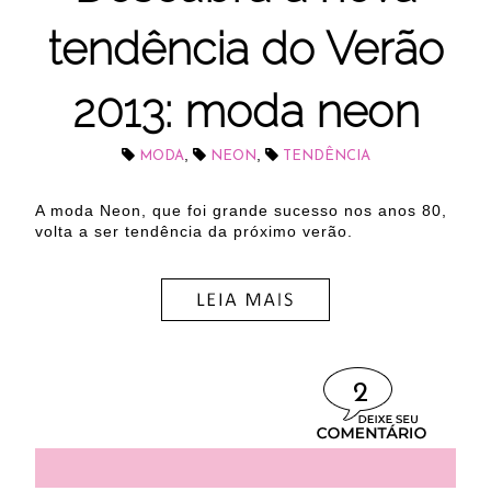
tendência do Verão
2013: moda neon
,
,
MODA
NEON
TENDÊNCIA
A moda Neon, que foi grande sucesso nos anos 80,
volta a ser tendência da próximo verão.
2