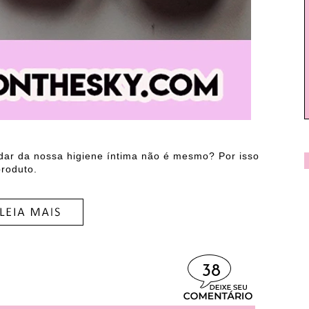
idar da nossa higiene íntima não é mesmo? Por isso
roduto.
38