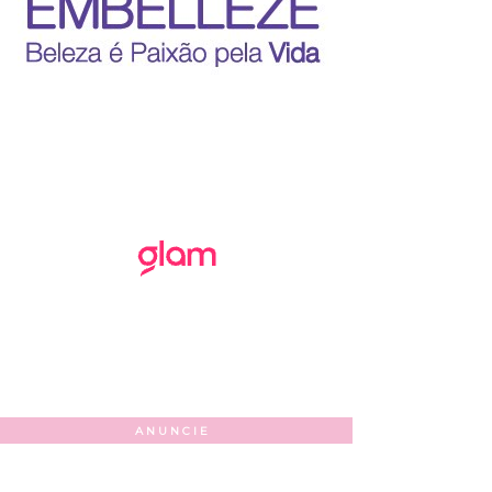
ANUNCIE