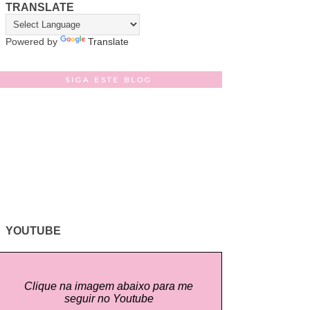
TRANSLATE
Powered by
Translate
SIGA ESTE BLOG
YOUTUBE
Clique na imagem abaixo para me
seguir no Youtube