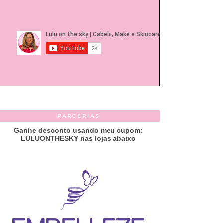
PARCERIAS
Ganhe desconto usando meu cupom:
LULUONTHESKY nas lojas abaixo