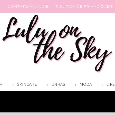
G
CONTATO/ANUNCIE
POLÍTICA DE PRIVACIDADE
M
SKINCARE
UNHAS
MODA
LIFE