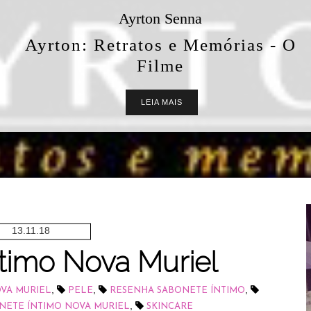
Ayrton Senna
Ayrton: Retratos e Memórias - O
Filme
LEIA MAIS
13.11.18
timo Nova Muriel
,
,
,
VA MURIEL
PELE
RESENHA SABONETE ÍNTIMO
,
NETE ÍNTIMO NOVA MURIEL
SKINCARE