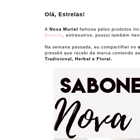
Olá, Estrelas!
A
Nova Muriel
famosa pelos produtos inc
Banana
, entreoutros, possui também ite
Na semana passada, eu compartilhei no
s
presskit que recebi da marca contendo a
Tradicional, Herbal e Floral.