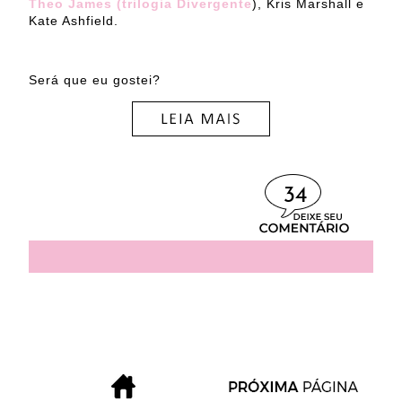
Theo James (trilogia Divergente
), Kris Marshall e
Kate Ashfield.
Será que eu gostei?
34