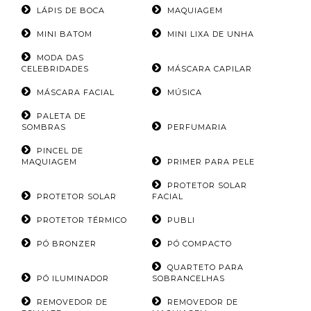
LÁPIS DE BOCA
MAQUIAGEM
MINI BATOM
MINI LIXA DE UNHA
MODA DAS
CELEBRIDADES
MÁSCARA CAPILAR
MÁSCARA FACIAL
MÚSICA
PALETA DE
SOMBRAS
PERFUMARIA
PINCEL DE
MAQUIAGEM
PRIMER PARA PELE
PROTETOR SOLAR
PROTETOR SOLAR
FACIAL
PROTETOR TÉRMICO
PUBLI
PÓ BRONZER
PÓ COMPACTO
QUARTETO PARA
PÓ ILUMINADOR
SOBRANCELHAS
REMOVEDOR DE
REMOVEDOR DE