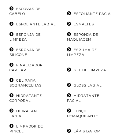
ESCOVAS DE
CABELO
ESFOLIANTE FACIAL
ESFOLIANTE LABIAL
ESMALTES
ESPONJA DE
ESPONJA DE
LIMPEZA
MAQUIAGEM
ESPONJA DE
ESPUMA DE
SILICONE
LIMPEZA
FINALIZADOR
CAPILAR
GEL DE LIMPEZA
GEL PARA
SOBRANCELHAS
GLOSS LABIAL
HIDRATANTE
HIDRATANTE
CORPORAL
FACIAL
HIDRATANTE
LENÇO
LABIAL
DEMAQUILANTE
LIMPADOR DE
PINCEL
LÁPIS BATOM