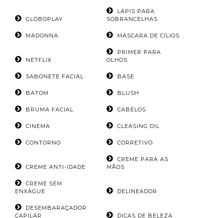
LÁPIS PARA
GLOBOPLAY
SOBRANCELHAS
MADONNA
MÁSCARA DE CÍLIOS
PRIMER PARA
NETFLIX
OLHOS
SABONETE FACIAL
BASE
BATOM
BLUSH
BRUMA FACIAL
CABELOS
CINEMA
CLEASING OIL
CONTORNO
CORRETIVO
CREME PARA AS
CREME ANTI-IDADE
MÃOS
CREME SEM
ENXÁGUE
DELINEADOR
DESEMBARAÇADOR
CAPILAR
DICAS DE BELEZA