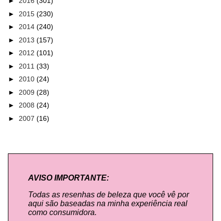
►
2016
(301)
►
2015
(230)
►
2014
(240)
►
2013
(157)
►
2012
(101)
►
2011
(33)
►
2010
(24)
►
2009
(28)
►
2008
(24)
►
2007
(16)
AVISO IMPORTANTE:
Todas as resenhas de beleza que você vê por
aqui são baseadas na minha experiência real
como consumidora.