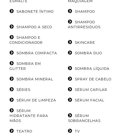
ESMALTE
MAQUIAGEM
SABONETE ÍNTIMO
SHAMPOO
SHAMPOO
SHAMPOO A SECO
ANTIRRESIDUOS
SHAMPOO E
CONDICIONADOR
SKINCARE
SOMBRA COMPACTA
SOMBRA DUO
SOMBRA EM
GLITTER
SOMBRA LÍQUIDA
SOMBRA MINERAL
SPRAY DE CABELO
SÉRIES
SÉRUM CAPILAR
SÉRUM DE LIMPEZA
SÉRUM FACIAL
SÉRUM
HIDRATANTE PARA
SÉRUM
MÃOS
SOBRANCELHAS
TEATRO
TV