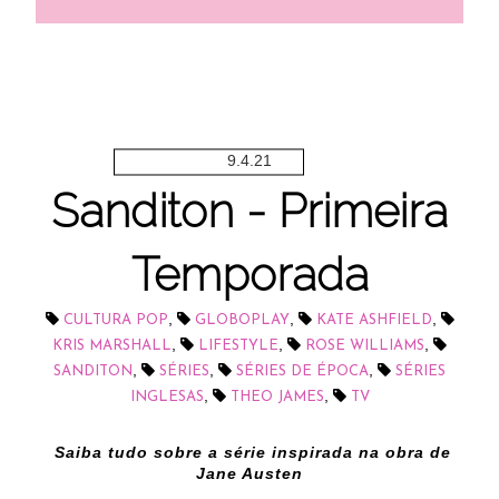
9.4.21
Sanditon - Primeira
Temporada
,
,
,
CULTURA POP
GLOBOPLAY
KATE ASHFIELD
,
,
,
KRIS MARSHALL
LIFESTYLE
ROSE WILLIAMS
,
,
,
SANDITON
SÉRIES
SÉRIES DE ÉPOCA
SÉRIES
,
,
INGLESAS
THEO JAMES
TV
Saiba tudo sobre a série inspirada na obra de
Jane Austen