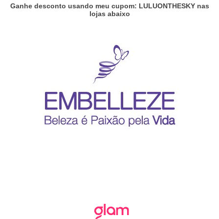
Ganhe desconto usando meu cupom: LULUONTHESKY nas
lojas abaixo