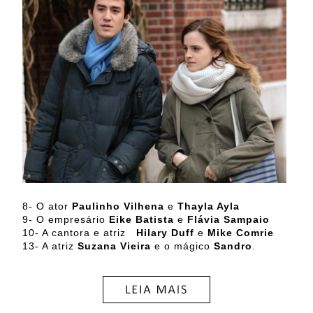
8- O ator
Paulinho Vilhena
e
Thayla Ayla
9- O empresário
Eike Batista
e
Flávia Sampaio
10- A cantora e atriz
Hilary Duff
e
Mike Comrie
13- A atriz
Suzana Vieira
e o mágico
Sandro
.