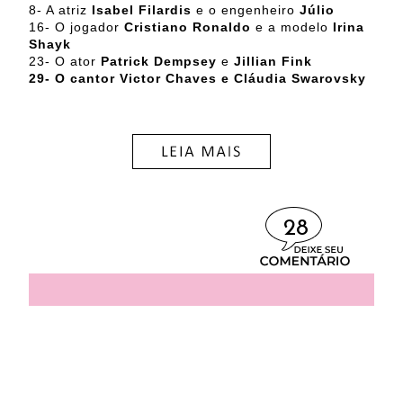
8- A atriz
Isabel Filardis
e o engenheiro
Júlio
16- O jogador
Cristiano Ronaldo
e a modelo
Irina
Shayk
23- O ator
Patrick Dempsey
e
Jillian Fink
29- O cantor Victor Chaves e Cláudia Swarovsky
28