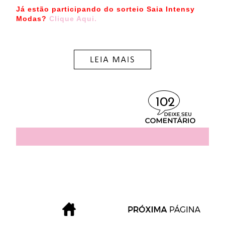
Já estão participando do sorteio Saia Intensy
Modas?
Clique Aqui.
102