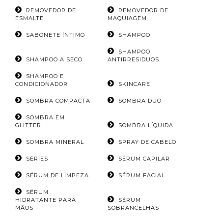
REMOVEDOR DE
REMOVEDOR DE
ESMALTE
MAQUIAGEM
SABONETE ÍNTIMO
SHAMPOO
SHAMPOO
SHAMPOO A SECO
ANTIRRESIDUOS
SHAMPOO E
CONDICIONADOR
SKINCARE
SOMBRA COMPACTA
SOMBRA DUO
SOMBRA EM
GLITTER
SOMBRA LÍQUIDA
SOMBRA MINERAL
SPRAY DE CABELO
SÉRIES
SÉRUM CAPILAR
SÉRUM DE LIMPEZA
SÉRUM FACIAL
SÉRUM
HIDRATANTE PARA
SÉRUM
MÃOS
SOBRANCELHAS