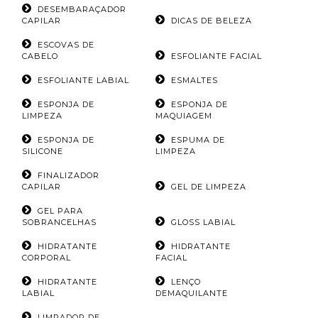
DESEMBARAÇADOR
CAPILAR
DICAS DE BELEZA
ESCOVAS DE
CABELO
ESFOLIANTE FACIAL
ESFOLIANTE LABIAL
ESMALTES
ESPONJA DE
ESPONJA DE
LIMPEZA
MAQUIAGEM
ESPONJA DE
ESPUMA DE
SILICONE
LIMPEZA
FINALIZADOR
CAPILAR
GEL DE LIMPEZA
GEL PARA
SOBRANCELHAS
GLOSS LABIAL
HIDRATANTE
HIDRATANTE
CORPORAL
FACIAL
HIDRATANTE
LENÇO
LABIAL
DEMAQUILANTE
LIMPADOR DE