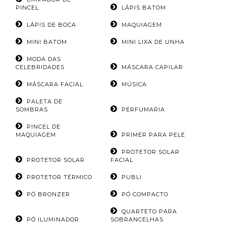
PINCEL
LÁPIS BATOM
LÁPIS DE BOCA
MAQUIAGEM
MINI BATOM
MINI LIXA DE UNHA
MODA DAS
CELEBRIDADES
MÁSCARA CAPILAR
MÁSCARA FACIAL
MÚSICA
PALETA DE
SOMBRAS
PERFUMARIA
PINCEL DE
MAQUIAGEM
PRIMER PARA PELE
PROTETOR SOLAR
PROTETOR SOLAR
FACIAL
PROTETOR TÉRMICO
PUBLI
PÓ BRONZER
PÓ COMPACTO
QUARTETO PARA
PÓ ILUMINADOR
SOBRANCELHAS