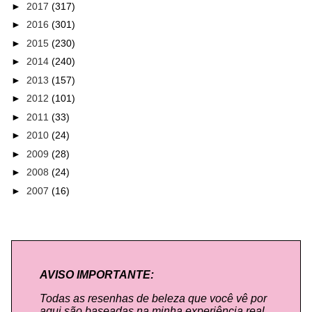
►
2017
(317)
►
2016
(301)
►
2015
(230)
►
2014
(240)
►
2013
(157)
►
2012
(101)
►
2011
(33)
►
2010
(24)
►
2009
(28)
►
2008
(24)
►
2007
(16)
AVISO IMPORTANTE:
Todas as resenhas de beleza que você vê por
aqui são baseadas na minha experiência real