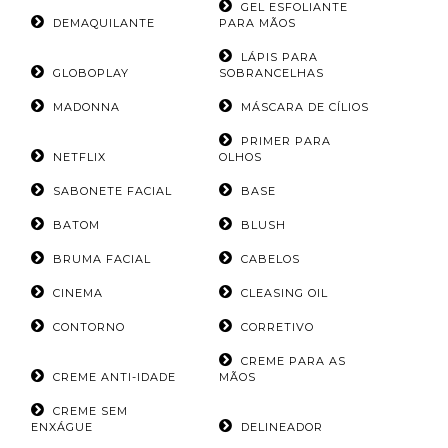
GEL ESFOLIANTE
DEMAQUILANTE
PARA MÃOS
LÁPIS PARA
GLOBOPLAY
SOBRANCELHAS
MADONNA
MÁSCARA DE CÍLIOS
PRIMER PARA
NETFLIX
OLHOS
SABONETE FACIAL
BASE
BATOM
BLUSH
BRUMA FACIAL
CABELOS
CINEMA
CLEASING OIL
CONTORNO
CORRETIVO
CREME PARA AS
CREME ANTI-IDADE
MÃOS
CREME SEM
ENXÁGUE
DELINEADOR