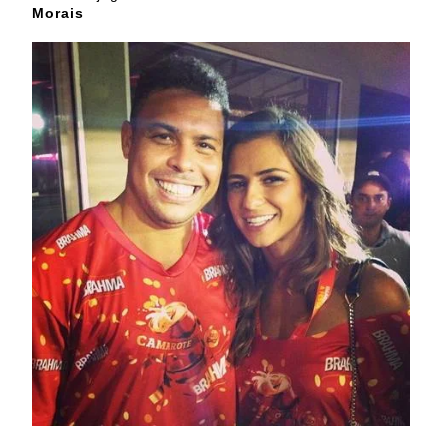
Morais