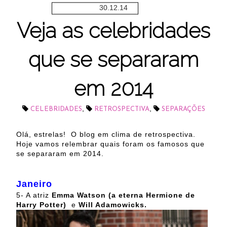
30.12.14
Veja as celebridades
que se separaram
em 2014
,
,
CELEBRIDADES
RETROSPECTIVA
SEPARAÇÕES
Olá, estrelas! O blog em clima de retrospectiva.
Hoje vamos relembrar quais foram os famosos que
se separaram em 2014.
Janeiro
5- A atriz
Emma Watson (a eterna Hermione de
Harry Potter)
e
Will Adamowicks.