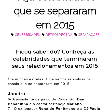
que se separaram
em 2015
,
,
CELEBRIDADES
RETROSPECTIVA
SEPARAÇÕES
Ficou sabendo? Conheça as
celebridades que terminaram
seus relacionamentos em 2015
Olá minhas estrelas. Hoje vamos relembrar os
casais que se separaram em 2015
Janeiro
6- A assistente de palco do Caldeirão
, Dani
Bananinha
e o cantor sertanejo
Mariano
7- O ex-jogador
Ronaldo Fenômeno
e a DJ
Paula