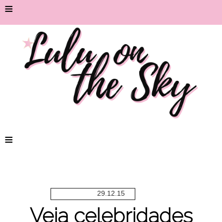
≡
≡
29.12.15
Veja celebridades