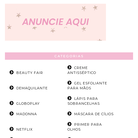
CATEGORIAS
CREME
BEAUTY FAIR
ANTISSÉPTICO
GEL ESFOLIANTE
DEMAQUILANTE
PARA MÃOS
LÁPIS PARA
GLOBOPLAY
SOBRANCELHAS
MADONNA
MÁSCARA DE CÍLIOS
PRIMER PARA
NETFLIX
OLHOS