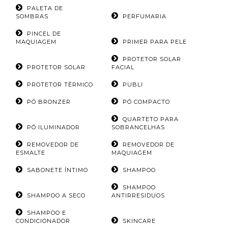
PALETA DE
SOMBRAS
PERFUMARIA
PINCEL DE
MAQUIAGEM
PRIMER PARA PELE
PROTETOR SOLAR
PROTETOR SOLAR
FACIAL
PROTETOR TÉRMICO
PUBLI
PÓ BRONZER
PÓ COMPACTO
QUARTETO PARA
PÓ ILUMINADOR
SOBRANCELHAS
REMOVEDOR DE
REMOVEDOR DE
ESMALTE
MAQUIAGEM
SABONETE ÍNTIMO
SHAMPOO
SHAMPOO
SHAMPOO A SECO
ANTIRRESIDUOS
SHAMPOO E
CONDICIONADOR
SKINCARE