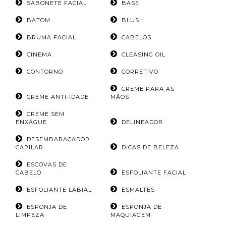
SABONETE FACIAL
BASE
BATOM
BLUSH
BRUMA FACIAL
CABELOS
CINEMA
CLEASING OIL
CONTORNO
CORRETIVO
CREME PARA AS
CREME ANTI-IDADE
MÃOS
CREME SEM
ENXÁGUE
DELINEADOR
DESEMBARAÇADOR
CAPILAR
DICAS DE BELEZA
ESCOVAS DE
CABELO
ESFOLIANTE FACIAL
ESFOLIANTE LABIAL
ESMALTES
ESPONJA DE
ESPONJA DE
LIMPEZA
MAQUIAGEM