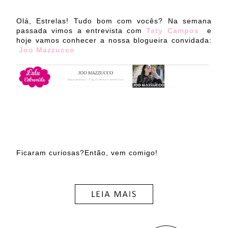
Olá, Estrelas! Tudo bom com vocês? Na semana
passada vimos a entrevista com
Taty Campos
e
hoje vamos conhecer a nossa blogueira convidada:
Joo Mazzucco
Ficaram curiosas?Então, vem comigo!