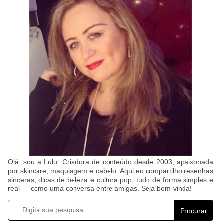
Olá, sou a Lulu. Criadora de conteúdo desde 2003, apaixonada
por skincare, maquiagem e cabelo. Aqui eu compartilho resenhas
sinceras, dicas de beleza e cultura pop, tudo de forma simples e
real — como uma conversa entre amigas. Seja bem-vinda!
Procurar