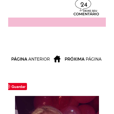
24
Guardar