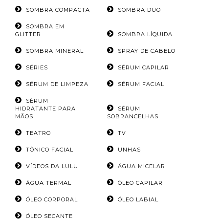
SOMBRA COMPACTA
SOMBRA DUO
SOMBRA EM
GLITTER
SOMBRA LÍQUIDA
SOMBRA MINERAL
SPRAY DE CABELO
SÉRIES
SÉRUM CAPILAR
SÉRUM DE LIMPEZA
SÉRUM FACIAL
SÉRUM
HIDRATANTE PARA
SÉRUM
MÃOS
SOBRANCELHAS
TEATRO
TV
TÔNICO FACIAL
UNHAS
VÍDEOS DA LULU
ÁGUA MICELAR
ÁGUA TERMAL
ÓLEO CAPILAR
ÓLEO CORPORAL
ÓLEO LABIAL
ÓLEO SECANTE