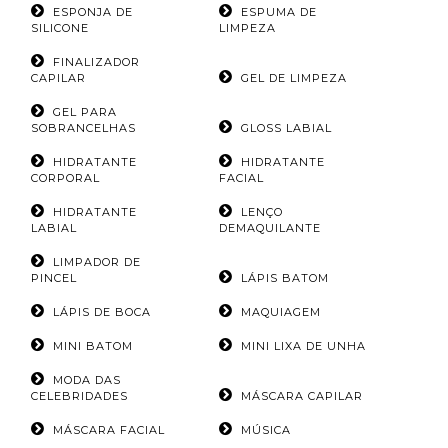
ESPONJA DE
ESPUMA DE
SILICONE
LIMPEZA
FINALIZADOR
CAPILAR
GEL DE LIMPEZA
GEL PARA
SOBRANCELHAS
GLOSS LABIAL
HIDRATANTE
HIDRATANTE
CORPORAL
FACIAL
HIDRATANTE
LENÇO
LABIAL
DEMAQUILANTE
LIMPADOR DE
PINCEL
LÁPIS BATOM
LÁPIS DE BOCA
MAQUIAGEM
MINI BATOM
MINI LIXA DE UNHA
MODA DAS
CELEBRIDADES
MÁSCARA CAPILAR
MÁSCARA FACIAL
MÚSICA