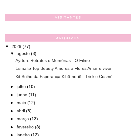
VISITANTES
ARQUIVOS
▼
2026
(77)
▼
agosto
(3)
Ayrton: Retratos e Memórias - O Filme
Esmalte Top Beauty Amores e Flores Amar é viver
Kit Brilho da Esperança Kibô-no-iê - Triskle Cosmé...
►
julho
(10)
►
junho
(11)
►
maio
(12)
►
abril
(8)
►
março
(13)
►
fevereiro
(8)
►
janeiro
(12)