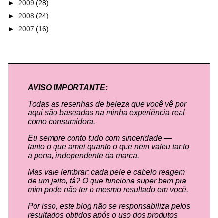
►
2009
(28)
►
2008
(24)
►
2007
(16)
AVISO IMPORTANTE:
Todas as resenhas de beleza que você vê por
aqui são baseadas na minha experiência real
como consumidora.
Eu sempre conto tudo com sinceridade —
tanto o que amei quanto o que nem valeu tanto
a pena, independente da marca.
Mas vale lembrar: cada pele e cabelo reagem
de um jeito, tá? O que funciona super bem pra
mim pode não ter o mesmo resultado em você.
Por isso, este blog não se responsabiliza pelos
resultados obtidos após o uso dos produtos