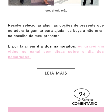
foto: divulgação
Resolvi selecionar algumas opções de presente que
eu adoraria ganhar para ajudar os boys a não errar
na escolha do meu presente.
E por falar em
dia dos namorados
,
eu gravei um
vídeo no canal com dicas sobre o dia dos
namorados.
24