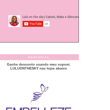
PARCERIAS
Ganhe desconto usando meu cupom:
LULUONTHESKY nas lojas abaixo