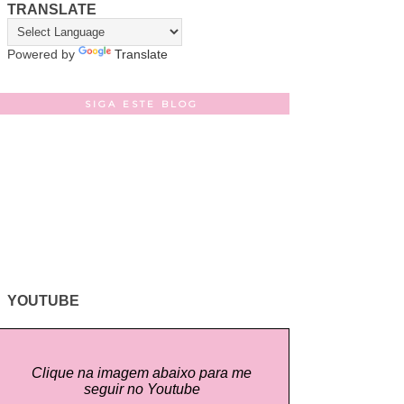
TRANSLATE
Powered by
Translate
SIGA ESTE BLOG
YOUTUBE
Clique na imagem abaixo para me
seguir no Youtube