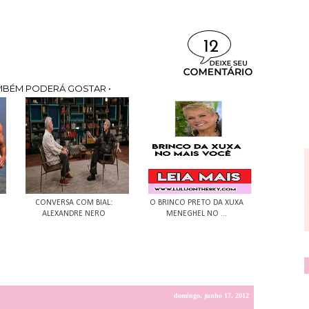
12
MBÉM PODERÁ GOSTAR •
CONVERSA COM BIAL:
O BRINCO PRETO DA XUXA
ALEXANDRE NERO
MENEGHEL NO ...
domingo, junho 17, 2012