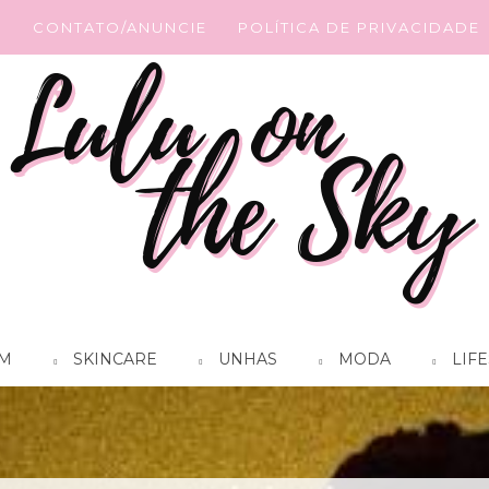
G
CONTATO/ANUNCIE
POLÍTICA DE PRIVACIDADE
M
SKINCARE
UNHAS
MODA
LIFE