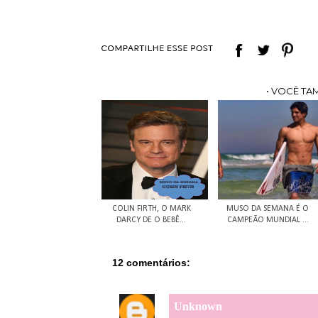
• VOCÊ TA
COLIN FIRTH, O MARK
MUSO DA SEMANA É O
DARCY DE O BEBÊ...
CAMPEÃO MUNDIAL ...
12 comentários:
Unknown