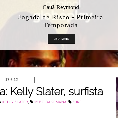
Cauã Reymond
Jogada de Risco - Primeira
Temporada
LEIA MAIS
17.6.12
Kelly Slater, surfista
,
,
KELLY SLATER
MUSO DA SEMANA
SURF