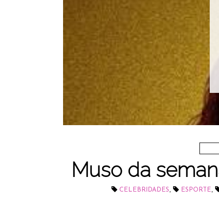
Muso da semana: 
,
,
CELEBRIDADES
ESPORTE