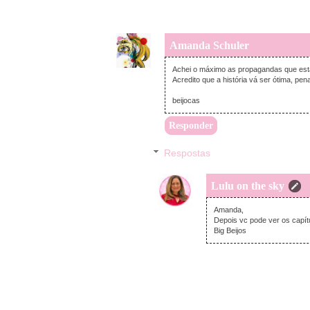
Amanda Schuler
Achei o máximo as propagandas que es
Acredito que a história vá ser ótima, pe
beijocas
Responder
Respostas
Lulu on the sky
Amanda,
Depois vc pode ver os capítu
Big Beijos