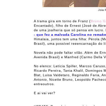
Joia 
A trama gira em torno de Franz (
Bruno G
Encantado), filho de Ernest (José de Abre
de uma joalheria que só pensa em lucro. 
- que fez a malvada Carolina no remak
Himalaia, juntos tem uma filha: Pérola (M
Brasil), uma possível reeencarnação do lí
Novela não pode faltar vilão. Além de Ern
Avenida Brasil) e Manfred (Carmo Della V
No elenco: Letícia Spiller, Marcos Carus
Ricardo Pereira, Tania Khalil, Domingos 
Blat, Luisa Valdetaro, Reginaldo Faria, 
Antonio, Nicette Bruno, Leopoldo Pachec
entreoutros.
E ai vai ver?