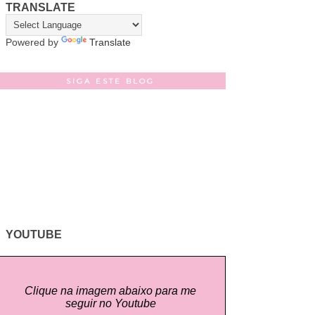
TRANSLATE
Powered by
Translate
SIGA ESTE BLOG
YOUTUBE
Clique na imagem abaixo para me
seguir no Youtube