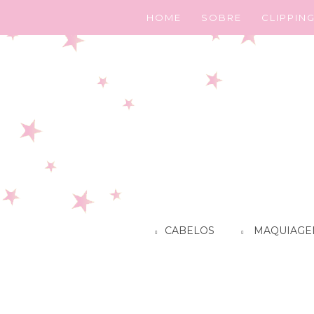
HOME
SOBRE
CLIPPIN
CABELOS
MAQUIAGE