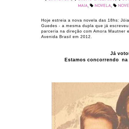
,
,
MAIA
NOVELA
NOVEL
Hoje estreia a nova novela das 18hs: Jói
Guedes - a mesma dupla que já escreveu
parceria na direção com Amora Mautner e
Avenida Brasil em 2012.
Já vot
Estamos concorrendo na 