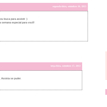
segunda-feira, setembro 16, 2013
u louca para assistir :)
a semana especial para você!
terça-feira, setembro 17, 2013
. Assista se puder.