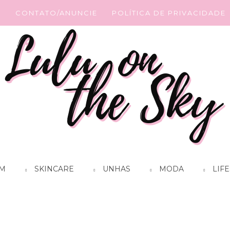
G
CONTATO/ANUNCIE
POLÍTICA DE PRIVACIDADE
M
SKINCARE
UNHAS
MODA
LIFE