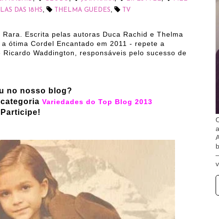
,
,
AS DAS 18HS
THELMA GUEDES
TV
a Rara. Escrita pelas autoras Duca Rachid e Thelma
 a ótima Cordel Encantado em 2011 - repete a
 Ricardo Waddington, responsáveis pelo sucesso de
ou no nosso blog?
categoria
Variedades do Top Blog 2013
Participe!
O
A
b
v