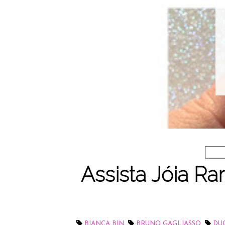
Assista Jóia Ra
,
,
BIANCA BIN
BRUNO GAGLIASSO
DU