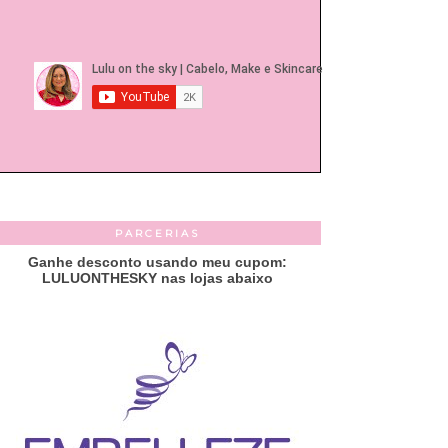
PARCERIAS
Ganhe desconto usando meu cupom:
LULUONTHESKY nas lojas abaixo