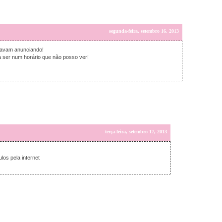
segunda-feira, setembro 16, 2013
tavam anunciando!
na ser num horário que não posso ver!
terça-feira, setembro 17, 2013
los pela internet