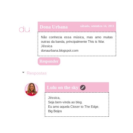
Dona Urbana
sábado, setembro 14, 2013
Não conhecia essa música, mas amo muitas
outras da banda, principalmente This is War.
Jéssica
donaurbana.blogspot.com
Responder
Respostas
Lulu on the sky
domingo, setembro 15, 2013
Jéssica,
Seja bem-vinda ao blog.
Eu amo aquela Closer to The Edge.
Big Beijos