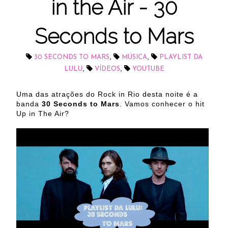
in the Air - 30
Seconds to Mars
,
,
30 SECONDS TO MARS
MÚSICA
PLAYLIST DA
,
,
LULU
VÍDEOS
YOUTUBE
Uma das atrações do Rock in Rio desta noite é a
banda
30 Seconds to Mars
. Vamos conhecer o hit
Up in The Air?