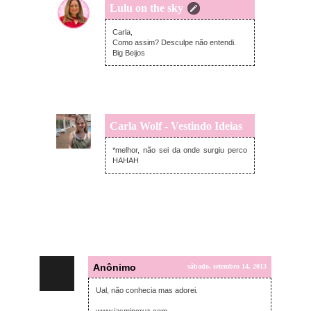
Lulu on the sky
domingo, setembro 15, 2013
Carla,
Como assim? Desculpe não entendi.
Big Beijos
Carla Wolf - Vestindo Ideias
domingo, setembro 15, 2013
*melhor, não sei da onde surgiu perco
HAHAH
Anônimo
sábado, setembro 14, 2013
Ual, não conhecia mas adorei.