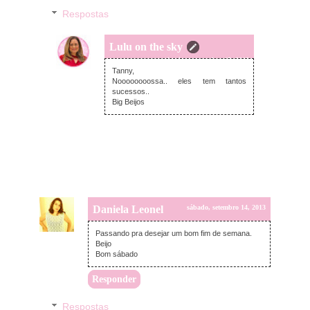
Respostas
Lulu on the sky
domingo, setembro 15, 2013
Tanny,
Noooooooossa.. eles tem tantos
sucessos..
Big Beijos
Daniela Leonel
sábado, setembro 14, 2013
Passando pra desejar um bom fim de semana.
Beijo
Bom sábado
Responder
Respostas