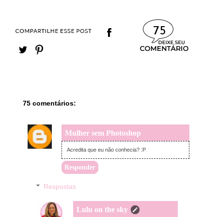
75
75 comentários:
Mulher sem Photoshop
sábado, setembro 14, 2013
Acredita que eu não conhecia? :P
Responder
Respostas
Lulu on the sky