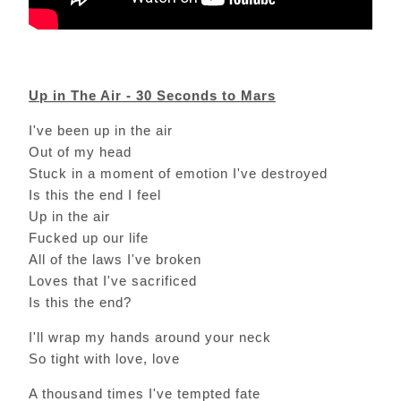
Up in The Air - 30 Seconds to Mars
I've been up in the air
Out of my head
Stuck in a moment of emotion I've destroyed
Is this the end I feel
Up in the air
Fucked up our life
All of the laws I've broken
Loves that I've sacrificed
Is this the end?
I'll wrap my hands around your neck
So tight with love, love
A thousand times I've tempted fate