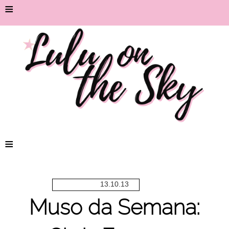
≡
≡
13.10.13
Muso da Semana: