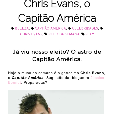
Chris Evans, o
Capitão América
,
,
,
BELEZA
CAPITÃO AMÉRICA
CELEBRIDADES
,
,
CHRIS EVANS
MUSO DA SEMANA
SEXY
Já viu nosso eleito? O astro de
Capitão América.
Hoje o muso da semana é o gatíssimo
Chris Evans
,
o
Capitão América
. Sugestão da blogueira
Jéssica
Bennet
. Preparadas?