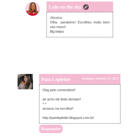
Lulu on the sky
segunda-feira, outubro 14, 2013
Jéssica,
Olha.. parabéns! Escolheu muito bem
seu muso!
Big beijos
Pam Lepletier
domingo, outubro 13, 2013
Obg pelo comentário!!
ah acho ele lindo demais!!
*-*
arrasou na escolha!!
http://pamlepletier.blogspot.com.br/
Responder