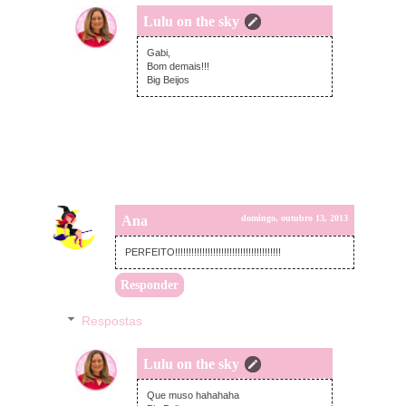
Lulu on the sky
segunda-feira, outubro 14, 2013
Gabi,
Bom demais!!!
Big Beijos
Ana
domingo, outubro 13, 2013
PERFEITO!!!!!!!!!!!!!!!!!!!!!!!!!!!!!!!!!!!!!!!
Responder
Respostas
Lulu on the sky
segunda-feira, outubro 14, 2013
Que muso hahahaha