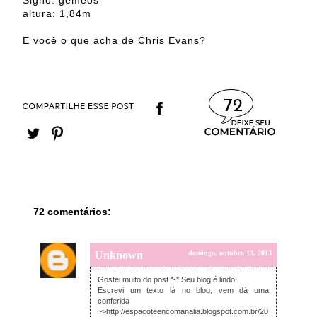
altura: 1,84m
E você o que acha de Chris Evans?
72
72 comentários:
Unknown
domingo, outubro 13, 2013
Gostei muito do post *-* Seu blog é lindo!
Escrevi um texto lá no blog, vem dá uma
conferida
~>http://espacoteencomanalia.blogspot.com.br/20