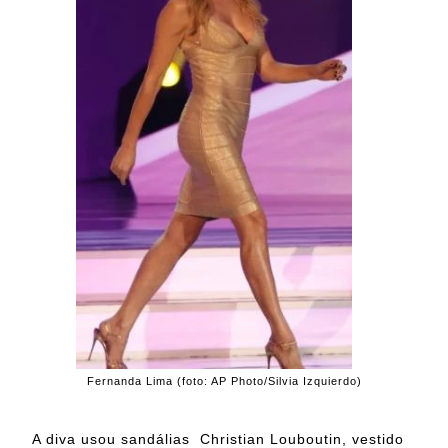
Fernanda Lima (foto: AP Photo/Silvia Izquierdo)
A diva usou sandálias Christian Louboutin, vestido