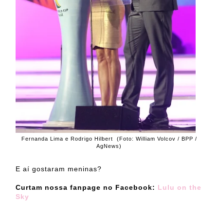
Fernanda Lima e Rodrigo Hilbert (Foto: William Volcov / BPP /
AgNews)
E aí gostaram meninas?
Curtam nossa fanpage no Facebook:
Lulu on the
Sky