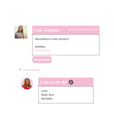
Leeh Trindade
sábado, dezembro 07, 2013
Maravilhosa como sempre!
beeeijos,
Miss Sainha
Responder
Respostas
Lulu on the sky
sábado, dezembro 07, 2013
Leeh,
Muito diva.
big beijos