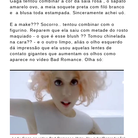
Gaga tentou combinar a cor da saia rosa , o sapato
amarelo ovo, a meia soquete preta com filó branco
e a blusa toda estampada. Sinceramente achei uó.
E a make??? Socorro.. tentou combinar com o
figurino. Reparem que ela saiu com metade do rosto
maquiado - o que é esse blush ?? Tomou chinelada
na cara?? - e o outro limpo, aliás o olho esquerdo
dá impressão que ela usou aquelas lentes de
contato gigantes que aumentam os olhos como
aparece no vídeo Bad Romance. Olha só: