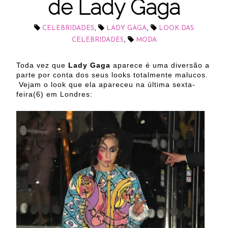
de Lady Gaga
,
,
CELEBRIDADES
LADY GAGA
LOOK DAS
,
CELEBRIDADES
MODA
Toda vez que
Lady Gaga
aparece é uma diversão a
parte por conta dos seus looks totalmente malucos.
Vejam o look que ela apareceu na última sexta-
feira(6) em Londres: