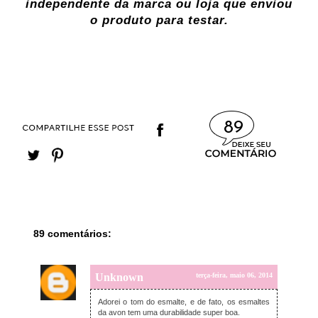
independente da marca ou loja que enviou
o produto para testar.
89
89 comentários:
Unknown
terça-feira, maio 06, 2014
Adorei o tom do esmalte, e de fato, os esmaltes
da avon tem uma durabilidade super boa.