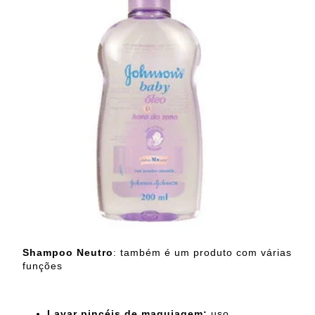
Shampoo Neutro
: também é um produto com várias
funções
Lavar pincéis de maquiagem:
uso