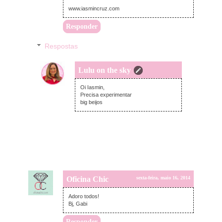
www.iasmincruz.com
Responder
Respostas
Lulu on the sky
sexta-feira, maio 16, 2014
Oi Iasmin,
Precisa experimentar
big beijos
Oficina Chic
sexta-feira, maio 16, 2014
Adoro todos!
Bj, Gabi
Responder