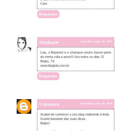
Cam
Responder
Stephanie
sexta-feira, maio 16, 2014
Lulu, o Bepantol e o shampoo neutro fazem parte
da minha vida a anos!!! Uso todos os dias :D
Beijos, Té
www.bloglola.com.br
Responder
Unknown
sexta-feira, maio 16, 2014
Acabei de conhecer o seu blog realmente é lindo.
Gostei bastante das suas dicas.
Beijos!