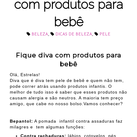
com produtos para
bebê
,
,
BELEZA
DICAS DE BELEZA
PELE
Fique diva com produtos para
bebê
Olá, Estrelas!
Diva que é diva tem pele de bebê e quem não tem,
pode correr atrás usando produtos infantis. O
melhor de tudo isso é saber que esses produtos não
causam alergia e são neutros. A maioria tem preço
amigo, que cabe no nosso bolso.Vamos conhecer?
Bepantol:
A pomada infantil contra assaduras faz
milagres e tem algumas funções:
Contra rachaduras:
lábios, cotovelos, pés