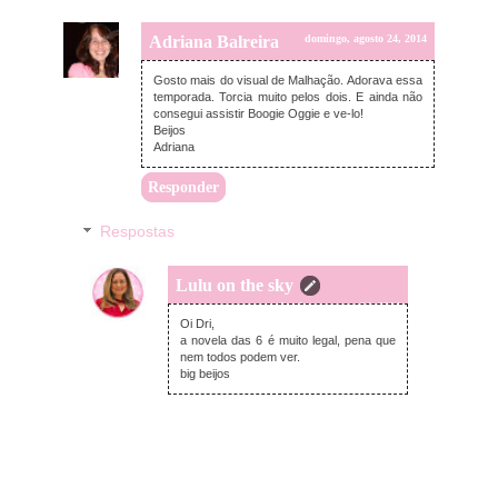
Adriana Balreira
domingo, agosto 24, 2014
Gosto mais do visual de Malhação. Adorava essa
temporada. Torcia muito pelos dois. E ainda não
consegui assistir Boogie Oggie e ve-lo!
Beijos
Adriana
Responder
Respostas
Lulu on the sky
domingo, agosto 24, 2014
Oi Dri,
a novela das 6 é muito legal, pena que
nem todos podem ver.
big beijos