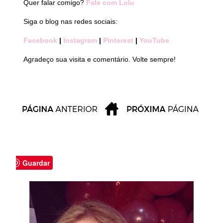
Quer falar comigo?
Fale com Lulu
Siga o blog nas redes sociais:
Facebook
|
Instagram
|
Pinterest
|
YouTube
Agradeço sua visita e comentário. Volte sempre!
Guardar