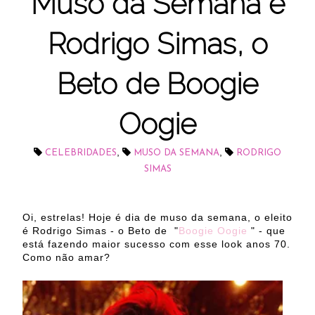
Muso da Semana é
Rodrigo Simas, o
Beto de Boogie
Oogie
,
,
CELEBRIDADES
MUSO DA SEMANA
RODRIGO
SIMAS
Oi, estrelas! Hoje é dia de muso da semana, o eleito
é Rodrigo Simas - o Beto de "
Boogie Oogie
" - que
está fazendo maior sucesso com esse look anos 70.
Como não amar?