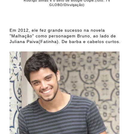
Rodrigo Simas é o Beto de Boogie Oogie.(foto: TV
GLOBO/Divulgação)
Em 2012, ele fez grande sucesso na novela
"Malhação" como personagem Bruno, ao lado de
Juliana Paiva(Fatinha). De barba e cabelos curtos.