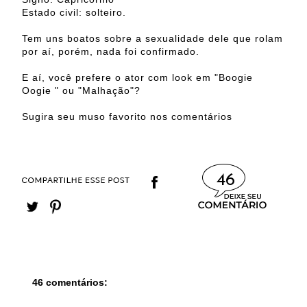
Estado civil: solteiro.
Tem uns boatos sobre a sexualidade dele que rolam
por aí, porém, nada foi confirmado.
E aí, você prefere o ator com look em "Boogie
Oogie " ou "Malhação"?
Sugira seu muso favorito nos comentários
46
46 comentários: