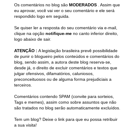
Os comentários no blog são
MODERADOS
. Assim que
eu aprovar, você vai ver o seu comentário e ele será
respondido logo em seguida.
Se quiser ler a resposta do seu comentário via e-mail,
clique na opção
notifique-me
no canto inferior direito,
logo abaixo de sair.
ATENÇÃO :
A legislação brasileira prevê possibilidade
de punir o blogueiro pelos conteúdos e comentários do
blog, sendo assim, a autora deste blog reserva-se,
desde já, o direito de excluir comentários e textos que
julgar ofensivos, difamatórios, caluniosos,
preconceituosos ou de alguma forma prejudiciais a
terceiros.
Comentários contendo SPAM (convite para sorteios,
Tags e memes), assim como sobre assuntos que não
são tratados no blog serão automaticamente excluídos.
Tem um blog? Deixe o link para que eu possa retribuir
a sua visita!