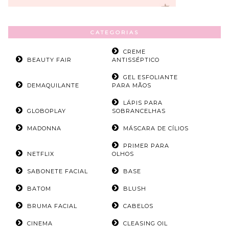
CATEGORIAS
CREME
BEAUTY FAIR
ANTISSÉPTICO
GEL ESFOLIANTE
DEMAQUILANTE
PARA MÃOS
LÁPIS PARA
GLOBOPLAY
SOBRANCELHAS
MADONNA
MÁSCARA DE CÍLIOS
PRIMER PARA
NETFLIX
OLHOS
SABONETE FACIAL
BASE
BATOM
BLUSH
BRUMA FACIAL
CABELOS
CINEMA
CLEASING OIL