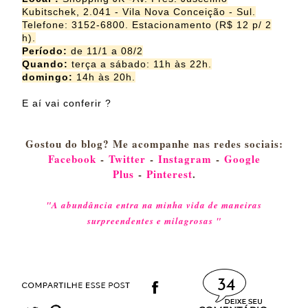
Kubitschek, 2.041 - Vila Nova Conceição - Sul.
Telefone: 3152-6800. Estacionamento (R$ 12 p/ 2
h).
Período:
de 11/1 a 08/2
Quando:
terça a sábado: 11h às 22h.
domingo:
14h às 20h.
E aí vai conferir ?
Gostou do blog? Me acompanhe nas redes sociais:
Facebook
-
Twitter
-
Instagram
-
Google
Plus
-
Pinterest
.
"A abundância entra na minha vida de maneiras
surpreendentes e milagrosas "
34