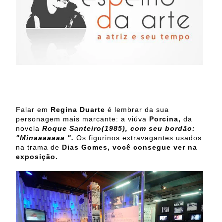
Falar em
Regina Duarte
é lembrar da sua
personagem mais marcante: a viúva
Porcina,
da
novela
Roque Santeiro(1985), com seu bordão:
"Minaaaaaaa ".
Os figurinos extravagantes
usados
na trama de
Dias Gomes, você consegue ver na
exposição.