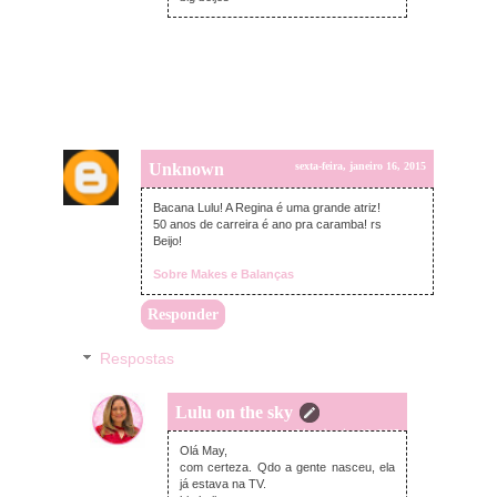
Unknown
sexta-feira, janeiro 16, 2015
Bacana Lulu! A Regina é uma grande atriz!
50 anos de carreira é ano pra caramba! rs
Beijo!
Sobre Makes e Balanças
Responder
Respostas
Lulu on the sky
sexta-feira, janeiro 16, 2015
Olá May,
com certeza. Qdo a gente nasceu, ela
já estava na TV.