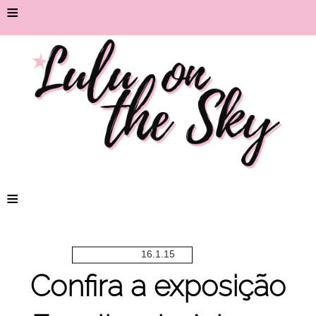
≡
≡
16.1.15
Confira a exposição