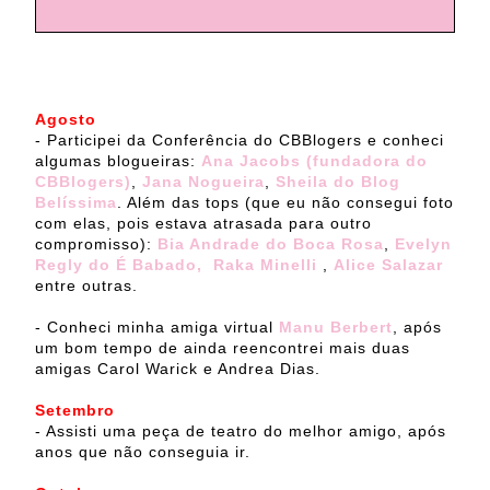
Agosto
- Participei da Conferência do CBBlogers e conheci
algumas blogueiras:
Ana Jacobs (fundadora do
CBBlogers)
,
Jana Nogueira
,
Sheila do Blog
Belíssima
. Além das tops (que eu não consegui foto
com elas, pois estava atrasada para outro
compromisso):
Bia Andrade do Boca Rosa
,
Evelyn
Regly do É Babado,
Raka Minelli
,
Alice Salazar
entre outras.
- Conheci minha amiga virtual
Manu Berbert
, após
um bom tempo de ainda reencontrei mais duas
amigas Carol Warick e Andrea Dias.
Setembro
- Assisti uma peça de teatro do melhor amigo, após
anos que não conseguia ir.