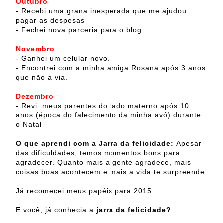
Outubro
- Recebi uma grana inesperada que me ajudou
pagar as despesas
- Fechei nova parceria para o blog.
Novembro
-
Ganhei um celular novo.
- Encontrei com a minha amiga Rosana após 3 anos
que não a via.
Dezembro
- Revi meus parentes do lado materno após 10
anos (época do falecimento da minha avó) durante
o Natal
O que aprendi com a Jarra da felicidade:
Apesar
das dificuldades, temos momentos bons para
agradecer. Quanto mais a gente agradece, mais
coisas boas acontecem e mais a vida te surpreende.
Já recomecei meus papéis para 2015.
E você, já conhecia a
jarra da felicidade?