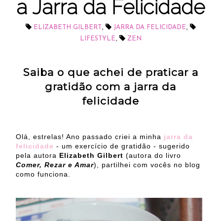
a Jarra da Felicidade
,
,
ELIZABETH GILBERT
JARRA DA FELICIDADE
,
LIFESTYLE
ZEN
Saiba o que achei de praticar a
gratidão com a jarra da
felicidade
Olá, estrelas! Ano passado criei a minha
jarra da
felicidade
- um exercício de gratidão - sugerido
pela autora
Elizabeth Gilbert
(autora do livro
Comer, Rezar e Amar
), partilhei com vocês no blog
como funciona.