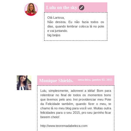
Lulu on the sky
domingo, janeiro 04, 2015
Olá Larissa,
Não desista. Eu não fazia todos os
dias, quando lembrar coloca lá no pote
e vai juntando.
big beijos
Monique Shields.
sexta-feira, janeiro 02, 2015
Lulu, simplesmente, adoreeei a idéia! Bom para
relembrar no final de todos os momentos bons
que tivemos pelo ano. Irei providenciar meu Pote
da Felicidade também, quando fizer o meu, te
chamo lá no meu blog para você ver. Muitas outra
felicidades para o seu 2015, pro seu jarrinho ficar
beeem cheio!
http://www.teoremadabeleza.com