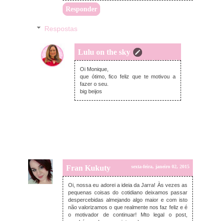
Responder
Respostas
Lulu on the sky
domingo, janeiro 04, 2015
Oi Monique,
que ótimo, fico feliz que te motivou a
fazer o seu.
big beijos
Fran Kukuty
sexta-feira, janeiro 02, 2015
Oi, nossa eu adorei a ideia da Jarra! Às vezes as
pequenas coisas do cotidiano deixamos passar
despercebidas almejando algo maior e com isto
não valorizamos o que realmente nos faz feliz e é
o motivador de continuar! Mto legal o post,