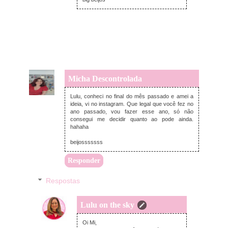
Micha Descontrolada
sexta-feira, janeiro 02, 2015
Lulu, conheci no final do mês passado e amei a
ideia, vi no instagram. Que legal que você fez no
ano passado, vou fazer esse ano, só não
consegui me decidir quanto ao pode ainda.
hahaha
beijosssssss
Responder
Respostas
Lulu on the sky
sexta-feira, janeiro 02, 2015
Oi Mi,