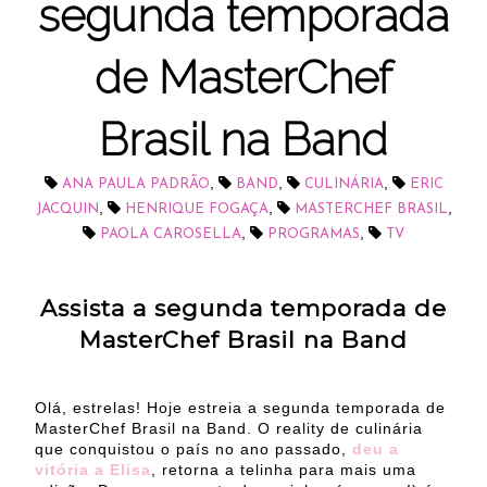
segunda temporada
de MasterChef
Brasil na Band
,
,
,
ANA PAULA PADRÃO
BAND
CULINÁRIA
ERIC
,
,
,
JACQUIN
HENRIQUE FOGAÇA
MASTERCHEF BRASIL
,
,
PAOLA CAROSELLA
PROGRAMAS
TV
Assista a segunda temporada de
MasterChef Brasil na Band
Olá, estrelas! Hoje estreia a segunda temporada de
MasterChef Brasil na Band. O reality de culinária
que conquistou o país no ano passado,
deu a
vitória a Elisa
, retorna a telinha para mais uma