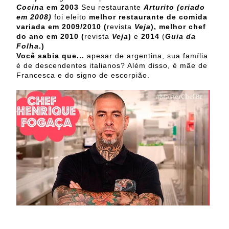
Cocina
em 2003
Seu restaurante
Arturito (criado
em 2008)
foi eleito
melhor restaurante de comida
variada em 2009/2010 (
revista
Veja
), melhor
chef
do ano em 2010
(
revista
Veja
)
e
2014
(
Guia da
Folha
.)
Você sabia que...
apesar de argentina, sua família
é de descendentes italianos? Além disso, é mãe de
Francesca e do signo de escorpião.