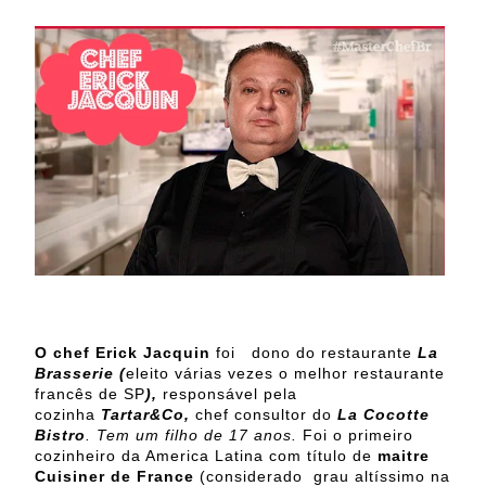
O chef Erick Jacquin
foi
dono do restaurante
La
Brasserie (
eleito várias vezes o melhor restaurante
francês de SP
),
responsável pela
cozinha
Tartar&Co,
chef consultor do
La Cocotte
Bistro
. Tem um filho de 17 anos.
Foi o primeiro
cozinheiro da America Latina com título de
maitre
Cuisiner de France
(considerado grau altíssimo na