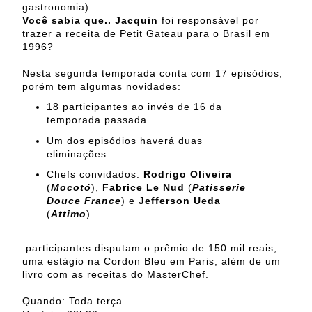
gastronomia).
Você sabia que.. Jacquin
foi responsável por
trazer a receita de Petit Gateau para o Brasil em
1996?
Nesta segunda temporada conta com 17 episódios,
porém tem algumas novidades:
18 participantes ao invés de 16 da
temporada passada
Um dos episódios haverá duas
eliminações
Chefs convidados:
Rodrigo Oliveira
(
Mocotó
),
Fabrice Le Nud
(
Patisserie
Douce France
) e
Jefferson Ueda
(
Attimo
)
participantes disputam o prêmio de 150 mil reais,
uma estágio na Cordon Bleu em Paris, além de um
livro com as receitas do MasterChef.
Quando: Toda terça