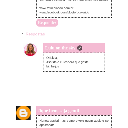
www.tofucolorido.com.br
www.facebook.com/blogtofucolorido
Responder
Respostas
Lulu on the sky
terça-feira, maio 19, 2015
Oi Lívia,
Assista e eu espero que goste
big beijos
fique bem, seja gentil
terça-feira, maio 19, 2015
Nunca assisti mas sempre vejo quem assiste se
apaixonar!