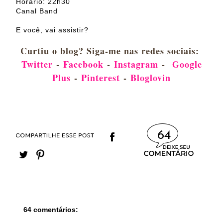
Horário: 22h30
Canal Band
E você, vai assistir?
Curtiu o blog? Siga-me nas redes sociais:
Twitter
-
Facebook
-
Instagram
-
Google
Plus
-
Pinterest
-
Bloglovin
64
64 comentários: