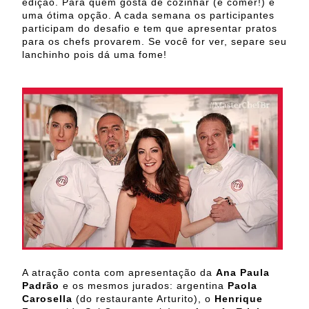
edição. Para quem gosta de cozinhar (e comer!) é
uma ótima opção. A cada semana os participantes
participam do desafio e tem que apresentar pratos
para os chefs provarem. Se você for ver, separe seu
lanchinho pois dá uma fome!
A atração conta com apresentação da
Ana Paula
Padrão
e os mesmos jurados: argentina
Paola
Carosella
(do restaurante Arturito), o
Henrique