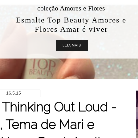
coleção Amores e Flores
Esmalte Top Beauty Amores e
Flores Amar é viver
LEIA MAIS
16.5.15
: Thinking Out Loud -
, Tema de Mari e