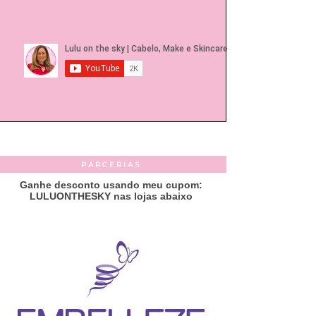
PARCERIAS
Ganhe desconto usando meu cupom:
LULUONTHESKY nas lojas abaixo