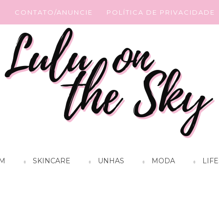
G
CONTATO/ANUNCIE
POLÍTICA DE PRIVACIDADE
M
SKINCARE
UNHAS
MODA
LIFE