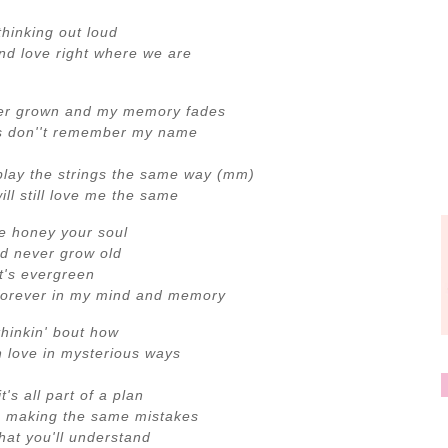
thinking out loud
d love right where we are
er grown and my memory fades
s don''t remember my name
lay the strings the same way (mm)
ill still love me the same
e honey your soul
d never grow old
It's evergreen
 forever in my mind and memory
thinkin' bout how
in love in mysterious ways
's all part of a plan
on making the same mistakes
hat you'll understand