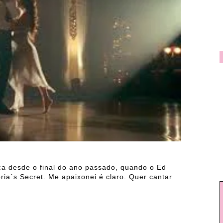
ça desde o final do ano passado, quando o Ed
ria´s Secret. Me apaixonei é claro. Quer cantar