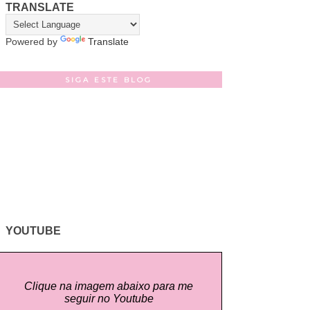
TRANSLATE
Powered by
Translate
SIGA ESTE BLOG
YOUTUBE
Clique na imagem abaixo para me
seguir no Youtube