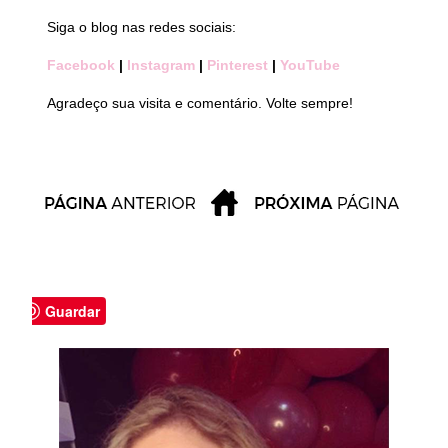
Siga o blog nas redes sociais:
Facebook
|
Instagram
|
Pinterest
|
YouTube
Agradeço sua visita e comentário. Volte sempre!
Guardar