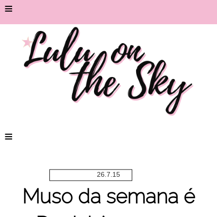
≡
≡
26.7.15
Muso da semana é