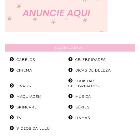
CATEGORIAS
CABELOS
CELEBRIDADES
CINEMA
DICAS DE BELEZA
LOOK DAS
LIVROS
CELEBRIDADES
MAQUIAGEM
MÚSICA
SKINCARE
SÉRIES
TV
UNHAS
VÍDEOS DA LULU