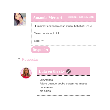
Amanda Mércuri
domingo, julho 26, 2015
Hummm! Bem bonito esse muso! hahaha! Gostei.
Ótimo domingo, Lulu!
Beijo! ^^
Responder
Respostas
Lulu on the sky
domingo, julho 26, 2015
Oi Amanda,
Adoro quando vocês curtem os musos
da semana.
big beijos