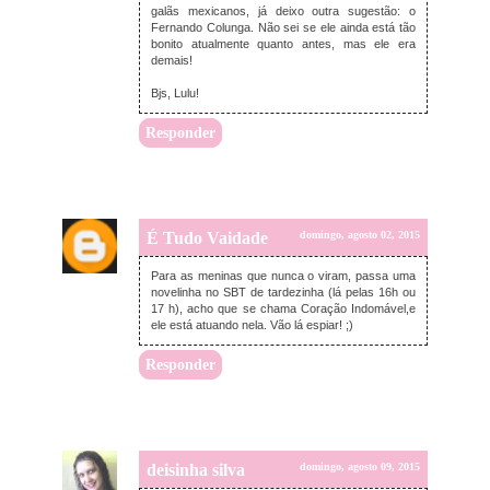
galãs mexicanos, já deixo outra sugestão: o
Fernando Colunga. Não sei se ele ainda está tão
bonito atualmente quanto antes, mas ele era
demais!
Bjs, Lulu!
Responder
É Tudo Vaidade
domingo, agosto 02, 2015
Para as meninas que nunca o viram, passa uma
novelinha no SBT de tardezinha (lá pelas 16h ou
17 h), acho que se chama Coração Indomável,e
ele está atuando nela. Vão lá espiar! ;)
Responder
deisinha silva
domingo, agosto 09, 2015