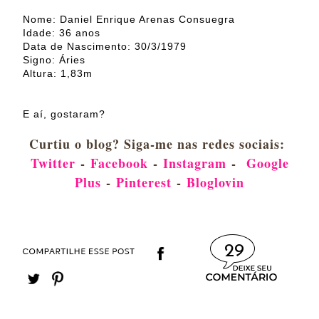
Nome: Daniel Enrique Arenas Consuegra
Idade: 36 anos
Data de Nascimento: 30/3/1979
Signo: Áries
Altura: 1,83m
E aí, gostaram?
Curtiu o blog? Siga-me nas redes sociais:
Twitter
-
Facebook
-
Instagram
-
Google
Plus
-
Pinterest
-
Bloglovin
29