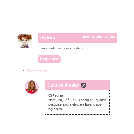
Pedrita
domingo, julho 26, 2015
não conhecia. beijos, pedrita
Responder
Respostas
Lulu on the sky
domingo, julho 26, 2015
Oi Pedrita,
Nem eu, só fui conhecer quando
pesquisei sobre ele para fazer o post
big beijos