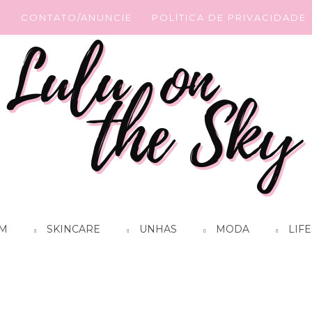
G
CONTATO/ANUNCIE
POLÍTICA DE PRIVACIDADE
M
SKINCARE
UNHAS
MODA
LIFE