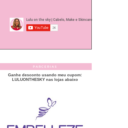
PARCERIAS
Ganhe desconto usando meu cupom:
LULUONTHESKY nas lojas abaixo