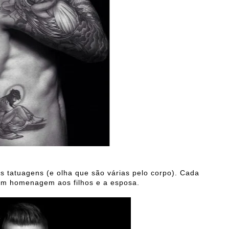
s tatuagens (e olha que são várias pelo corpo). Cada
 em homenagem aos filhos e a esposa.