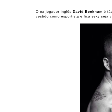
O ex-jogador inglês
David Beckham
é tão
vestido como esportista e fica sexy seja