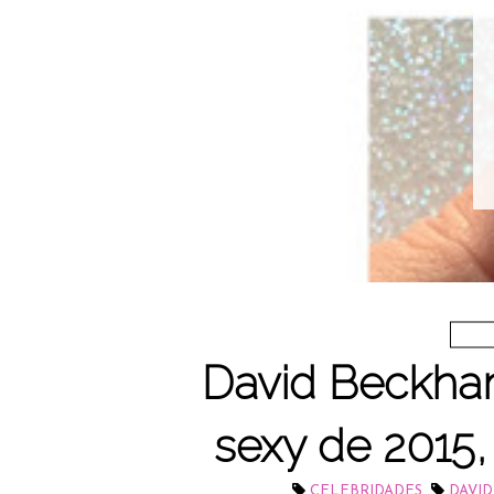
David Beckha
sexy de 2015
,
CELEBRIDADES
DAVI