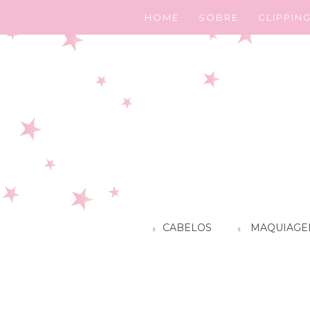
HOME
SOBRE
CLIPPIN
CABELOS
MAQUIAGE