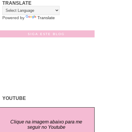
TRANSLATE
Powered by
Translate
SIGA ESTE BLOG
YOUTUBE
Clique na imagem abaixo para me
seguir no Youtube