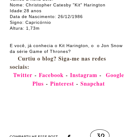
Nome: Christopher Catesby "Kit" Harington
Idade:28 anos
Data de Nascimento: 26/12/1986
Signo: Capricórnio
Altura: 1,73m
E você, já conhecia o Kit Harington, o o Jon Snow
da série Game of Thrones?
Curtiu o blog? Siga-me nas redes
sociais:
Twitter
-
Facebook
-
Instagram
-
Google
Plus
-
Pinterest
-
Snapchat
32