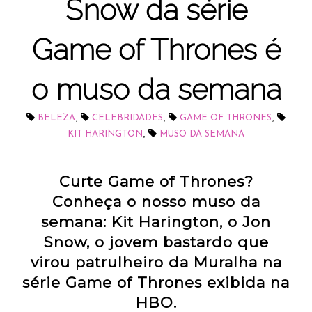
Snow da série
Game of Thrones é
o muso da semana
,
,
,
BELEZA
CELEBRIDADES
GAME OF THRONES
,
KIT HARINGTON
MUSO DA SEMANA
Curte Game of Thrones?
Conheça o nosso muso da
semana: Kit Harington, o Jon
Snow, o jovem bastardo que
virou patrulheiro da Muralha na
série Game of Thrones exibida na
HBO.