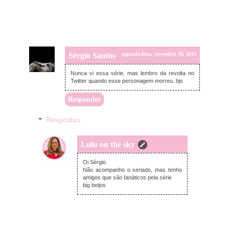
Sérgio Santos
segunda-feira, novembro 30, 2015
Nunca vi essa série, mas lembro da revolta no
Twitter quando esse personagem morreu. bjs
Responder
Respostas
Lulu on the sky
segunda-feira, novembro 30, 2015
Oi Sérgio
Não acompanho o seriado, mas tenho
amigos que são fanáticos pela série
big beijos