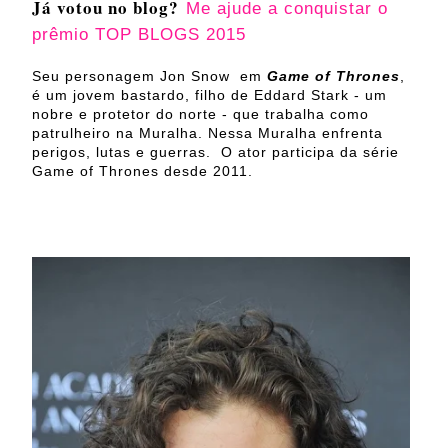
Já votou no blog?
Me ajude a conquistar o
prêmio TOP BLOGS 2015
Seu personagem Jon Snow em
Game of Thrones
,
é um jovem bastardo, filho de Eddard Stark - um
nobre e protetor do norte - que trabalha como
patrulheiro na Muralha. Nessa Muralha enfrenta
perigos, lutas e guerras. O ator participa da série
Game of Thrones desde 2011.