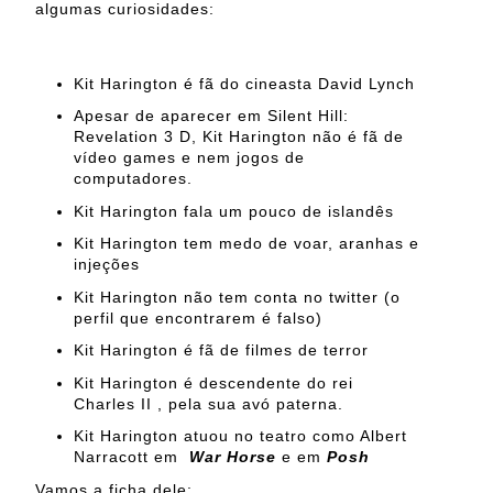
algumas curiosidades:
Kit Harington é fã do cineasta David Lynch
Apesar de aparecer em Silent Hill:
Revelation 3 D, Kit Harington não é fã de
vídeo games e nem jogos de
computadores.
Kit Harington fala um pouco de islandês
Kit Harington tem medo de voar, aranhas e
injeções
Kit Harington não tem conta no twitter (o
perfil que encontrarem é falso)
Kit Harington é fã de filmes de terror
Kit Harington é descendente do rei
Charles II , pela sua avó paterna.
Kit Harington atuou no teatro como Albert
Narracott em
War Horse
e em
Posh
Vamos a ficha dele: