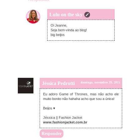
Lulu on the sky
segunda-feira, novembro 30, 2015
Oi Jeanne,
Seja bem-vinda ao blog!
big beijos
Jéssica Pedrotti
domingo, novembro 29, 2015
Eu adoro Game of Thrones, mas não acho ele
muito bonito não hahaha acho que sou a única!
Beijos ♥
Jéssica || Fashion Jacket
www.fashionjacket.com.br
Responder