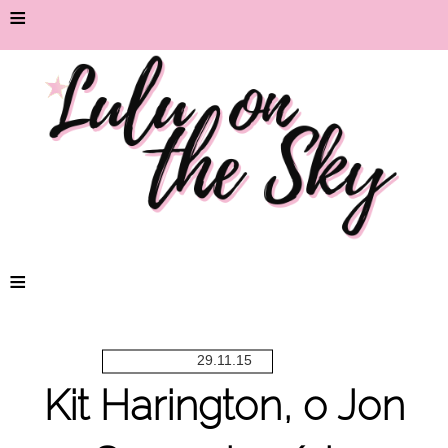
≡
≡
29.11.15
Kit Harington, o Jon