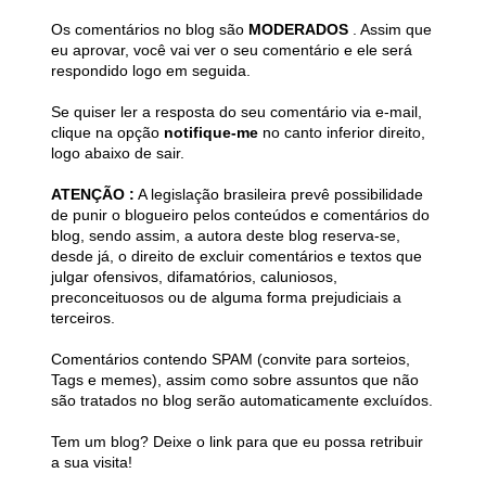
Os comentários no blog são
MODERADOS
. Assim que
eu aprovar, você vai ver o seu comentário e ele será
respondido logo em seguida.
Se quiser ler a resposta do seu comentário via e-mail,
clique na opção
notifique-me
no canto inferior direito,
logo abaixo de sair.
ATENÇÃO :
A legislação brasileira prevê possibilidade
de punir o blogueiro pelos conteúdos e comentários do
blog, sendo assim, a autora deste blog reserva-se,
desde já, o direito de excluir comentários e textos que
julgar ofensivos, difamatórios, caluniosos,
preconceituosos ou de alguma forma prejudiciais a
terceiros.
Comentários contendo SPAM (convite para sorteios,
Tags e memes), assim como sobre assuntos que não
são tratados no blog serão automaticamente excluídos.
Tem um blog? Deixe o link para que eu possa retribuir
a sua visita!