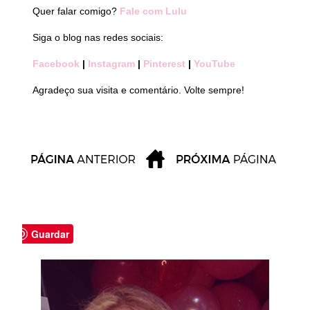
Quer falar comigo?
Fale com Lulu
Siga o blog nas redes sociais:
Facebook
|
Instagram
|
Pinterest
|
YouTube
Agradeço sua visita e comentário. Volte sempre!
Guardar