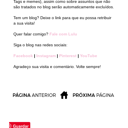
Tags e memes), assim como sobre assuntos que não
são tratados no blog serão automaticamente excluídos.
Tem um blog? Deixe o link para que eu possa retribuir
a sua visita!
Quer falar comigo?
Fale com Lulu
Siga o blog nas redes sociais:
Facebook
|
Instagram
|
Pinterest
|
YouTube
Agradeço sua visita e comentário. Volte sempre!
Guardar