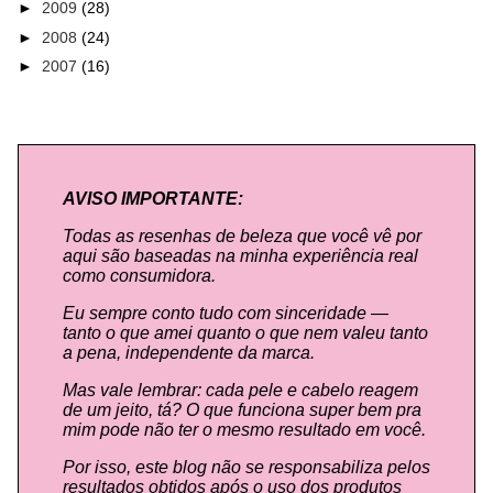
►
2009
(28)
►
2008
(24)
►
2007
(16)
AVISO IMPORTANTE:
Todas as resenhas de beleza que você vê por
aqui são baseadas na minha experiência real
como consumidora.
Eu sempre conto tudo com sinceridade —
tanto o que amei quanto o que nem valeu tanto
a pena, independente da marca.
Mas vale lembrar: cada pele e cabelo reagem
de um jeito, tá? O que funciona super bem pra
mim pode não ter o mesmo resultado em você.
Por isso, este blog não se responsabiliza pelos
resultados obtidos após o uso dos produtos