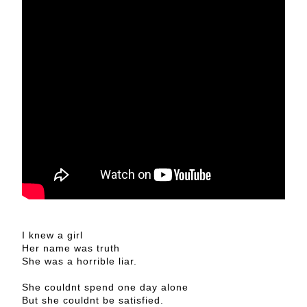
I knew a girl
Her name was truth
She was a horrible liar.
She couldnt spend one day alone
But she couldnt be satisfied.