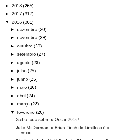
►
2018
(265)
►
2017
(317)
▼
2016
(301)
►
dezembro
(20)
►
novembro
(29)
►
outubro
(30)
►
setembro
(27)
►
agosto
(28)
►
julho
(25)
►
junho
(25)
►
maio
(26)
►
abril
(24)
►
março
(23)
▼
fevereiro
(20)
Saiba tudo sobre o Oscar 2016!
Jake McDorman, o Brian Finch de Limitless é o
muso...