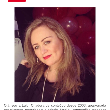
Olá, sou a Lulu. Criadora de conteúdo desde 2003, apaixonada
por skincare, maquiagem e cabelo. Aqui eu compartilho resenhas