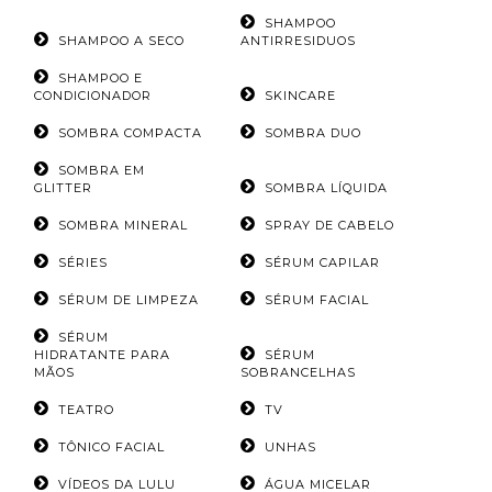
SHAMPOO
SHAMPOO A SECO
ANTIRRESIDUOS
SHAMPOO E
CONDICIONADOR
SKINCARE
SOMBRA COMPACTA
SOMBRA DUO
SOMBRA EM
GLITTER
SOMBRA LÍQUIDA
SOMBRA MINERAL
SPRAY DE CABELO
SÉRIES
SÉRUM CAPILAR
SÉRUM DE LIMPEZA
SÉRUM FACIAL
SÉRUM
HIDRATANTE PARA
SÉRUM
MÃOS
SOBRANCELHAS
TEATRO
TV
TÔNICO FACIAL
UNHAS
VÍDEOS DA LULU
ÁGUA MICELAR