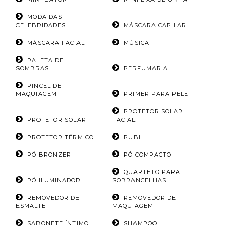
MODA DAS
CELEBRIDADES
MÁSCARA CAPILAR
MÁSCARA FACIAL
MÚSICA
PALETA DE
SOMBRAS
PERFUMARIA
PINCEL DE
MAQUIAGEM
PRIMER PARA PELE
PROTETOR SOLAR
PROTETOR SOLAR
FACIAL
PROTETOR TÉRMICO
PUBLI
PÓ BRONZER
PÓ COMPACTO
QUARTETO PARA
PÓ ILUMINADOR
SOBRANCELHAS
REMOVEDOR DE
REMOVEDOR DE
ESMALTE
MAQUIAGEM
SABONETE ÍNTIMO
SHAMPOO