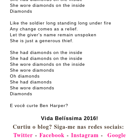
She wore diamonds on the inside
Diamonds
Like the soldier long standing long under fire
Any change comes as a relief.
Let the giver's name remain unspoken
She is just a generous thief.
She had diamonds on the inside
She had diamonds on the inside
She wore diamonds on the inside
She wore diamonds
Oh diamonds
She had diamonds
She wore diamonds
Diamonds
E você curte Ben Harper?
Vida Belíssima 2016!
Curtiu o blog? Siga-me nas redes sociais:
Twitter
-
Facebook
-
Instagram
-
Google