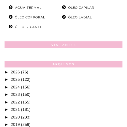
ÁGUA TERMAL
ÓLEO CAPILAR
ÓLEO CORPORAL
ÓLEO LABIAL
ÓLEO SECANTE
VISITANTES
ARQUIVOS
►
2026
(76)
►
2025
(122)
►
2024
(156)
►
2023
(150)
►
2022
(155)
►
2021
(181)
►
2020
(233)
►
2019
(256)