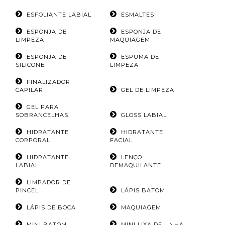
ESFOLIANTE LABIAL
ESMALTES
ESPONJA DE
ESPONJA DE
LIMPEZA
MAQUIAGEM
ESPONJA DE
ESPUMA DE
SILICONE
LIMPEZA
FINALIZADOR
CAPILAR
GEL DE LIMPEZA
GEL PARA
SOBRANCELHAS
GLOSS LABIAL
HIDRATANTE
HIDRATANTE
CORPORAL
FACIAL
HIDRATANTE
LENÇO
LABIAL
DEMAQUILANTE
LIMPADOR DE
PINCEL
LÁPIS BATOM
LÁPIS DE BOCA
MAQUIAGEM
MINI BATOM
MINI LIXA DE UNHA