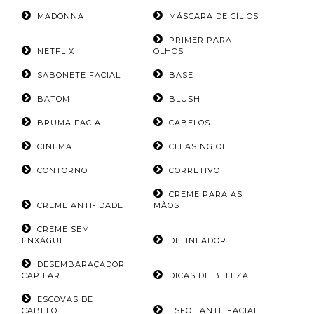
MADONNA
MÁSCARA DE CÍLIOS
PRIMER PARA
NETFLIX
OLHOS
SABONETE FACIAL
BASE
BATOM
BLUSH
BRUMA FACIAL
CABELOS
CINEMA
CLEASING OIL
CONTORNO
CORRETIVO
CREME PARA AS
CREME ANTI-IDADE
MÃOS
CREME SEM
ENXÁGUE
DELINEADOR
DESEMBARAÇADOR
CAPILAR
DICAS DE BELEZA
ESCOVAS DE
CABELO
ESFOLIANTE FACIAL