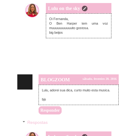
Lulu on the sky
sábado, fevereiro 20, 2016
Oi Fernanda,
O Ben Harper tem uma voz
muuuuuuuuuuuito gostosa.
big beijos
BLOGZOOM
sábado, fevereiro 20, 2016
Lulu, adorei sua dica, curto muito esta musica.
bjs
Responder
Respostas