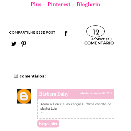
Plus
-
Pinterest
-
Bloglovin
12
12 comentários:
Bárbara Daisy
sábado, fevereiro 20, 2016
Adoro o Ben e suas canções! Ótima escolha de
playlist Lulu!
:**
Responder