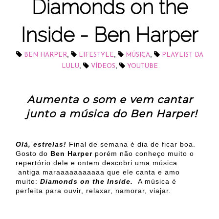
Diamonds on the
Inside - Ben Harper
,
,
,
BEN HARPER
LIFESTYLE
MÚSICA
PLAYLIST DA
,
,
LULU
VÍDEOS
YOUTUBE
Aumenta o som e vem cantar
junto a música do Ben Harper!
Olá, estrelas!
Final de semana é dia de ficar boa.
Gosto do
Ben Harper
porém não conheço muito o
repertório dele e ontem descobri uma música
antiga maraaaaaaaaaaa que ele canta e amo
muito:
Diamonds on the Inside.
A música é
perfeita para ouvir, relaxar, namorar, viajar.