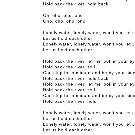
Hold back the river, hold back
Oh, oho, oho, oho
Oho, oho, oho, oho
Lonely water, lonely water, won't you let
Let us hold each other
Lonely water, lonely water, won't you let
Let us hold each other
Hold back the river, let me look in your e
Hold back the river, so I
Can stop for a minute and be by your sid
Hold back the river, hold back
Hold back the river, let me look in your e
Hold back the river, so I
Can stop for a minute and be by your sid
Hold back the river, hold
Lonely water, lonely water, won't you let
Let us hold each other
Lonely water, lonely water, won't you let
Let us hold each other