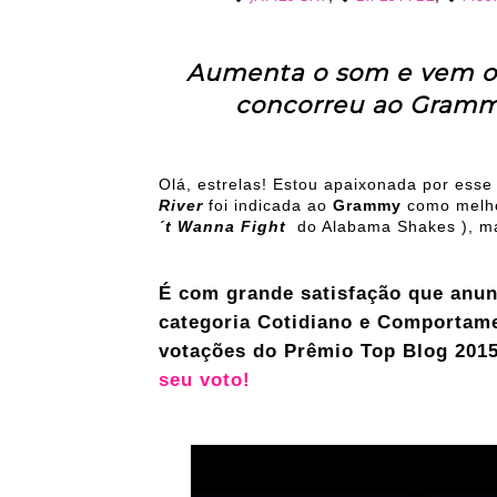
Aumenta o som e vem ou
concorreu ao Gramm
Olá, estrelas! Estou apaixonada por esse
River
foi indicada ao
Grammy
como melho
´t Wanna Fight
do Alabama Shakes ), mas
É com grande satisfação que anun
categoria Cotidiano e Comportamen
votações do Prêmio Top Blog 2015
seu voto!