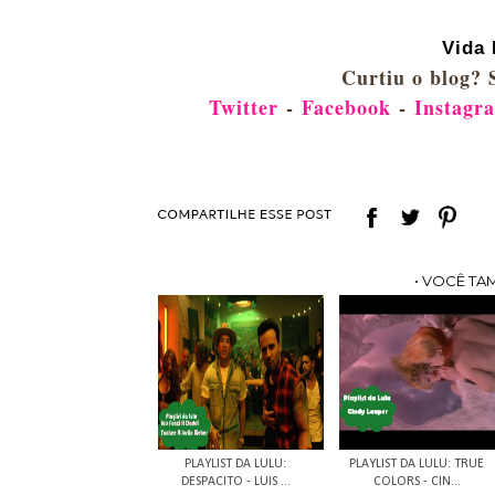
Vida 
Curtiu o blog? 
Twitter
-
Facebook
-
Instagr
• VOCÊ TA
PLAYLIST DA LULU:
PLAYLIST DA LULU: TRUE
DESPACITO - LUIS ...
COLORS - CIN...