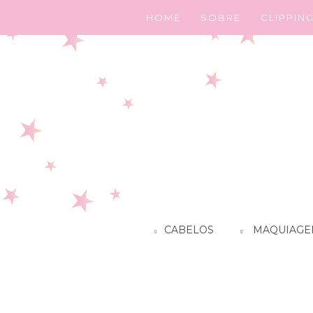
HOME
SOBRE
CLIPPIN
CABELOS
MAQUIAGE