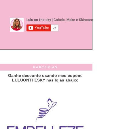
PARCERIAS
Ganhe desconto usando meu cupom:
LULUONTHESKY nas lojas abaixo