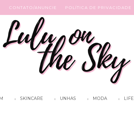
G
CONTATO/ANUNCIE
POLÍTICA DE PRIVACIDADE
M
SKINCARE
UNHAS
MODA
LIFE