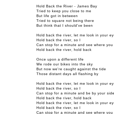
Hold Back the River - James Bay
Tried to keep you close to me
But life got in between
Tried to square not being there
But think that I should've been
Hold back the river, let me look in your e
Hold back the river, so I
Can stop for a minute and see where you
Hold back the river, hold back
Once upon a different life
We rode our bikes into the sky
But now we're caught against the tide
Those distant days all flashing by
Hold back the river, let me look in your e
Hold back the river, so I
Can stop for a minute and be by your sid
Hold back the river, hold back
Hold back the river, let me look in your e
Hold back the river, so I
Can stop for a minute and see where you