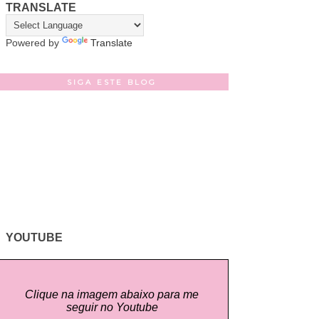
TRANSLATE
Powered by
Translate
SIGA ESTE BLOG
YOUTUBE
Clique na imagem abaixo para me
seguir no Youtube