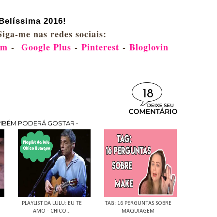
Belíssima 2016!
Siga-me nas redes sociais:
am
-
Google Plus
-
Pinterest
-
Bloglovin
18
MBÉM PODERÁ GOSTAR •
PLAYLIST DA LULU: EU TE
TAG: 16 PERGUNTAS SOBRE
AMO - CHICO...
MAQUIAGEM