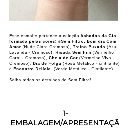
Esse esmalte pertence a coleção
Achados da Gio
formada pelas cores: #Sem Filtro, Bom dia Com
Amor
(Nude Claro Cremoso),
Treino Puxado
(Azul
Lavanda - Cremoso),
Risada Sem Fim
(Vermelho
Coral - Cremoso),
Cheia de Cor
(Vermelho Vivo -
Cremoso),
Dia de Folga
(Rosa Metálico - cintilante)
e
Encontro Delícia
(Verde Metálico - Cintilante).
Saiba todos os detalhes do Sem Filtro!
1-
EMBALAGEM/APRESENTAÇÃ