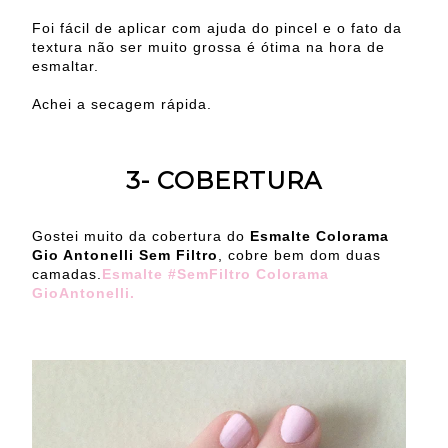
Foi fácil de aplicar com ajuda do pincel e o fato da
textura não ser muito grossa é ótima na hora de
esmaltar.
Achei a secagem rápida.
3- COBERTURA
Gostei muito da cobertura do
Esmalte Colorama
Gio Antonelli Sem Filtro
, cobre bem dom duas
camadas.
Esmalte #SemFiltro Colorama
GioAntonelli.