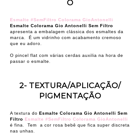
O
Esmalte #SemFiltro Colorama GioAntonelli
Esmalte Colorama Gio Antonelli Sem Filtro
apresenta a embalagem clássica dos esmaltes da
marca. É um vidrinho com acabamento cremoso
que eu adoro.
O pincel flat com várias cerdas auxilia na hora de
passar o esmalte.
2- TEXTURA/APLICAÇÃO/
PIGMENTAÇÃO
A textura do
Esmalte Colorama Gio Antonelli Sem
Filtro
Esmalte #SemFiltro Colorama GioAntonelli
é fina. Tem a cor rosa bebê que fica super discreta
nas unhas.