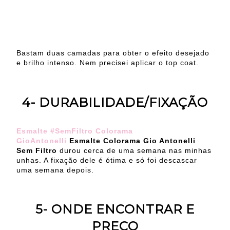
Bastam duas camadas para obter o efeito desejado
e brilho intenso. Nem precisei aplicar o top coat.
4- DURABILIDADE/FIXAÇÃO
Esmalte #SemFiltro Colorama
GioAntonelli
Esmalte Colorama Gio Antonelli
Sem Filtro
durou cerca de uma semana nas minhas
unhas. A fixação dele é ótima e só foi descascar
uma semana depois.
5- ONDE ENCONTRAR E
PREÇO