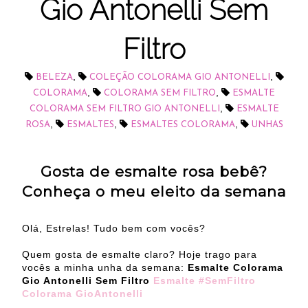
Gio Antonelli Sem
Filtro
,
,
BELEZA
COLEÇÃO COLORAMA GIO ANTONELLI
,
,
COLORAMA
COLORAMA SEM FILTRO
ESMALTE
,
COLORAMA SEM FILTRO GIO ANTONELLI
ESMALTE
,
,
,
ROSA
ESMALTES
ESMALTES COLORAMA
UNHAS
Gosta de esmalte rosa bebê?
Conheça o meu eleito da semana
Olá, Estrelas! Tudo bem com vocês?
Quem gosta de esmalte claro? Hoje trago para
vocês a minha unha da semana:
Esmalte Colorama
Gio Antonelli Sem Filtro
Esmalte #SemFiltro
Colorama GioAntonelli