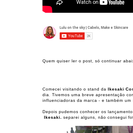
Quem quiser ler o post, só continuar abai
Comecei visitando o stand da
Ikesaki C
dia. Tivemos uma breve apresentação co
influenciadoras da marca - e também um
Depois pudemos conhecer os lançamentos
Ikesaki.
separei alguns, não consegui fo