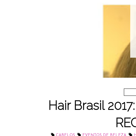
Hair Brasil 20
RE
,
,
CABELOS
EVENTOS DE BELEZA
H