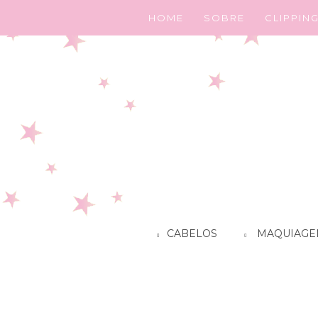
HOME
SOBRE
CLIPPIN
CABELOS
MAQUIAGE