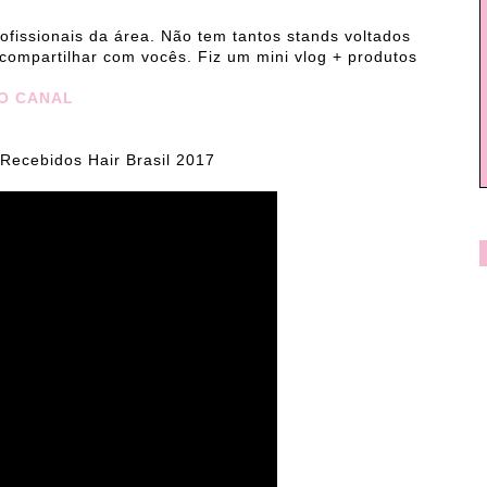
ofissionais da área. Não tem tantos stands voltados
 compartilhar com vocês. Fiz um mini vlog + produtos
NO CANAL
 Recebidos Hair Brasil 2017