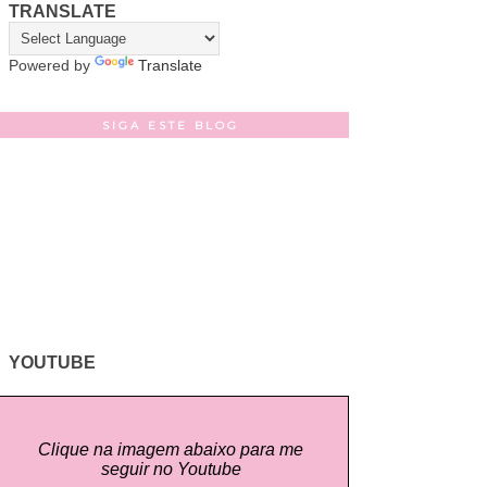
TRANSLATE
Powered by
Translate
SIGA ESTE BLOG
YOUTUBE
Clique na imagem abaixo para me
seguir no Youtube