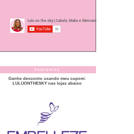
PARCERIAS
Ganhe desconto usando meu cupom:
LULUONTHESKY nas lojas abaixo