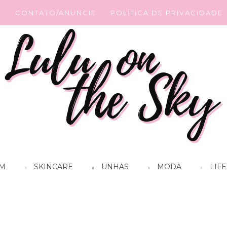
G
CONTATO/ANUNCIE
POLÍTICA DE PRIVACIDADE
M
SKINCARE
UNHAS
MODA
LIFE