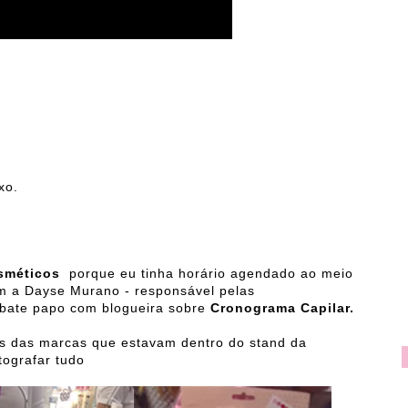
xo.
osméticos
porque eu tinha horário agendado ao meio
m a Dayse Murano - responsável pelas
 bate papo com blogueira sobre
Cronograma Capilar.
 das marcas que estavam dentro do stand da
tografar tudo