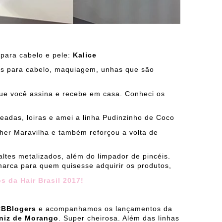
 para cabelo e pele:
Kalice
ys para cabelo, maquiagem, unhas que são
ue você assina e recebe em casa. Conheci os
eadas, loiras e amei a linha Pudinzinho de Coco
her Maravilha e também reforçou a volta de
ltes metalizados, além do limpador de pincéis.
marca para quem quisesse adquirir os produtos,
s da Hair Brasil 2017!
/CBBlogers
e acompanhamos os lançamentos da
niz de Morango
. Super cheirosa. Além das linhas