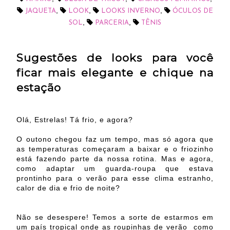
,
,
,
JAQUETA
LOOK
LOOKS INVERNO
ÓCULOS DE
,
,
SOL
PARCERIA
TÊNIS
Sugestões de looks para você
ficar mais elegante e chique na
estação
Olá, Estrelas! Tá frio, e agora?
O outono chegou faz um tempo, mas só agora que
as temperaturas começaram a baixar e o friozinho
está fazendo parte da nossa rotina. Mas e agora,
como adaptar um guarda-roupa que estava
prontinho para o verão para esse clima estranho,
calor de dia e frio de noite?
Não se desespere! Temos a sorte de estarmos em
um país tropical onde as roupinhas de verão como