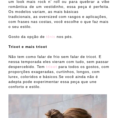
um look mais rock n’ roll ou para quebrar a vibe
romântica de um vestidinho, essa peça é perfeita.
Os modelos variam, as mais básicas
tradicionais, as oversized com rasgos e aplicações,
com frases nas costas, você escolhe o que faz mais
o seu estilo.
Gosto da opção de
tênis
nos pés.
Tricot e mais tricot
Não tem como falar de frio sem falar de tricot. E
nessa temporada eles vieram com tudo, sem passar
despercebido. Tem
tricot
para todos os gostos, com
proporções exageradas, curtinhos, longos, com
lurex, coloridos e básicos.Se você ainda não é
adepta pode experimentar essa peça que une
conforto e estilo.