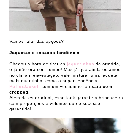
Vamos falar das opções?
Jaquetas e casacos tendência
Chegou a hora de tirar as
jaquetinhas
do armário,
e já não era sem tempo! Mas já que ainda estamos
no clima meia-estação, vale misturar uma jaqueta
mais quentinha, como a super tendência
PufferJacket
, com um vestidinho, ou
saia com
cropped.
Além de estar atual, esse look
garante a brincadeira
com proporções e volumes que é sucesso
garantido!