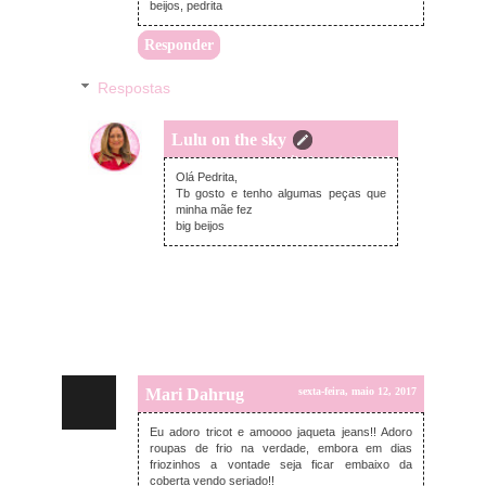
beijos, pedrita
Responder
Respostas
Lulu on the sky
sábado, maio 13, 2017
Olá Pedrita,
Tb gosto e tenho algumas peças que
minha mãe fez
big beijos
Mari Dahrug
sexta-feira, maio 12, 2017
Eu adoro tricot e amoooo jaqueta jeans!! Adoro
roupas de frio na verdade, embora em dias
friozinhos a vontade seja ficar embaixo da
coberta vendo seriado!!