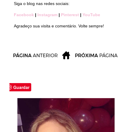
Siga o blog nas redes sociais:
Facebook
|
Instagram
|
Pinterest
|
YouTube
Agradeço sua visita e comentário. Volte sempre!
Guardar