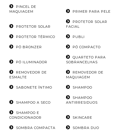
PINCEL DE
MAQUIAGEM
PRIMER PARA PELE
PROTETOR SOLAR
PROTETOR SOLAR
FACIAL
PROTETOR TÉRMICO
PUBLI
PÓ BRONZER
PÓ COMPACTO
QUARTETO PARA
PÓ ILUMINADOR
SOBRANCELHAS
REMOVEDOR DE
REMOVEDOR DE
ESMALTE
MAQUIAGEM
SABONETE ÍNTIMO
SHAMPOO
SHAMPOO
SHAMPOO A SECO
ANTIRRESIDUOS
SHAMPOO E
CONDICIONADOR
SKINCARE
SOMBRA COMPACTA
SOMBRA DUO