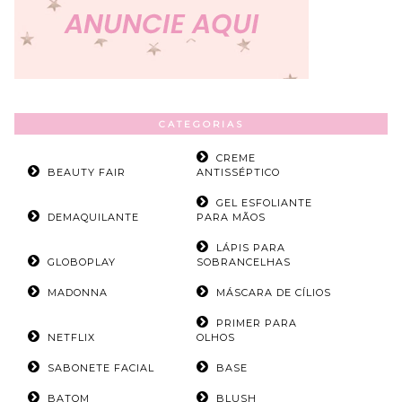
CATEGORIAS
CREME
BEAUTY FAIR
ANTISSÉPTICO
GEL ESFOLIANTE
DEMAQUILANTE
PARA MÃOS
LÁPIS PARA
GLOBOPLAY
SOBRANCELHAS
MADONNA
MÁSCARA DE CÍLIOS
PRIMER PARA
NETFLIX
OLHOS
SABONETE FACIAL
BASE
BATOM
BLUSH