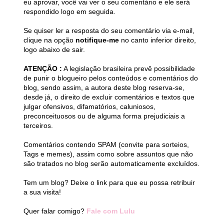
eu aprovar, você vai ver o seu comentário e ele será
respondido logo em seguida.
Se quiser ler a resposta do seu comentário via e-mail,
clique na opção
notifique-me
no canto inferior direito,
logo abaixo de sair.
ATENÇÃO :
A legislação brasileira prevê possibilidade
de punir o blogueiro pelos conteúdos e comentários do
blog, sendo assim, a autora deste blog reserva-se,
desde já, o direito de excluir comentários e textos que
julgar ofensivos, difamatórios, caluniosos,
preconceituosos ou de alguma forma prejudiciais a
terceiros.
Comentários contendo SPAM (convite para sorteios,
Tags e memes), assim como sobre assuntos que não
são tratados no blog serão automaticamente excluídos.
Tem um blog? Deixe o link para que eu possa retribuir
a sua visita!
Quer falar comigo?
Fale com Lulu