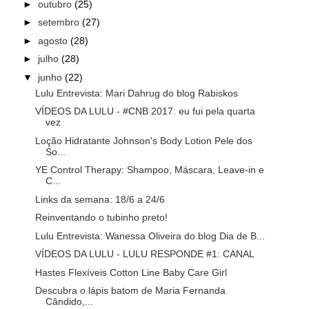
►
outubro
(25)
►
setembro
(27)
►
agosto
(28)
►
julho
(28)
▼
junho
(22)
Lulu Entrevista: Mari Dahrug do blog Rabiskos
VÍDEOS DA LULU - #CNB 2017: eu fui pela quarta
vez
Loção Hidratante Johnson's Body Lotion Pele dos
So...
YE Control Therapy: Shampoo, Máscara, Leave-in e
C...
Links da semana: 18/6 a 24/6
Reinventando o tubinho preto!
Lulu Entrevista: Wanessa Oliveira do blog Dia de B...
VÍDEOS DA LULU - LULU RESPONDE #1: CANAL
Hastes Flexíveis Cotton Line Baby Care Girl
Descubra o lápis batom de Maria Fernanda
Cândido,...