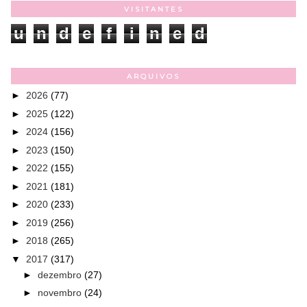
VISITANTES
u
n
d
e
f
i
n
e
d
ARQUIVOS
►
2026
(77)
►
2025
(122)
►
2024
(156)
►
2023
(150)
►
2022
(155)
►
2021
(181)
►
2020
(233)
►
2019
(256)
►
2018
(265)
▼
2017
(317)
►
dezembro
(27)
►
novembro
(24)