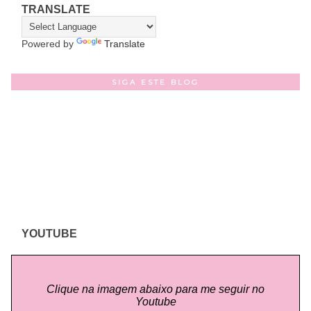
TRANSLATE
Powered by
Translate
SIGA ESTE BLOG
YOUTUBE
Clique na imagem abaixo para me seguir no
Youtube