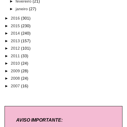
►
fevereiro
(21)
►
janeiro
(27)
►
2016
(301)
►
2015
(230)
►
2014
(240)
►
2013
(157)
►
2012
(101)
►
2011
(33)
►
2010
(24)
►
2009
(28)
►
2008
(24)
►
2007
(16)
AVISO IMPORTANTE: