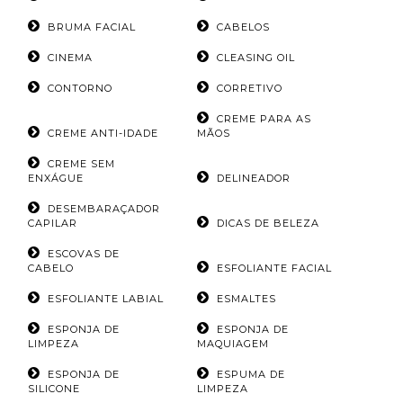
BRUMA FACIAL
CABELOS
CINEMA
CLEASING OIL
CONTORNO
CORRETIVO
CREME PARA AS
CREME ANTI-IDADE
MÃOS
CREME SEM
ENXÁGUE
DELINEADOR
DESEMBARAÇADOR
CAPILAR
DICAS DE BELEZA
ESCOVAS DE
CABELO
ESFOLIANTE FACIAL
ESFOLIANTE LABIAL
ESMALTES
ESPONJA DE
ESPONJA DE
LIMPEZA
MAQUIAGEM
ESPONJA DE
ESPUMA DE
SILICONE
LIMPEZA