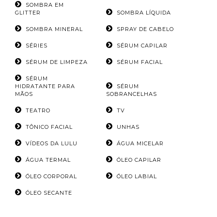
SOMBRA EM
GLITTER
SOMBRA LÍQUIDA
SOMBRA MINERAL
SPRAY DE CABELO
SÉRIES
SÉRUM CAPILAR
SÉRUM DE LIMPEZA
SÉRUM FACIAL
SÉRUM
HIDRATANTE PARA
SÉRUM
MÃOS
SOBRANCELHAS
TEATRO
TV
TÔNICO FACIAL
UNHAS
VÍDEOS DA LULU
ÁGUA MICELAR
ÁGUA TERMAL
ÓLEO CAPILAR
ÓLEO CORPORAL
ÓLEO LABIAL
ÓLEO SECANTE