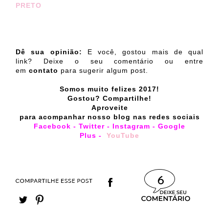
PRETO
Dê sua opinião:
E você, gostou mais de qual
link? Deixe o seu comentário ou entre
em
contato
para sugerir algum post.
Somos muito felizes 2017!
Gostou? Compartilhe!
Aproveite
para acompanhar nosso blog nas redes sociais
Facebook
-
Twitter
-
Instagram
-
Google
Plus
-
YouTu
be
6