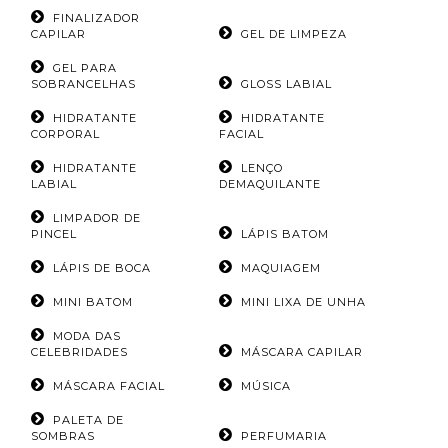
FINALIZADOR
CAPILAR
GEL DE LIMPEZA
GEL PARA
SOBRANCELHAS
GLOSS LABIAL
HIDRATANTE
HIDRATANTE
CORPORAL
FACIAL
HIDRATANTE
LENÇO
LABIAL
DEMAQUILANTE
LIMPADOR DE
PINCEL
LÁPIS BATOM
LÁPIS DE BOCA
MAQUIAGEM
MINI BATOM
MINI LIXA DE UNHA
MODA DAS
CELEBRIDADES
MÁSCARA CAPILAR
MÁSCARA FACIAL
MÚSICA
PALETA DE
SOMBRAS
PERFUMARIA