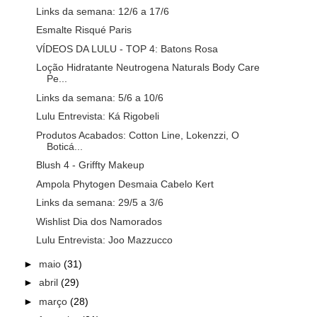
Links da semana: 12/6 a 17/6
Esmalte Risqué Paris
VÍDEOS DA LULU - TOP 4: Batons Rosa
Loção Hidratante Neutrogena Naturals Body Care
Pe...
Links da semana: 5/6 a 10/6
Lulu Entrevista: Ká Rigobeli
Produtos Acabados: Cotton Line, Lokenzzi, O
Boticá...
Blush 4 - Griffty Makeup
Ampola Phytogen Desmaia Cabelo Kert
Links da semana: 29/5 a 3/6
Wishlist Dia dos Namorados
Lulu Entrevista: Joo Mazzucco
►
maio
(31)
►
abril
(29)
►
março
(28)