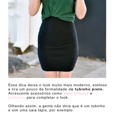
Essa dica deixa o look muito mais moderno, estiloso
e tira um pouco da formalidade d
o tubinho preto.
Acrescente acessórios como
maxi colares
e
pulseiras
para completar o look.
Olhando assim, a gente não diria que é um tubinho
e sim uma saia lápis, por exemplo.