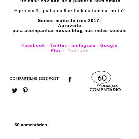
*release enviado pela parceria com Amaro
E pra você, qual o melhor look do tubinho preto?
Somos muito felizes 2017!
Aproveite
para acompanhar nosso blog nas redes sociais
Facebook
-
Twitter
-
Instagram
-
Google
Plus
-
YouTube
60
60 comentários: