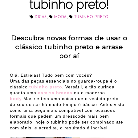
tubinho preto!
,
,
DICAS
MODA
TUBINHO PRETO
Descubra novas formas de usar o
clássico tubinho preto e arrase
por aí
Olá, Estrelas! Tudo bem com vocês?
Uma das peças essenciais no guarda-roupa é o
clássico
tubinho preto
. Versátil
,
e tão curinga
quanto uma
camisa branca
ou o moderno
body
.Mas se tem uma coisa que o vestido preto
deixou de ser há muito tempo é básico. Antes visto
como uma peça mais compatível com ocasiões
formais que pedem um dresscode mais bem
elaborado, hoje o tubinho pode ser combinado até
com tênis, e acredite, o resultado é incrível