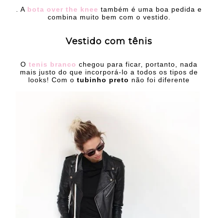
A
bota over the knee
também é uma boa pedida e
.
combina muito bem com o vestido.
Vestido com tênis
O
tenis branco
chegou para ficar, portanto, nada
mais justo do que incorporá-lo a todos os tipos de
looks! Com o
tubinho preto
não foi diferente