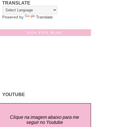
TRANSLATE
Powered by
Translate
SIGA ESTE BLOG
YOUTUBE
Clique na imagem abaixo para me
seguir no Youtube