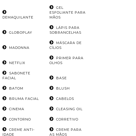
GEL
ESFOLIANTE PARA
DEMAQUILANTE
MÃOS
LÁPIS PARA
GLOBOPLAY
SOBRANCELHAS
MÁSCARA DE
MADONNA
CÍLIOS
PRIMER PARA
NETFLIX
OLHOS
SABONETE
FACIAL
BASE
BATOM
BLUSH
BRUMA FACIAL
CABELOS
CINEMA
CLEASING OIL
CONTORNO
CORRETIVO
CREME ANTI-
CREME PARA
IDADE
AS MÃOS