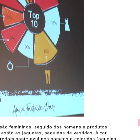
são femininos, seguido dos homens e produtos
estão as jaquetas, seguidas de vestidos. A cor
predominante azul nos homens e coloridas (aquelas