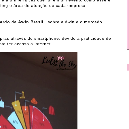
l
é a primeira vez que fui em um evento como esse e
ting e área de atuação de cada empresa.
ardo
da
Awin Brasil
, sobre a Awin e o mercado
pras através do smartphone, devido a praticidade de
ta ter acesso a internet.