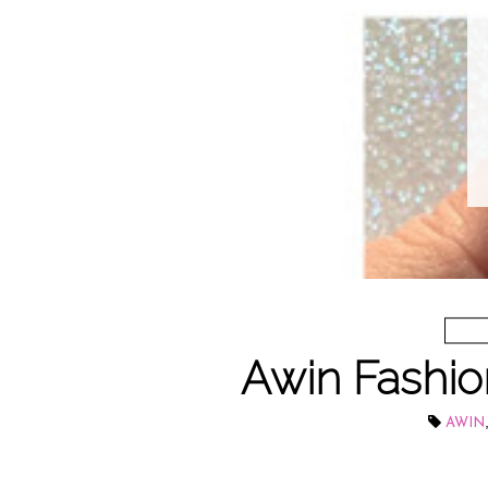
Awin Fashion
AWIN