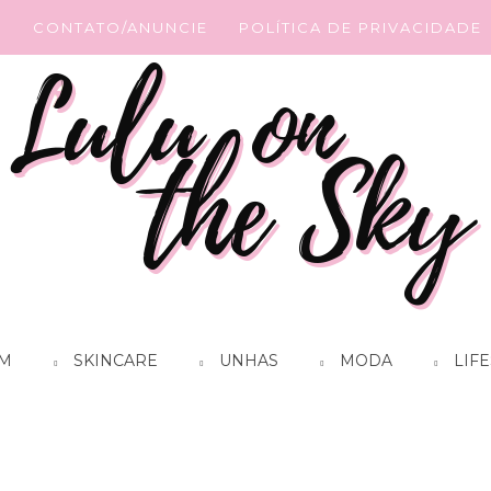
G
CONTATO/ANUNCIE
POLÍTICA DE PRIVACIDADE
M
SKINCARE
UNHAS
MODA
LIFE