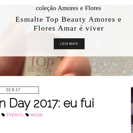
coleção Amores e Flores
Esmalte Top Beauty Amores e
Flores Amar é viver
LEIA MAIS
22.8.17
 Day 2017: eu fui
,
,
EVENTO
MODA