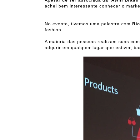
Apesar de ser associada da
Awin Brasi
achei bem interessante conhecer o marke
No evento, tivemos uma palestra com
Ric
fashion.
A maioria das pessoas realizam suas com
adqurir em qualquer lugar que estiver, bas