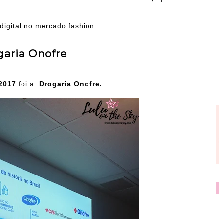
digital no mercado fashion.
garia Onofre
 2017
foi a
Drogaria Onofre.