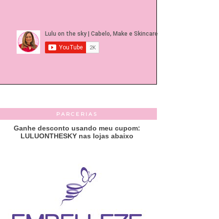
PARCERIAS
Ganhe desconto usando meu cupom:
LULUONTHESKY nas lojas abaixo