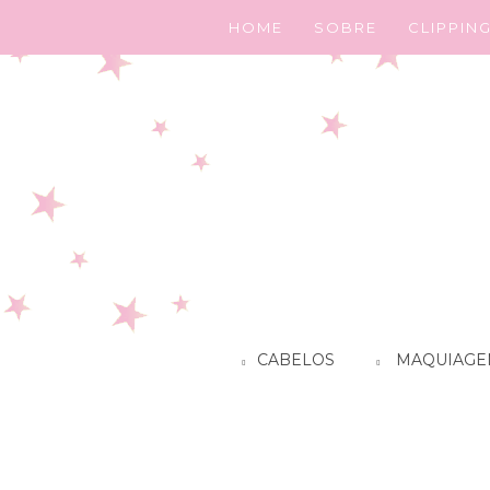
HOME
SOBRE
CLIPPIN
CABELOS
MAQUIAGE