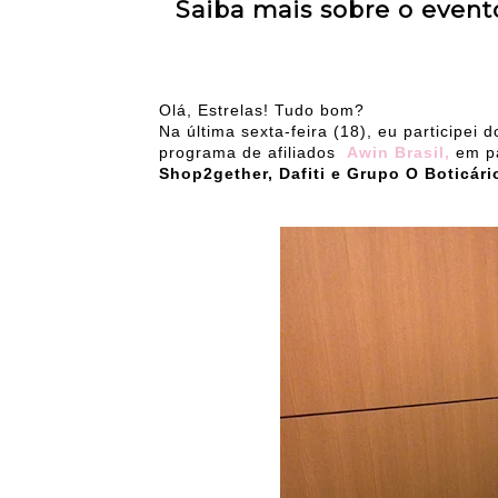
Saiba mais sobre o even
Olá, Estrelas! Tudo bom?
Na última sexta-feira (18), eu participei d
programa de afiliados
Awin Brasil,
em pa
Shop2gether, Dafiti e Grupo O Boticári