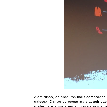
Além disso, os produtos mais comprados 
unissex. Dentre as peças mais adquiridas 
preferida é a preta em ambos os sexos, 