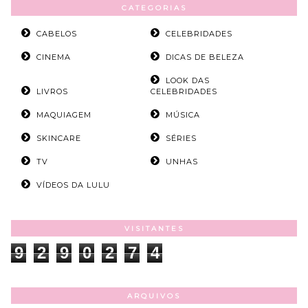
CATEGORIAS
CABELOS
CELEBRIDADES
CINEMA
DICAS DE BELEZA
LOOK DAS
LIVROS
CELEBRIDADES
MAQUIAGEM
MÚSICA
SKINCARE
SÉRIES
TV
UNHAS
VÍDEOS DA LULU
VISITANTES
9
2
9
0
2
7
4
ARQUIVOS