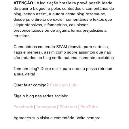
ATENÇÃO :
A legislação brasileira prevê possibilidade
de punir o blogueiro pelos conteúdos e comentários do
blog, sendo assim, a autora deste blog reserva-se,
desde já, o direito de excluir comentários e textos que
julgar ofensivos, difamatórios, caluniosos,
preconceituosos ou de alguma forma prejudiciais a
terceiros.
Comentários contendo SPAM (convite para sorteios,
Tags e memes), assim como sobre assuntos que não
são tratados no blog serão automaticamente excluídos.
Tem um blog? Deixe o link para que eu possa retribuir
a sua visita!
Quer falar comigo?
Fale com Lulu
Siga o blog nas redes sociais:
Facebook
|
Instagram
|
Pinterest
|
YouTube
Agradeço sua visita e comentário. Volte sempre!