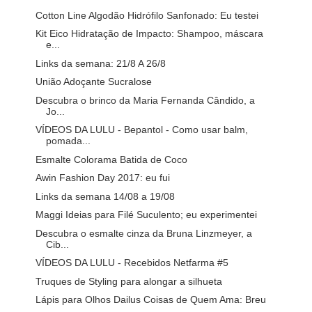
Cotton Line Algodão Hidrófilo Sanfonado: Eu testei
Kit Eico Hidratação de Impacto: Shampoo, máscara
e...
Links da semana: 21/8 A 26/8
União Adoçante Sucralose
Descubra o brinco da Maria Fernanda Cândido, a
Jo...
VÍDEOS DA LULU - Bepantol - Como usar balm,
pomada...
Esmalte Colorama Batida de Coco
Awin Fashion Day 2017: eu fui
Links da semana 14/08 a 19/08
Maggi Ideias para Filé Suculento; eu experimentei
Descubra o esmalte cinza da Bruna Linzmeyer, a
Cib...
VÍDEOS DA LULU - Recebidos Netfarma #5
Truques de Styling para alongar a silhueta
Lápis para Olhos Dailus Coisas de Quem Ama: Breu