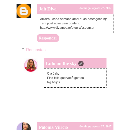
Jah Diva
domingo, agosto 27, 2017
Arrazou essa semana amei suas postagens.bjs
Tem post novo vem conferir.
http://www.divamodaefotografia.com.br
Responder
Respostas
Lulu on the sky
domingo, agosto 27, 2017
Olá Jah,
Fico feliz que você gostou
big beijos
Paloma Viricio
domingo, agosto 27, 2017