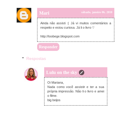
Mari
sábado, janeiro 06, 2018
Ainda não assisti :( Já vi muitos comentários a
respeito e estou curiosa. Já li o livro ♡
http://toobege.blogspot.com
Responder
Respostas
Lulu on the sky
sábado, janeiro 06, 2018
Oi Mariana,
Nada como você assistir e ter a sua
própria impressão. Não li o livro e amei
o filme.
big beijos