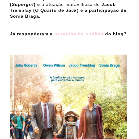
(
Supergirl
) e
a atuação maravilhosa de
Jacob
Tremblay (
O Quarto de Jack
) e a participação de
Sonia Braga.
Já responderam a
pesquisa de público
do blog?