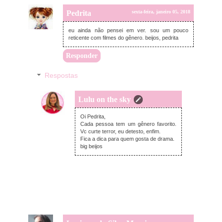
Pedrita
sexta-feira, janeiro 05, 2018
eu ainda não pensei em ver. sou um pouco
reticente com filmes do gênero. beijos, pedrita
Responder
Respostas
Lulu on the sky
sexta-feira, janeiro 05, 2018
Oi Pedrita,
Cada pessoa tem um gênero favorito.
Vc curte terror, eu detesto, enfim.
Fica a dica para quem gosta de drama.
big beijos