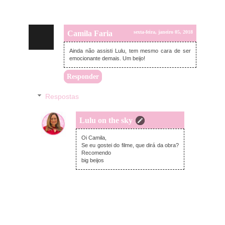
Camila Faria
sexta-feira, janeiro 05, 2018
Ainda não assisti Lulu, tem mesmo cara de ser
emocionante demais. Um beijo!
Responder
Respostas
Lulu on the sky
sexta-feira, janeiro 05, 2018
Oi Camila,
Se eu gostei do filme, que dirá da obra?
Recomendo
big beijos