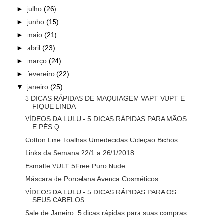
►
julho
(26)
►
junho
(15)
►
maio
(21)
►
abril
(23)
►
março
(24)
►
fevereiro
(22)
▼
janeiro
(25)
3 DICAS RÁPIDAS DE MAQUIAGEM VAPT VUPT E
FIQUE LINDA
VÍDEOS DA LULU - 5 DICAS RÁPIDAS PARA MÃOS
E PÉS Q...
Cotton Line Toalhas Umedecidas Coleção Bichos
Links da Semana 22/1 a 26/1/2018
Esmalte VULT 5Free Puro Nude
Máscara de Porcelana Avenca Cosméticos
VÍDEOS DA LULU - 5 DICAS RÁPIDAS PARA OS
SEUS CABELOS
Sale de Janeiro: 5 dicas rápidas para suas compras