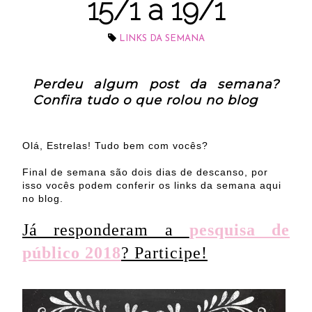
15/1 a 19/1
LINKS DA SEMANA
Perdeu algum post da semana?
Confira tudo o que rolou no blog
Olá, Estrelas! Tudo bem com vocês?
Final de semana são dois dias de descanso, por
isso vocês podem conferir os links da semana aqui
no blog.
Já responderam a
pesquisa de
público 2018
? Participe!