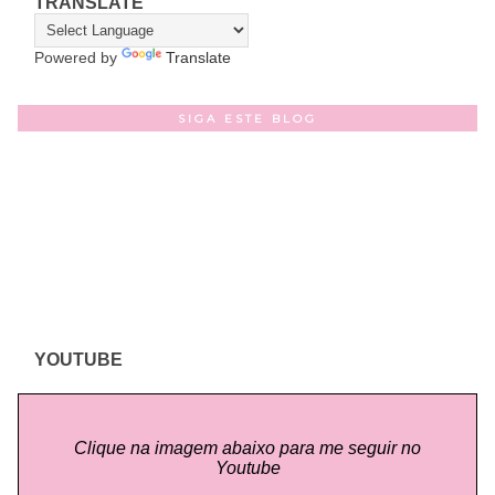
TRANSLATE
Powered by
Translate
SIGA ESTE BLOG
YOUTUBE
Clique na imagem abaixo para me seguir no
Youtube