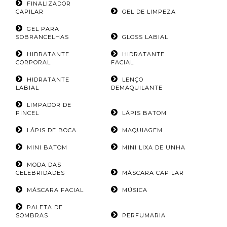
FINALIZADOR
CAPILAR
GEL DE LIMPEZA
GEL PARA
SOBRANCELHAS
GLOSS LABIAL
HIDRATANTE
HIDRATANTE
CORPORAL
FACIAL
HIDRATANTE
LENÇO
LABIAL
DEMAQUILANTE
LIMPADOR DE
PINCEL
LÁPIS BATOM
LÁPIS DE BOCA
MAQUIAGEM
MINI BATOM
MINI LIXA DE UNHA
MODA DAS
CELEBRIDADES
MÁSCARA CAPILAR
MÁSCARA FACIAL
MÚSICA
PALETA DE
SOMBRAS
PERFUMARIA