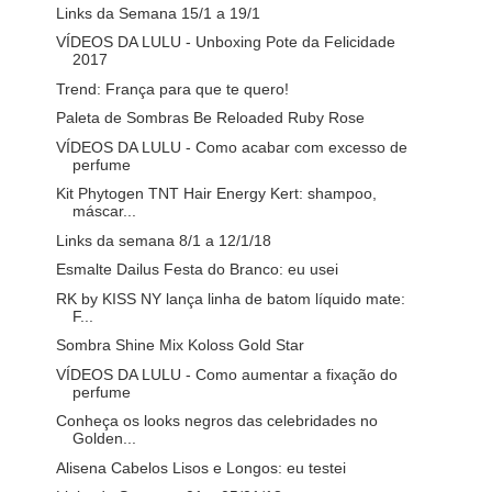
Links da Semana 15/1 a 19/1
VÍDEOS DA LULU - Unboxing Pote da Felicidade
2017
Trend: França para que te quero!
Paleta de Sombras Be Reloaded Ruby Rose
VÍDEOS DA LULU - Como acabar com excesso de
perfume
Kit Phytogen TNT Hair Energy Kert: shampoo,
máscar...
Links da semana 8/1 a 12/1/18
Esmalte Dailus Festa do Branco: eu usei
RK by KISS NY lança linha de batom líquido mate:
F...
Sombra Shine Mix Koloss Gold Star
VÍDEOS DA LULU - Como aumentar a fixação do
perfume
Conheça os looks negros das celebridades no
Golden...
Alisena Cabelos Lisos e Longos: eu testei