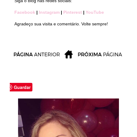
Siga o blog nas redes sociais:
Facebook
|
Instagram
|
Pinterest
|
YouTube
Agradeço sua visita e comentário. Volte sempre!
Guardar