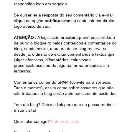
respondido logo em seguida.
Se quiser ler a resposta do seu comentário via e-mail,
clique na opção
notifique-me
no canto inferior direito,
logo abaixo de sair.
ATENÇÃO :
A legislação brasileira prevê possibilidade
de punir o blogueiro pelos conteúdos e comentários do
blog, sendo assim, a autora deste blog reserva-se,
desde já, o direito de excluir comentários e textos que
julgar ofensivos, difamatórios, caluniosos,
preconceituosos ou de alguma forma prejudiciais a
terceiros.
Comentários contendo SPAM (convite para sorteios,
Tags e memes), assim como sobre assuntos que não
são tratados no blog serão automaticamente excluídos.
Tem um blog? Deixe o link para que eu possa retribuir
a sua visita!
Quer falar comigo?
Fale com Lulu