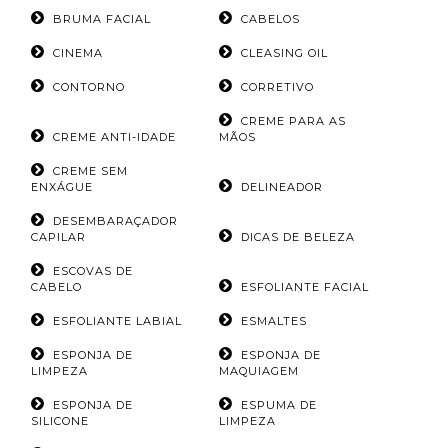
BRUMA FACIAL
CABELOS
CINEMA
CLEASING OIL
CONTORNO
CORRETIVO
CREME PARA AS
CREME ANTI-IDADE
MÃOS
CREME SEM
ENXÁGUE
DELINEADOR
DESEMBARAÇADOR
CAPILAR
DICAS DE BELEZA
ESCOVAS DE
CABELO
ESFOLIANTE FACIAL
ESFOLIANTE LABIAL
ESMALTES
ESPONJA DE
ESPONJA DE
LIMPEZA
MAQUIAGEM
ESPONJA DE
ESPUMA DE
SILICONE
LIMPEZA