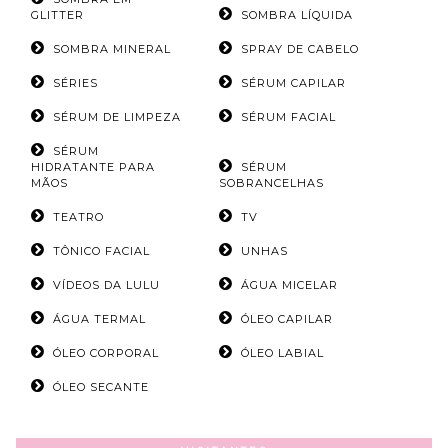
GLITTER
SOMBRA LÍQUIDA
SOMBRA MINERAL
SPRAY DE CABELO
SÉRIES
SÉRUM CAPILAR
SÉRUM DE LIMPEZA
SÉRUM FACIAL
SÉRUM
HIDRATANTE PARA
SÉRUM
MÃOS
SOBRANCELHAS
TEATRO
TV
TÔNICO FACIAL
UNHAS
VÍDEOS DA LULU
ÁGUA MICELAR
ÁGUA TERMAL
ÓLEO CAPILAR
ÓLEO CORPORAL
ÓLEO LABIAL
ÓLEO SECANTE