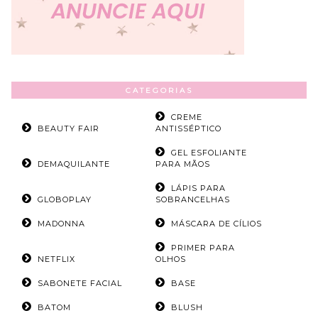
CATEGORIAS
CREME
BEAUTY FAIR
ANTISSÉPTICO
GEL ESFOLIANTE
DEMAQUILANTE
PARA MÃOS
LÁPIS PARA
GLOBOPLAY
SOBRANCELHAS
MADONNA
MÁSCARA DE CÍLIOS
PRIMER PARA
NETFLIX
OLHOS
SABONETE FACIAL
BASE
BATOM
BLUSH