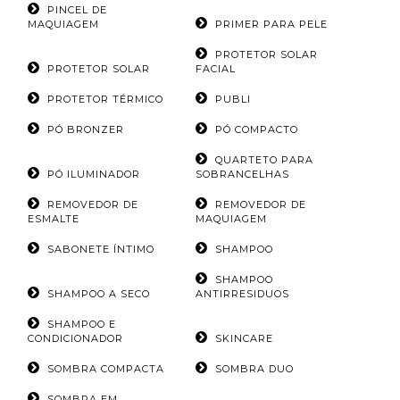
PINCEL DE
MAQUIAGEM
PRIMER PARA PELE
PROTETOR SOLAR
PROTETOR SOLAR
FACIAL
PROTETOR TÉRMICO
PUBLI
PÓ BRONZER
PÓ COMPACTO
QUARTETO PARA
PÓ ILUMINADOR
SOBRANCELHAS
REMOVEDOR DE
REMOVEDOR DE
ESMALTE
MAQUIAGEM
SABONETE ÍNTIMO
SHAMPOO
SHAMPOO
SHAMPOO A SECO
ANTIRRESIDUOS
SHAMPOO E
CONDICIONADOR
SKINCARE
SOMBRA COMPACTA
SOMBRA DUO
SOMBRA EM