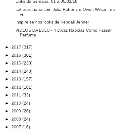
Links da Semana: 01 a 05/01/18
Extraordinário com Julia Roberts e Owen Wilson: eu
vi
Inspire se nos looks de Kendall Jenner
VÍDEOS DA LULU - 4 Dicas Rápidas Como Passar
Perfume
►
2017
(317)
►
2016
(301)
►
2015
(230)
►
2014
(240)
►
2013
(157)
►
2012
(101)
►
2011
(33)
►
2010
(24)
►
2009
(28)
►
2008
(24)
►
2007
(16)