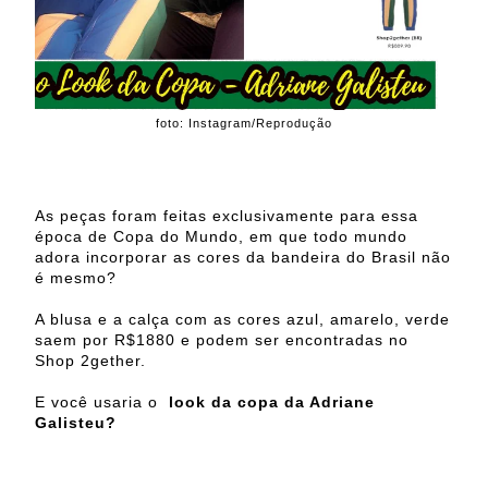
foto: Instagram/Reprodução
As peças foram feitas exclusivamente para essa
época de Copa do Mundo, em que todo mundo
adora incorporar as cores da bandeira do Brasil não
é mesmo?
A blusa e a calça com as cores azul, amarelo, verde
saem por R$1880 e podem ser encontradas no
Shop 2gether.
E você usaria o
look da copa da Adriane
Galisteu?