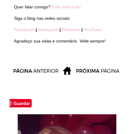
Quer falar comigo?
Fale com Lulu
Siga o blog nas redes sociais:
Facebook
|
Instagram
|
Pinterest
|
YouTube
Agradeço sua visita e comentário. Volte sempre!
Guardar