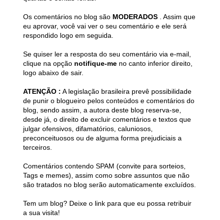
Os comentários no blog são
MODERADOS
. Assim que
eu aprovar, você vai ver o seu comentário e ele será
respondido logo em seguida.
Se quiser ler a resposta do seu comentário via e-mail,
clique na opção
notifique-me
no canto inferior direito,
logo abaixo de sair.
ATENÇÃO :
A legislação brasileira prevê possibilidade
de punir o blogueiro pelos conteúdos e comentários do
blog, sendo assim, a autora deste blog reserva-se,
desde já, o direito de excluir comentários e textos que
julgar ofensivos, difamatórios, caluniosos,
preconceituosos ou de alguma forma prejudiciais a
terceiros.
Comentários contendo SPAM (convite para sorteios,
Tags e memes), assim como sobre assuntos que não
são tratados no blog serão automaticamente excluídos.
Tem um blog? Deixe o link para que eu possa retribuir
a sua visita!