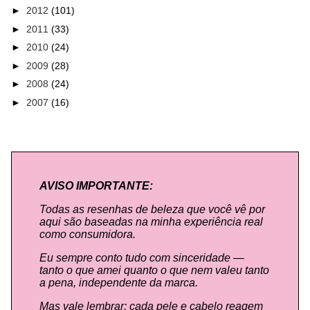
►
2012
(101)
►
2011
(33)
►
2010
(24)
►
2009
(28)
►
2008
(24)
►
2007
(16)
AVISO IMPORTANTE:
Todas as resenhas de beleza que você vê por
aqui são baseadas na minha experiência real
como consumidora.
Eu sempre conto tudo com sinceridade —
tanto o que amei quanto o que nem valeu tanto
a pena, independente da marca.
Mas vale lembrar: cada pele e cabelo reagem