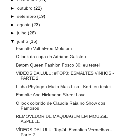
►
outubro
(22)
►
setembro
(19)
►
agosto
(23)
►
julho
(26)
▼
junho
(15)
Esmalte Vult 5Free Moletom
O look da copa da Adriane Galisteu
Batom Queen Fashion Fosco 30: eu testei
VÍDEOS DA LULU: #TOP3: ESMALTES VINHOS -
PARTE 2
Linha Phytogen Muito Mais Liso - Kert: eu testei
Esmalte Ana Hickmann Street Love
O look colorido de Claudia Raia no Show dos
Famosos
REMOVEDOR DE MAQUIAGEM EM MOUSSE
ASPELLE
VÍDEOS DA LULU: Top#4: Esmaltes Vermelhos -
Parte 2