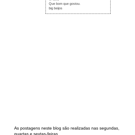
Que bom que gostou.
big beijos
As postagens neste blog são realizadas nas segundas,
quartas e sextas-feiras.