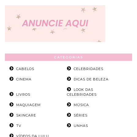
CATEGORIAS
CABELOS
CELEBRIDADES
CINEMA
DICAS DE BELEZA
LOOK DAS
LIVROS
CELEBRIDADES
MAQUIAGEM
MÚSICA
SKINCARE
SÉRIES
TV
UNHAS
VÍDEOS DA LULU