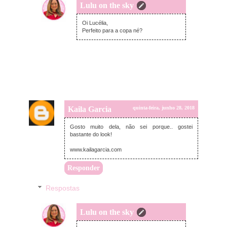
Lulu on the sky
quinta-feira, junho 28, 2018
Oi Lucélia,
Perfeito para a copa né?
Kaila Garcia
quinta-feira, junho 28, 2018
Gosto muito dela, não sei porque.. gostei
bastante do look!
www.kailagarcia.com
Responder
Respostas
Lulu on the sky
quinta-feira, junho 28, 2018