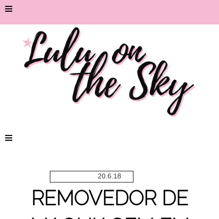
≡
≡
20.6.18
REMOVEDOR DE