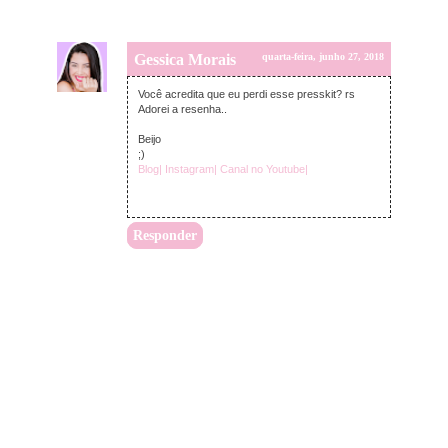
Gessica Morais
quarta-feira, junho 27, 2018
Você acredita que eu perdi esse presskit? rs
Adorei a resenha..
Beijo
;)
Blog|
Instagram|
Canal no Youtube|
Responder