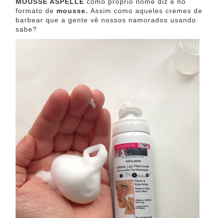
MOUSSE ASPELLE
como próprio nome diz é no
formato de
mousse.
Assim como aqueles cremes de
barbear que a gente vê nossos namorados usando
sabe?