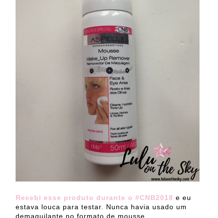
Recebi esse produto durante o #CNB2018
e eu
estava louca para testar.
Nunca havia usado um
demaquilante no formato de mousse.