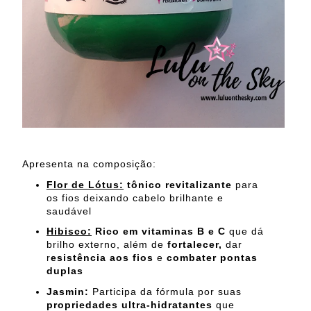
Apresenta na composição:
Flor de Lótus:
tônico revitalizante
para
os fios deixando cabelo brilhante e
saudável
Hibisco:
Rico em vitaminas B e C
que dá
brilho externo, além de
fortalecer,
dar
r
esistência aos fios
e
combater pontas
duplas
Jasmin:
Participa da fórmula por suas
propriedades ultra-hidratantes
que