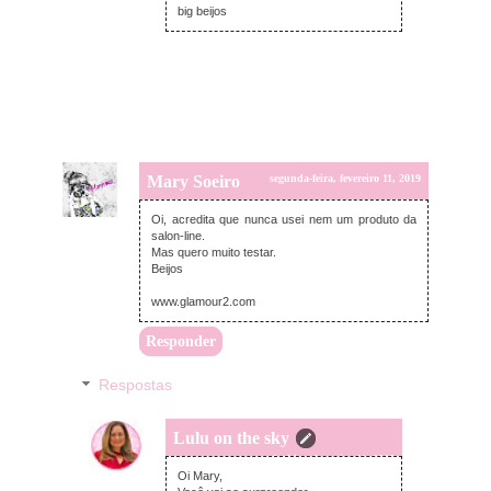
big beijos
Mary Soeiro
segunda-feira, fevereiro 11, 2019
Oi, acredita que nunca usei nem um produto da
salon-line.
Mas quero muito testar.
Beijos
www.glamour2.com
Responder
Respostas
Lulu on the sky
segunda-feira, fevereiro 11, 2019
Oi Mary,