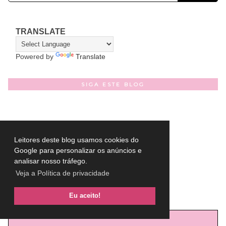
TRANSLATE
Powered by
Translate
SIGA ESTE BLOG
Leitores deste blog usamos cookies do
Google para personalizar os anúncios e
analisar nosso tráfego.
Veja a Política de privacidade
YOUTUBE
Eu aceito!