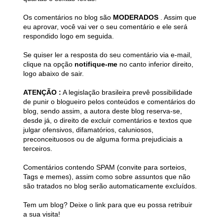
Os comentários no blog são
MODERADOS
. Assim que
eu aprovar, você vai ver o seu comentário e ele será
respondido logo em seguida.
Se quiser ler a resposta do seu comentário via e-mail,
clique na opção
notifique-me
no canto inferior direito,
logo abaixo de sair.
ATENÇÃO :
A legislação brasileira prevê possibilidade
de punir o blogueiro pelos conteúdos e comentários do
blog, sendo assim, a autora deste blog reserva-se,
desde já, o direito de excluir comentários e textos que
julgar ofensivos, difamatórios, caluniosos,
preconceituosos ou de alguma forma prejudiciais a
terceiros.
Comentários contendo SPAM (convite para sorteios,
Tags e memes), assim como sobre assuntos que não
são tratados no blog serão automaticamente excluídos.
Tem um blog? Deixe o link para que eu possa retribuir
a sua visita!