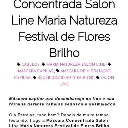
Concentrada Salon
Line Maria Natureza
Festival de Flores
Brilho
,
,
CABELOS
MARIA NATUREZA SALON LINE
,
MÁSCARA CAPILAR
MÁSCARA DE HIDRATAÇÃO
,
,
CAPILAR
RECEBIDOS BEAUTY FAIR 2017
SALON
LINE
Máscara capilar que desembaraça os fios e sua
fórmula garante cabelos sedosos e desmaiados
.
Olá Estrelas, tudo bem? Depois de muito tempo
testando, trago a
Máscara Concentrada Salon
Line Maria Natureza Festival de Flores Brilho.