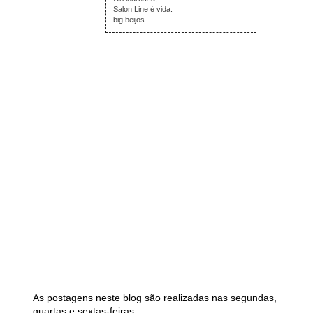
Salon Line é vida.
big beijos
As postagens neste blog são realizadas nas segundas,
quartas e sextas-feiras.