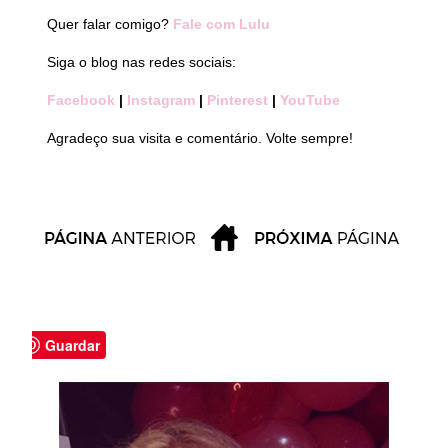
Quer falar comigo?
Fale com Lulu
Siga o blog nas redes sociais:
Facebook
|
Instagram
|
Pinterest
|
YouTube
Agradeço sua visita e comentário. Volte sempre!
Guardar