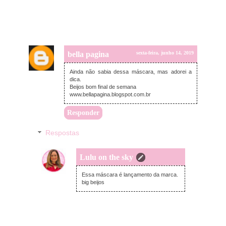
bella pagina
sexta-feira, junho 14, 2019
Ainda não sabia dessa máscara, mas adorei a
dica.
Beijos bom final de semana
www.bellapagina.blogspot.com.br
Responder
Respostas
Lulu on the sky
domingo, junho 16, 2019
Essa máscara é lançamento da marca.
big beijos