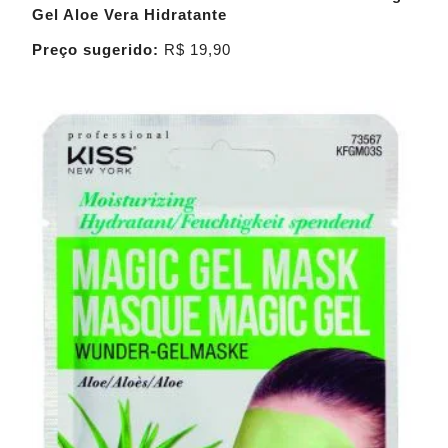
Gel Aloe Vera Hidratante
Preço sugerido:
R$ 19,90