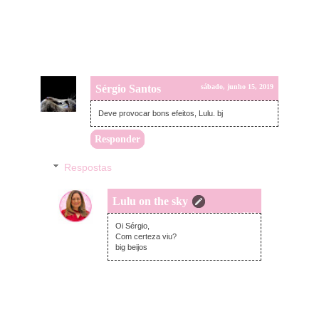
Sérgio Santos
sábado, junho 15, 2019
Deve provocar bons efeitos, Lulu. bj
Responder
Respostas
Lulu on the sky
domingo, junho 16, 2019
Oi Sérgio,
Com certeza viu?
big beijos