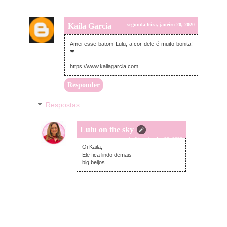
Kaila Garcia
segunda-feira, janeiro 20, 2020
Amei esse batom Lulu, a cor dele é muito bonita!
❤
https://www.kailagarcia.com
Responder
Respostas
Lulu on the sky
segunda-feira, janeiro 20, 2020
Oi Kaila,
Ele fica lindo demais
big beijos