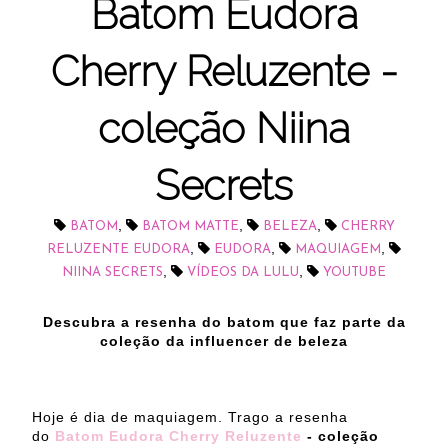
Batom Eudora
Cherry Reluzente -
coleção Niina
Secrets
,
,
,
BATOM
BATOM MATTE
BELEZA
CHERRY
,
,
,
RELUZENTE EUDORA
EUDORA
MAQUIAGEM
,
,
NIINA SECRETS
VÍDEOS DA LULU
YOUTUBE
Descubra a resenha do batom que faz parte da
coleção da influencer de beleza
Hoje é dia de maquiagem. Trago a resenha
do
Batom Eudora Cherry Reluzente
- coleção