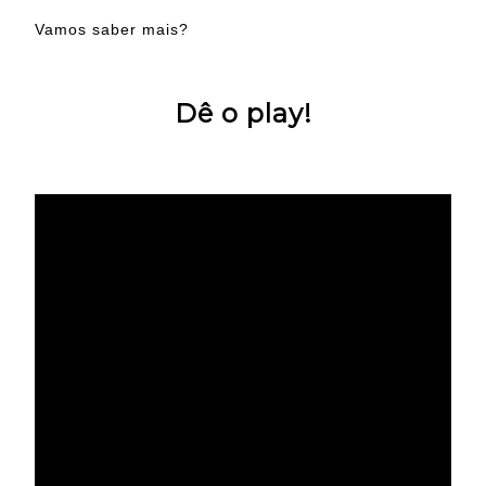
Vamos saber mais?
Dê o play!