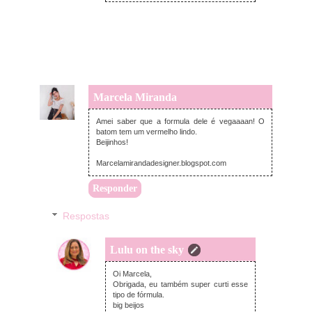
Marcela Miranda
segunda-feira, janeiro 20, 2020
Amei saber que a formula dele é vegaaaan! O
batom tem um vermelho lindo.
Beijinhos!
Marcelamirandadesigner.blogspot.com
Responder
Respostas
Lulu on the sky
segunda-feira, janeiro 20, 2020
Oi Marcela,
Obrigada, eu também super curti esse
tipo de fórmula.
big beijos