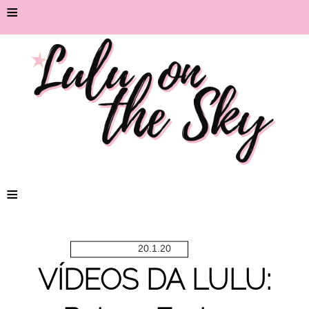
≡
≡
20.1.20
VÍDEOS DA LULU: