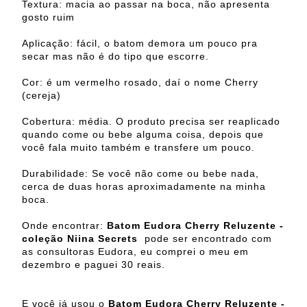
Textura: macia ao passar na boca, não apresenta
gosto ruim
Aplicação: fácil, o batom demora um pouco pra
secar mas não é do tipo que escorre.
Cor: é um vermelho rosado, daí o nome Cherry
(cereja)
Cobertura: média. O produto precisa ser reaplicado
quando come ou bebe alguma coisa, depois que
você fala muito também e transfere um pouco.
Durabilidade: Se você não come ou bebe nada,
cerca de duas horas aproximadamente na minha
boca.
Onde encontrar:
Batom Eudora Cherry Reluzente -
coleção Niina Secrets
pode ser encontrado com
as consultoras Eudora, eu comprei o meu em
dezembro e paguei 30 reais.
E você já usou o
Batom Eudora Cherry Reluzente -