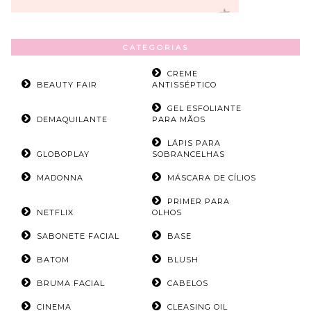
CATEGORIAS
CREME
BEAUTY FAIR
ANTISSÉPTICO
GEL ESFOLIANTE
DEMAQUILANTE
PARA MÃOS
LÁPIS PARA
GLOBOPLAY
SOBRANCELHAS
MADONNA
MÁSCARA DE CÍLIOS
PRIMER PARA
NETFLIX
OLHOS
SABONETE FACIAL
BASE
BATOM
BLUSH
BRUMA FACIAL
CABELOS
CINEMA
CLEASING OIL