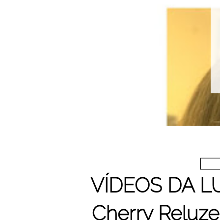
VÍDEOS DA LU
Cherry Reluze