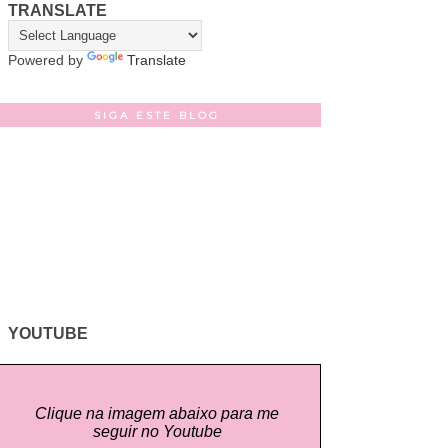
TRANSLATE
Powered by
Translate
SIGA ESTE BLOG
YOUTUBE
Clique na imagem abaixo para me
seguir no Youtube