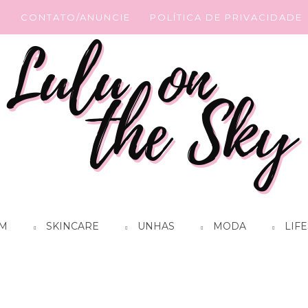
G
CONTATO/ANUNCIE
POLÍTICA DE PRIVACIDADE
M
SKINCARE
UNHAS
MODA
LIFE