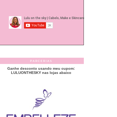
PARCERIAS
Ganhe desconto usando meu cupom:
LULUONTHESKY nas lojas abaixo