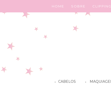
HOME
SOBRE
CLIPPIN
CABELOS
MAQUIAGE