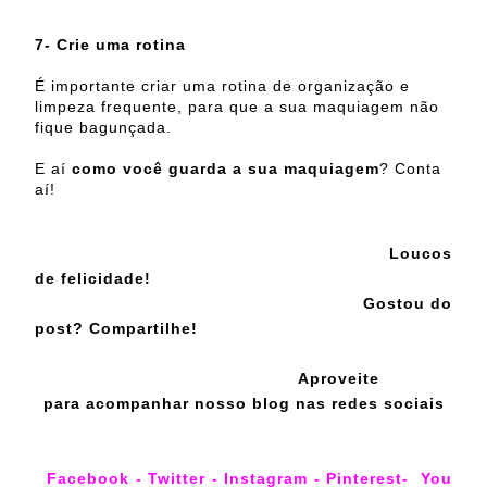
7- Crie uma rotina
É importante criar uma rotina de organização e
limpeza frequente, para que a sua maquiagem não
fique bagunçada.
E aí
como você guarda a sua maquiagem
? Conta
aí!
Loucos
de felicidade!
Gostou do
post? Compartilhe!
Aproveite
para acompanhar nosso blog nas redes sociais
Facebook
-
Twitter
-
Instagram
-
Pinterest
-
You