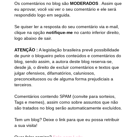
Os comentários no blog são
MODERADOS
. Assim que
eu aprovar, você vai ver o seu comentário e ele será
respondido logo em seguida.
Se quiser ler a resposta do seu comentário via e-mail,
clique na opção
notifique-me
no canto inferior direito,
logo abaixo de sair.
ATENÇÃO :
A legislação brasileira prevê possibilidade
de punir o blogueiro pelos conteúdos e comentários do
blog, sendo assim, a autora deste blog reserva-se,
desde já, o direito de excluir comentários e textos que
julgar ofensivos, difamatórios, caluniosos,
preconceituosos ou de alguma forma prejudiciais a
terceiros.
Comentários contendo SPAM (convite para sorteios,
Tags e memes), assim como sobre assuntos que não
são tratados no blog serão automaticamente excluídos.
Tem um blog? Deixe o link para que eu possa retribuir
a sua visita!