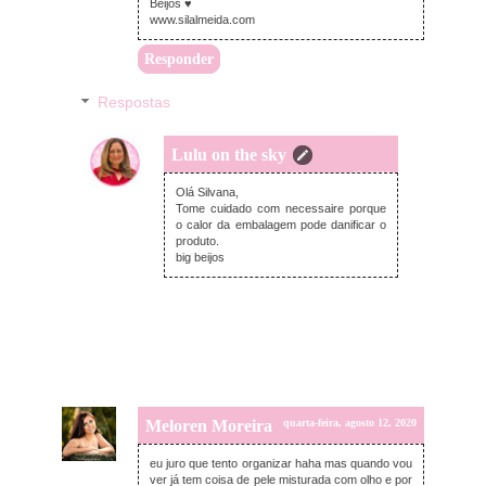
Beijos ♥
www.silalmeida.com
Responder
Respostas
Lulu on the sky
quarta-feira, agosto 12, 2020
Olá Silvana,
Tome cuidado com necessaire porque
o calor da embalagem pode danificar o
produto.
big beijos
Meloren Moreira
quarta-feira, agosto 12, 2020
eu juro que tento organizar haha mas quando vou
ver já tem coisa de pele misturada com olho e por