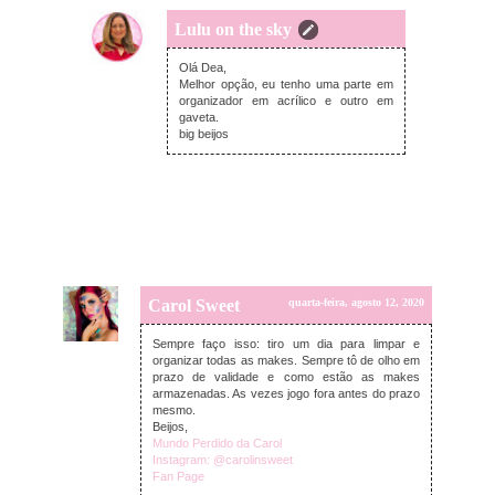
Lulu on the sky
quarta-feira, agosto 12, 2020
Olá Dea,
Melhor opção, eu tenho uma parte em
organizador em acrílico e outro em
gaveta.
big beijos
Carol Sweet
quarta-feira, agosto 12, 2020
Sempre faço isso: tiro um dia para limpar e
organizar todas as makes. Sempre tô de olho em
prazo de validade e como estão as makes
armazenadas. As vezes jogo fora antes do prazo
mesmo.
Beijos,
Mundo Perdido da Carol
Instagram: @carolinsweet
Fan Page