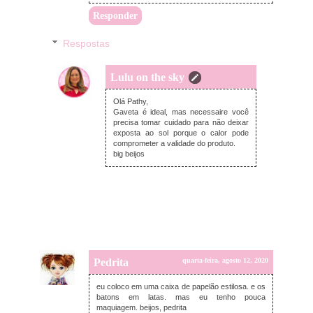
Responder
Respostas
Lulu on the sky
quarta-feira, agosto 12, 2020
Olá Pathy,
Gaveta é ideal, mas necessaire você
precisa tomar cuidado para não deixar
exposta ao sol porque o calor pode
comprometer a validade do produto.
big beijos
Pedrita
quarta-feira, agosto 12, 2020
eu coloco em uma caixa de papelão estilosa. e os
batons em latas. mas eu tenho pouca
maquiagem. beijos, pedrita