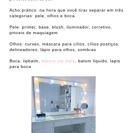
Acho prático na hora que você tirar separar em três
categorias: pele, olhos e boca.
Pele: primer, base, blush, iluminador, corretivo,
pinceis de maquiagem
Olhos: curvex, máscara para cílios, cílios postiços,
delineadores, lápis para olhos, sombras
Boca: lipbalm,
batom em bala
, batom liquido, lapis
para boca