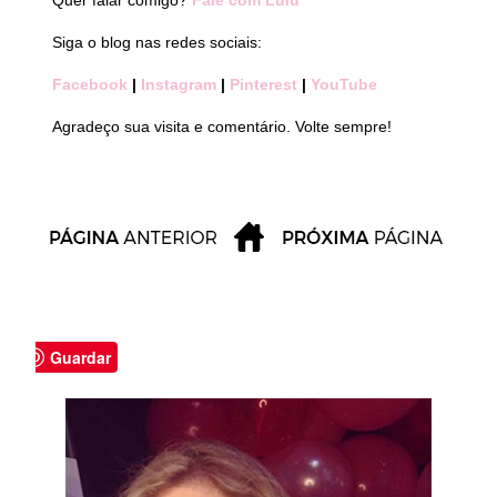
Quer falar comigo?
Fale com Lulu
Siga o blog nas redes sociais:
Facebook
|
Instagram
|
Pinterest
|
YouTube
Agradeço sua visita e comentário. Volte sempre!
Guardar