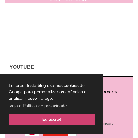
YOUTUBE
Leitores deste blog usamos cookies do
Clique na imagem abaixo para me seguir no
Google para personalizar os anúncios e
Youtube
analisar nosso tráfego.
Veja a Política de privacidade
Eu aceito!