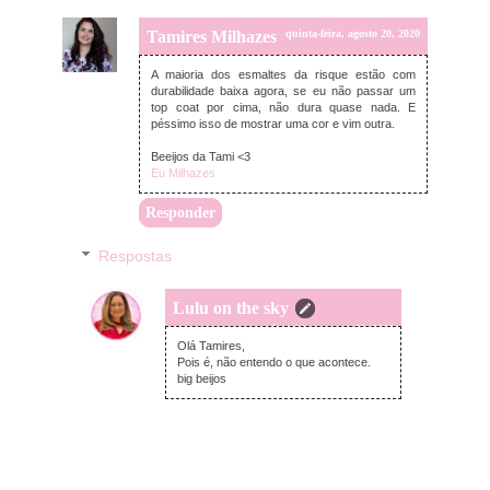
Tamires Milhazes
quinta-feira, agosto 20, 2020
A maioria dos esmaltes da risque estão com
durabilidade baixa agora, se eu não passar um
top coat por cima, não dura quase nada. E
péssimo isso de mostrar uma cor e vim outra.
Beeijos da Tami <3
Eu Milhazes
Responder
Respostas
Lulu on the sky
quinta-feira, agosto 20, 2020
Olá Tamires,
Pois é, não entendo o que acontece.
big beijos