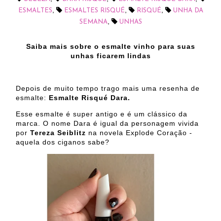
,
,
,
ESMALTES
ESMALTES RISQUÉ
RISQUÉ
UNHA DA
,
SEMANA
UNHAS
Saiba mais sobre o esmalte vinho para suas
unhas ficarem lindas
Depois de muito tempo trago mais uma resenha de
esmalte:
Esmalte Risqué Dara.
Esse esmalte é super antigo e é um clássico da
marca. O nome Dara é igual da personagem vivida
por
Tereza Seiblitz
na novela Explode Coração -
aquela dos ciganos sabe?