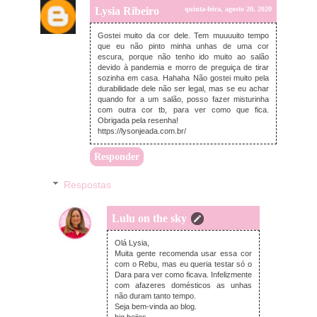
Lysia Ribeiro
quinta-feira, agosto 20, 2020
Gostei muito da cor dele. Tem muuuuito tempo
que eu não pinto minha unhas de uma cor
escura, porque não tenho ido muito ao salão
devido à pandemia e morro de preguiça de tirar
sozinha em casa. Hahaha Não gostei muito pela
durabilidade dele não ser legal, mas se eu achar
quando for a um salão, posso fazer misturinha
com outra cor tb, para ver como que fica.
Obrigada pela resenha!
https://lysonjeada.com.br/
Responder
Respostas
Lulu on the sky
quinta-feira, agosto 20, 2020
Olá Lysia,
Muita gente recomenda usar essa cor
com o Rebu, mas eu queria testar só o
Dara para ver como ficava. Infelizmente
com afazeres domésticos as unhas
não duram tanto tempo.
Seja bem-vinda ao blog.
big beijos