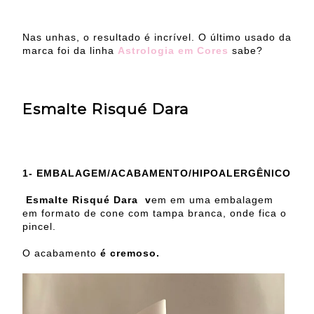
Nas unhas, o resultado é incrível. O último usado da
marca foi da linha
Astrologia em Cores
sabe?
Esmalte Risqué Dara
1-
EMBALAGEM/ACABAMENTO/HIPOALERGÊNICO
Esmalte Risqué Dara v
em em uma embalagem
em formato de cone com tampa branca, onde fica o
pincel.
O acabamento
é cremoso.