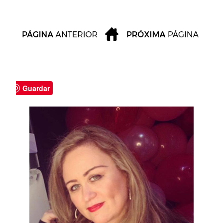
Guardar