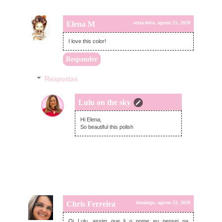
Elena M
sexta-feira, agosto 21, 2020
I love this color!
Responder
Respostas
Lulu on the sky
sexta-feira, agosto 21, 2020
Hi Elena,
So beautiful this polish
Chris Ferreira
domingo, agosto 23, 2020
Oi Lulu, assim que li o nome eu pensei na