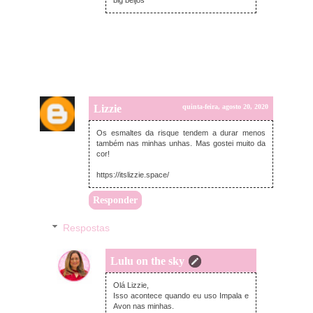
Lizzie
quinta-feira, agosto 20, 2020
Os esmaltes da risque tendem a durar menos
também nas minhas unhas. Mas gostei muito da
cor!
https://itslizzie.space/
Responder
Respostas
Lulu on the sky
quinta-feira, agosto 20, 2020
Olá Lizzie,
Isso acontece quando eu uso Impala e
Avon nas minhas.