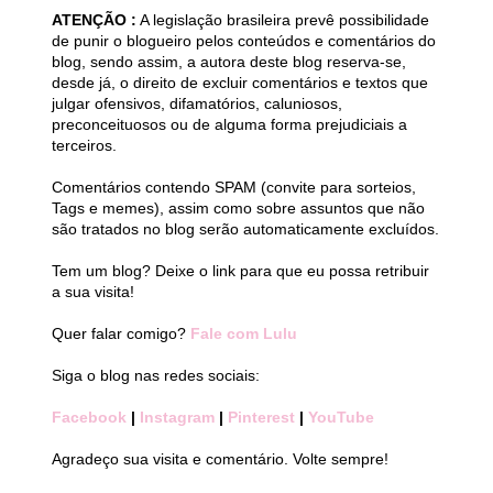
ATENÇÃO :
A legislação brasileira prevê possibilidade
de punir o blogueiro pelos conteúdos e comentários do
blog, sendo assim, a autora deste blog reserva-se,
desde já, o direito de excluir comentários e textos que
julgar ofensivos, difamatórios, caluniosos,
preconceituosos ou de alguma forma prejudiciais a
terceiros.
Comentários contendo SPAM (convite para sorteios,
Tags e memes), assim como sobre assuntos que não
são tratados no blog serão automaticamente excluídos.
Tem um blog? Deixe o link para que eu possa retribuir
a sua visita!
Quer falar comigo?
Fale com Lulu
Siga o blog nas redes sociais:
Facebook
|
Instagram
|
Pinterest
|
YouTube
Agradeço sua visita e comentário. Volte sempre!