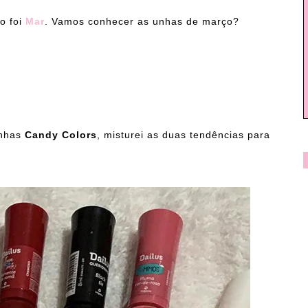
o foi
Mar
. Vamos conhecer as unhas de março?
unhas
Candy Colors
, misturei as duas tendências para