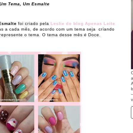
 Um Tema, Um Esmalte
Esmalte
foi criado pela
Leslie do blog Apenas Leite
has a cada mês, de acordo com um tema seja criando
 represente o tema. O tema desse mês é Doce.
O
A
b
v