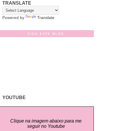
TRANSLATE
Powered by
Translate
SIGA ESTE BLOG
YOUTUBE
Clique na imagem abaixo para me
seguir no Youtube