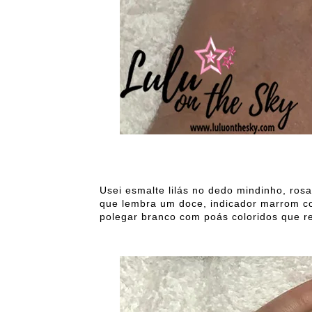
Usei esmalte lilás no dedo mindinho, ros
que lembra um doce, indicador marrom c
polegar branco com poás coloridos que r