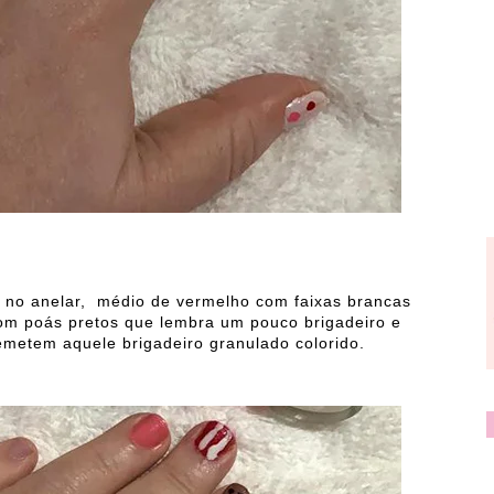
a no anelar, médio de vermelho com faixas brancas
om poás pretos que lembra um pouco brigadeiro e
emetem aquele brigadeiro granulado colorido.