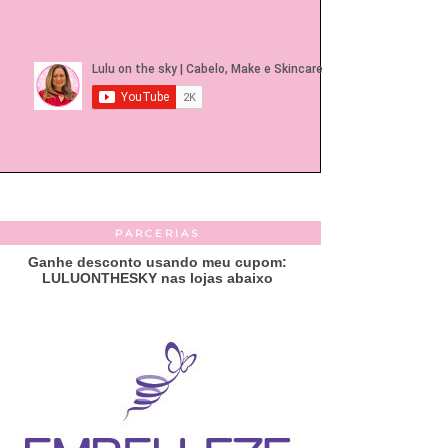
PARCERIAS
Ganhe desconto usando meu cupom:
LULUONTHESKY nas lojas abaixo