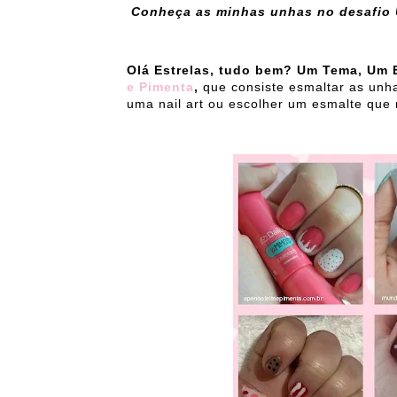
Conheça as minhas unhas no desafio
Olá Estrelas, tudo bem?
Um Tema, Um 
e Pimenta
,
que consiste esmaltar as un
uma nail art ou escolher um esmalte que