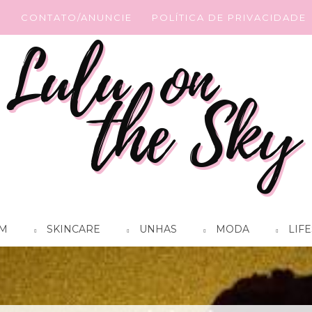
G
CONTATO/ANUNCIE
POLÍTICA DE PRIVACIDADE
M
SKINCARE
UNHAS
MODA
LIFE