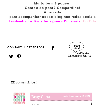
Muito bom é pouco!
Gostou do post? Compartilhe!
Aproveite
para acompanhar nosso blog nas redes sociais
Facebook
-
Twitter
-
Instagram
-
Pinterest
-
YouTube
22
22 comentários:
Betty Gaeta
sexta-feira, março 12, 2021
Oi Lulu,