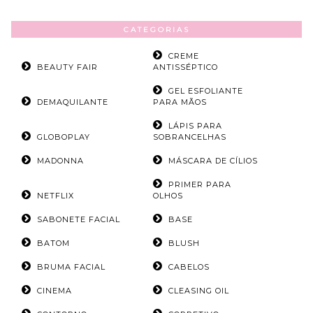
CATEGORIAS
CREME
BEAUTY FAIR
ANTISSÉPTICO
GEL ESFOLIANTE
DEMAQUILANTE
PARA MÃOS
LÁPIS PARA
GLOBOPLAY
SOBRANCELHAS
MADONNA
MÁSCARA DE CÍLIOS
PRIMER PARA
NETFLIX
OLHOS
SABONETE FACIAL
BASE
BATOM
BLUSH
BRUMA FACIAL
CABELOS
CINEMA
CLEASING OIL