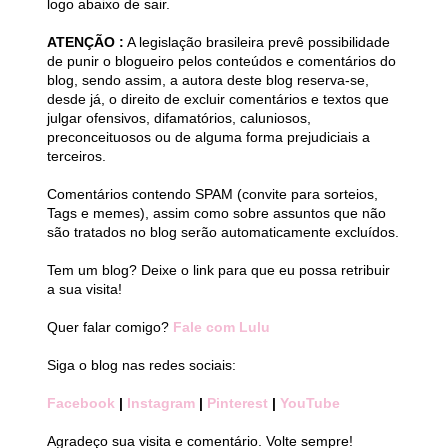
logo abaixo de sair.
ATENÇÃO :
A legislação brasileira prevê possibilidade
de punir o blogueiro pelos conteúdos e comentários do
blog, sendo assim, a autora deste blog reserva-se,
desde já, o direito de excluir comentários e textos que
julgar ofensivos, difamatórios, caluniosos,
preconceituosos ou de alguma forma prejudiciais a
terceiros.
Comentários contendo SPAM (convite para sorteios,
Tags e memes), assim como sobre assuntos que não
são tratados no blog serão automaticamente excluídos.
Tem um blog? Deixe o link para que eu possa retribuir
a sua visita!
Quer falar comigo?
Fale com Lulu
Siga o blog nas redes sociais:
Facebook
|
Instagram
|
Pinterest
|
YouTube
Agradeço sua visita e comentário. Volte sempre!