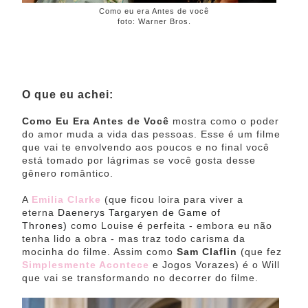
Como eu era Antes de você
foto: Warner Bros.
O que eu achei:
Como Eu Era Antes de Você
mostra como o poder
do amor muda a vida das pessoas. Esse é um filme
que vai te envolvendo aos poucos e no final você
está tomado por lágrimas se você gosta desse
gênero romântico.
A
Emilia Clarke
(que ficou loira para viver a
eterna
Daenerys Targaryen de Game of
Thrones
)
como Louise é perfeita - embora eu não
tenha lido a obra - mas traz todo carisma da
mocinha do filme. Assim como
Sam Claflin
(que fez
Simplesmente Acontece
e Jogos Vorazes) é o Will
que vai se transformando no decorrer do filme.