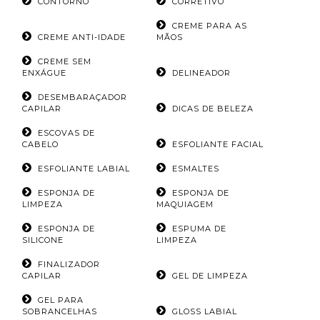
CONTORNO
CORRETIVO
CREME PARA AS
CREME ANTI-IDADE
MÃOS
CREME SEM
ENXÁGUE
DELINEADOR
DESEMBARAÇADOR
CAPILAR
DICAS DE BELEZA
ESCOVAS DE
CABELO
ESFOLIANTE FACIAL
ESFOLIANTE LABIAL
ESMALTES
ESPONJA DE
ESPONJA DE
LIMPEZA
MAQUIAGEM
ESPONJA DE
ESPUMA DE
SILICONE
LIMPEZA
FINALIZADOR
CAPILAR
GEL DE LIMPEZA
GEL PARA
SOBRANCELHAS
GLOSS LABIAL