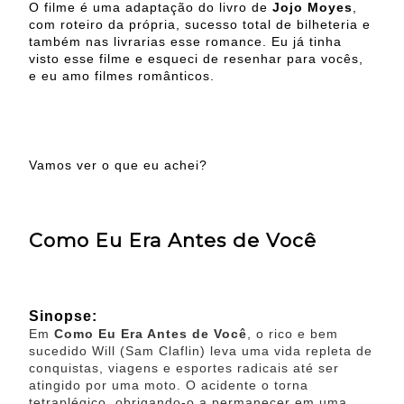
O filme é uma adaptação do livro de
Jojo Moyes
,
com roteiro da própria, sucesso total de bilheteria e
também nas livrarias esse romance. Eu já tinha
visto esse filme e esqueci de resenhar para vocês,
e eu amo filmes românticos.
Vamos ver o que eu achei?
Como Eu Era Antes de Você
Sinopse:
Em
Como Eu Era Antes de Você
, o rico e bem
sucedido Will (Sam Claflin) leva uma vida repleta de
conquistas, viagens e esportes radicais até ser
atingido por uma moto. O acidente o torna
tetraplégico, obrigando-o a permanecer em uma