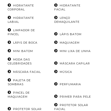
HIDRATANTE
HIDRATANTE
CORPORAL
FACIAL
HIDRATANTE
LENÇO
LABIAL
DEMAQUILANTE
LIMPADOR DE
PINCEL
LÁPIS BATOM
LÁPIS DE BOCA
MAQUIAGEM
MINI BATOM
MINI LIXA DE UNHA
MODA DAS
CELEBRIDADES
MÁSCARA CAPILAR
MÁSCARA FACIAL
MÚSICA
PALETA DE
SOMBRAS
PERFUMARIA
PINCEL DE
MAQUIAGEM
PRIMER PARA PELE
PROTETOR SOLAR
PROTETOR SOLAR
FACIAL