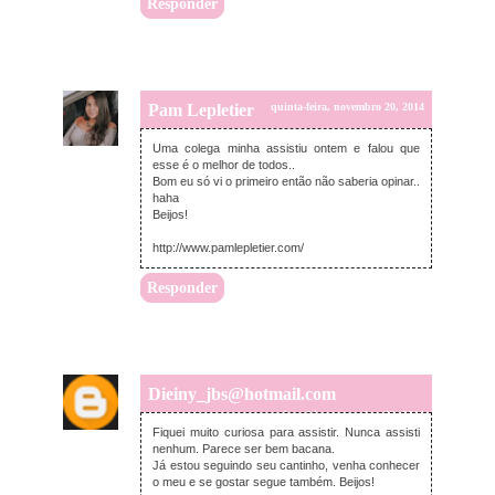
Responder
Pam Lepletier
quinta-feira, novembro 20, 2014
Uma colega minha assistiu ontem e falou que
esse é o melhor de todos..
Bom eu só vi o primeiro então não saberia opinar..
haha
Beijos!
http://www.pamlepletier.com/
Responder
Dieiny_jbs@hotmail.com
quinta-feira, novembro 20, 2014
Fiquei muito curiosa para assistir. Nunca assisti
nenhum. Parece ser bem bacana.
Já estou seguindo seu cantinho, venha conhecer
o meu e se gostar segue também. Beijos!