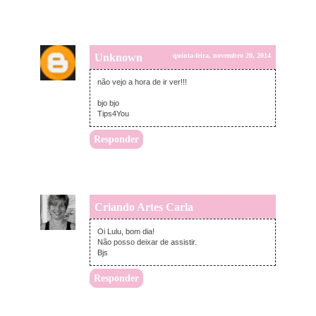
Unknown
quinta-feira, novembro 20, 2014
não vejo a hora de ir ver!!!
bjo bjo
Tips4You
Responder
Criando Artes Carla
quinta-feira, novembro 20, 2014
Oi Lulu, bom dia!
Não posso deixar de assistir.
Bjs
Responder