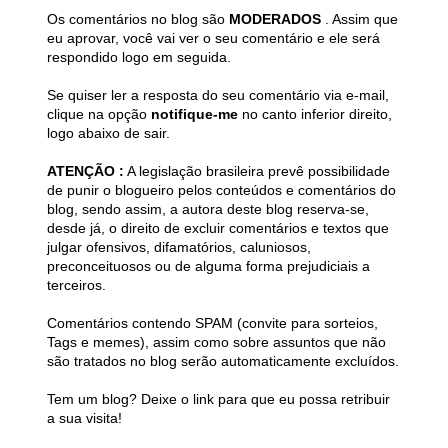
Os comentários no blog são
MODERADOS
. Assim que
eu aprovar, você vai ver o seu comentário e ele será
respondido logo em seguida.
Se quiser ler a resposta do seu comentário via e-mail,
clique na opção
notifique-me
no canto inferior direito,
logo abaixo de sair.
ATENÇÃO :
A legislação brasileira prevê possibilidade
de punir o blogueiro pelos conteúdos e comentários do
blog, sendo assim, a autora deste blog reserva-se,
desde já, o direito de excluir comentários e textos que
julgar ofensivos, difamatórios, caluniosos,
preconceituosos ou de alguma forma prejudiciais a
terceiros.
Comentários contendo SPAM (convite para sorteios,
Tags e memes), assim como sobre assuntos que não
são tratados no blog serão automaticamente excluídos.
Tem um blog? Deixe o link para que eu possa retribuir
a sua visita!