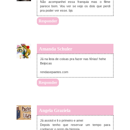
Não acompanhei essa franquia mas o filme
parece bom. Vou ver se vejo os dois que perdi
pra poder ver esse. bjs
Responder
Amanda Schuler
quinta-feira, novembro 20, 2014
Já na lista de coisas pra fazer nas férias! hehe
Beijocas
rendasepaetes.com
Responder
Angela Graziela
quinta-feira, novembro 20, 2014
Já assisti e li o primeiro e amei
Depois tenho que reservar um tempo para
conhecer o resto da historia