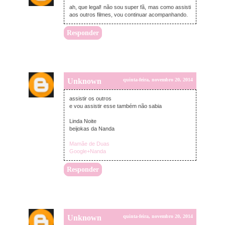
ah, que legal! não sou super fã, mas como assisti
aos outros filmes, vou continuar acompanhando.
Responder
Unknown
quinta-feira, novembro 20, 2014
assistir os outros
e vou assistir esse também não sabia
Linda Noite
beijokas da Nanda
Mamãe de Duas
Google+Nanda
Responder
Unknown
quinta-feira, novembro 20, 2014