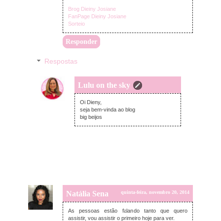
Brog Dieiny Josiane
FanPage Dieiny Josiane
Sorteio
Responder
Respostas
Lulu on the sky
quinta-feira, novembro 20, 2014
Oi Dieny,
seja bem-vinda ao blog
big beijos
Natália Sena
quinta-feira, novembro 20, 2014
As pessoas estão falando tanto que quero
assistir, vou assistir o primeiro hoje para ver.