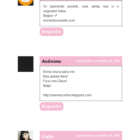
To querendo assistir, mas ainda nao vi o
segundo! haha
Beijos! =*
morandocomele.com
Responder
Anônimo
quinta-feira, novembro 20, 2014
Estou louca para ver.
Boa quinta-feira!
Fica com Deus!
Beijo!
http://nannacunha.blogspot.com
Responder
Gabe
quinta-feira, novembro 20, 2014