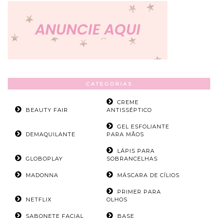
CATEGORIAS
CREME
BEAUTY FAIR
ANTISSÉPTICO
GEL ESFOLIANTE
DEMAQUILANTE
PARA MÃOS
LÁPIS PARA
GLOBOPLAY
SOBRANCELHAS
MADONNA
MÁSCARA DE CÍLIOS
PRIMER PARA
NETFLIX
OLHOS
SABONETE FACIAL
BASE