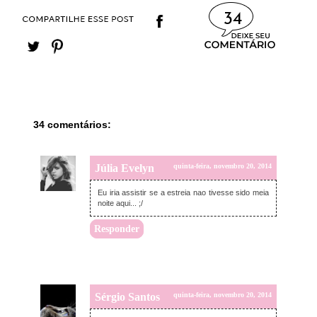
34
34 comentários:
Júlia Evelyn
quinta-feira, novembro 20, 2014
Eu iria assistir se a estreia nao tivesse sido meia
noite aqui... ;/
Responder
Sérgio Santos
quinta-feira, novembro 20, 2014