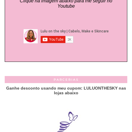
Clique na imagem abaixo para me seguir no
Youtube
PARCERIAS
Ganhe desconto usando meu cupom: LULUONTHESKY nas
lojas abaixo