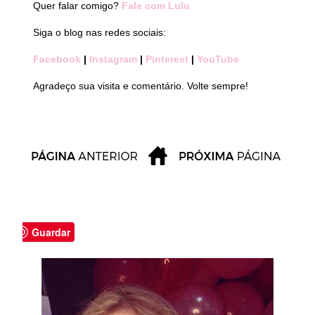
Quer falar comigo?
Fale com Lulu
Siga o blog nas redes sociais:
Facebook
|
Instagram
|
Pinterest
|
YouTube
Agradeço sua visita e comentário. Volte sempre!
Guardar