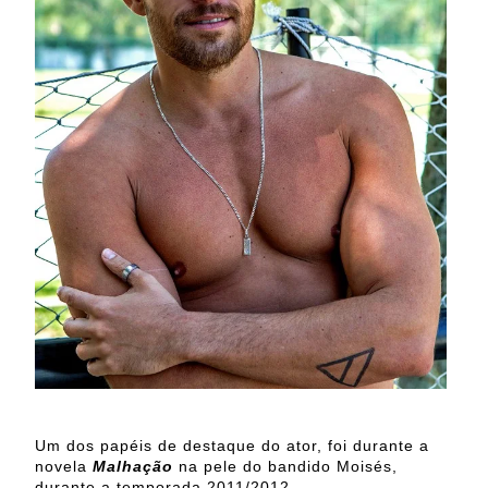
Um dos papéis de destaque do ator, foi durante a
novela
Malhação
na pele do bandido Moisés,
durante a temporada 2011/2012