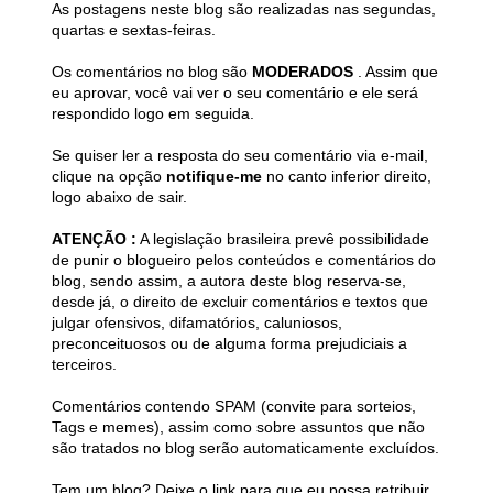
As postagens neste blog são realizadas nas segundas,
quartas e sextas-feiras.
Os comentários no blog são
MODERADOS
. Assim que
eu aprovar, você vai ver o seu comentário e ele será
respondido logo em seguida.
Se quiser ler a resposta do seu comentário via e-mail,
clique na opção
notifique-me
no canto inferior direito,
logo abaixo de sair.
ATENÇÃO :
A legislação brasileira prevê possibilidade
de punir o blogueiro pelos conteúdos e comentários do
blog, sendo assim, a autora deste blog reserva-se,
desde já, o direito de excluir comentários e textos que
julgar ofensivos, difamatórios, caluniosos,
preconceituosos ou de alguma forma prejudiciais a
terceiros.
Comentários contendo SPAM (convite para sorteios,
Tags e memes), assim como sobre assuntos que não
são tratados no blog serão automaticamente excluídos.
Tem um blog? Deixe o link para que eu possa retribuir