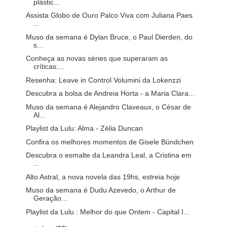
plástic...
Assista Globo de Ouro Palco Viva com Juliana Paes
...
Muso da semana é Dylan Bruce, o Paul Dierden, do
s...
Conheça as novas séries que superaram as
críticas:...
Resenha: Leave in Control Volumini da Lokenzzi
Descubra a bolsa de Andreia Horta - a Maria Clara...
Muso da semana é Alejandro Claveaux, o César de
Al...
Playlist da Lulu: Alma - Zélia Duncan
Confira os melhores momentos de Gisele Bündchen
Descubra o esmalte da Leandra Leal, a Cristina em
...
Alto Astral, a nova novela das 19hs, estreia hoje
Muso da semana é Dudu Azevedo, o Arthur de
Geração...
Playlist da Lulu : Melhor do que Ontem - Capital I...