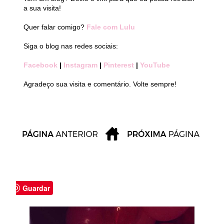
a sua visita!
Quer falar comigo?
Fale com Lulu
Siga o blog nas redes sociais:
Facebook
|
Instagram
|
Pinterest
|
YouTube
Agradeço sua visita e comentário. Volte sempre!
Guardar