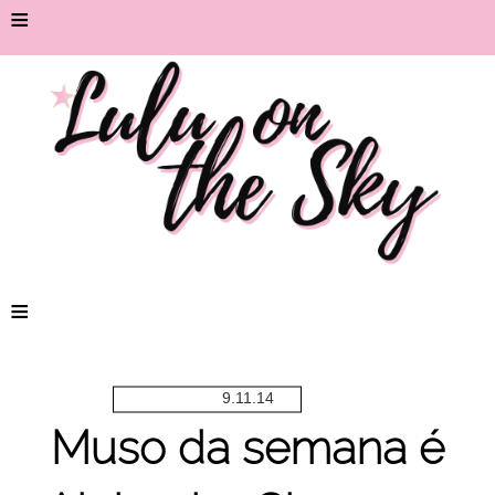
≡
≡
9.11.14
Muso da semana é