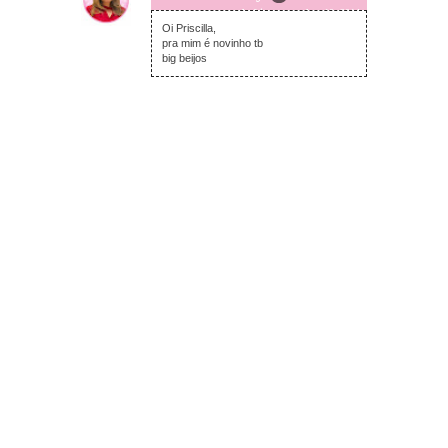
segunda-feira, novembro 10, 2014
Oi Priscilla,
pra mim é novinho tb
big beijos