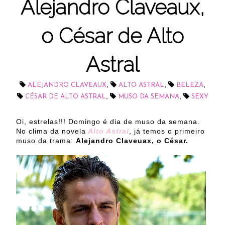
Alejandro Claveaux,
o César de Alto
Astral
,
,
,
ALEJANDRO CLAVEAUX
ALTO ASTRAL
BELEZA
,
,
CÉSAR DE ALTO ASTRAL
MUSO DA SEMANA
SEXY
Oi, estrelas!!! Domingo é dia de muso da semana.
No clima da novela
Alto Astral
, já temos o primeiro
muso da trama:
Alejandro Claveuax, o César.