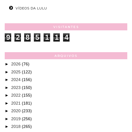
VÍDEOS DA LULU
VISITANTES
9
2
8
5
1
1
4
ARQUIVOS
►
2026
(76)
►
2025
(122)
►
2024
(156)
►
2023
(150)
►
2022
(155)
►
2021
(181)
►
2020
(233)
►
2019
(256)
►
2018
(265)