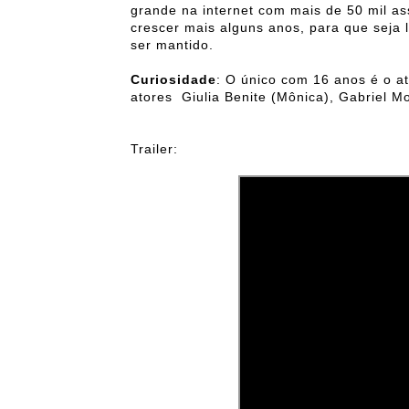
grande na internet com mais de 50 mil a
crescer mais alguns anos, para que seja
ser mantido.
Curiosidade
: O único com 16 anos é o at
atores Giulia Benite (Mônica), Gabriel M
Trailer: