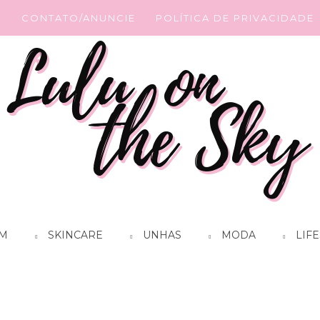
G
CONTATO/ANUNCIE
POLÍTICA DE PRIVACIDADE
M
SKINCARE
UNHAS
MODA
LIFE