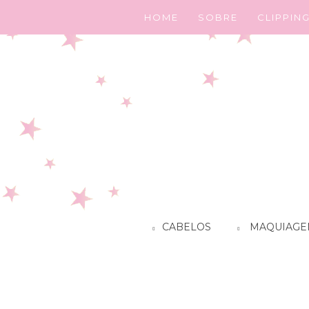
HOME
SOBRE
CLIPPIN
CABELOS
MAQUIAGE