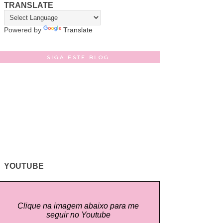
TRANSLATE
Powered by
Translate
SIGA ESTE BLOG
YOUTUBE
Clique na imagem abaixo para me
seguir no Youtube