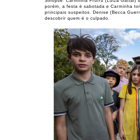
Sinopse: Carminha Frufru (Luiza Gattai) 
porém, a festa é sabotada e Carminha to
principais suspeitos. Denise (Becca Guerra
descobrir quem é o culpado.