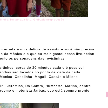
rimeira Temporada foto: Globoplay/reprodução
Temporada
é uma delícia de assistir e você não precisa
ma da Mônica e o que eu mais gostei dessa live-action
uito os personagens das revistinhas.
urtinhos, cerca de 20 minutos cada e é possível
sódios são focados no ponto de vista de cada
 Monica, Cebolinha, Magali, Cascão e Milena.
iti, Jeremias, Do Contra, Humberto, Marina, dentre
rdomo e motorista Jarbas, que está sempre pronto