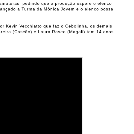
ssinaturas, pedindo que a produção espere o elenco
 lançado a Turma da Mônica Jovem e o elenco possa
or Kevin Vecchiatto que faz o Cebolinha, os demais
oreira (Cascão) e Laura Raseo (Magali) tem 14 anos.