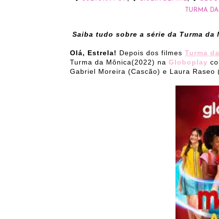
TURMA DA
Saiba tudo sobre a série da Turma da 
Olá, Estrela!
Depois dos filmes
Turma d
Turma da Mônica(2022) na
Globoplay
com
Gabriel Moreira (Cascão) e Laura Raseo 