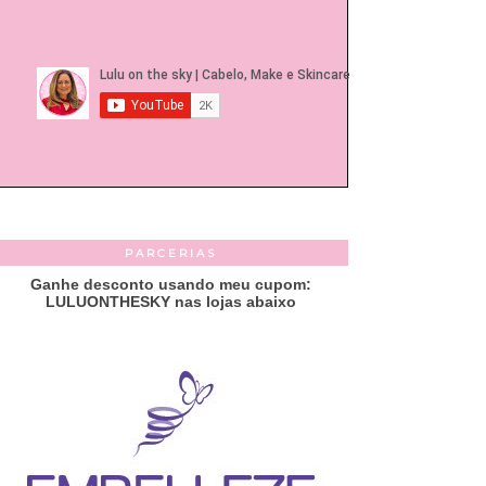
PARCERIAS
Ganhe desconto usando meu cupom:
LULUONTHESKY nas lojas abaixo